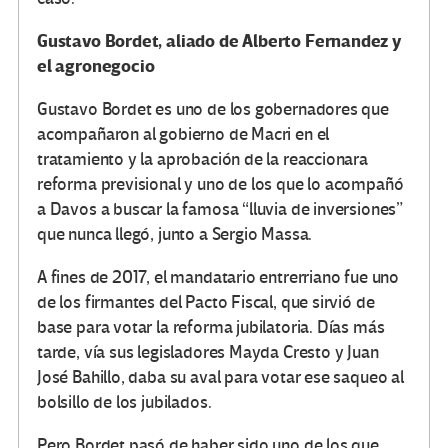
Gustavo Bordet, aliado de Alberto Fernandez y
el agronegocio
Gustavo Bordet es uno de los gobernadores que
acompañaron al gobierno de Macri en el
tratamiento y la aprobación de la reaccionara
reforma previsional y uno de los que lo acompañó
a Davos a buscar la famosa “lluvia de inversiones”
que nunca llegó, junto a Sergio Massa.
A fines de 2017, el mandatario entrerriano fue uno
de los firmantes del Pacto Fiscal, que sirvió de
base para votar la reforma jubilatoria. Días más
tarde, vía sus legisladores Mayda Cresto y Juan
José Bahillo, daba su aval para votar ese saqueo al
bolsillo de los jubilados.
Pero Bordet pasó de haber sido uno de los que