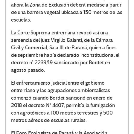
ahora la Zona de Exclusión deberá medirse a partir
de una barrera vegetal ubicada a 150 metros de las
escuelas.
La Corte Suprema entrerriana revocó así una
sentencia del juez Virgilio Galanti, de la Cámara
Civil y Comercial, Sala III de Paraná, quien a fines
de septiembre había declarado inconstitucional el
decreto n° 2239/19 sancionado por Bordet en
agosto pasado.
El enfrentamiento judicial entre el gobierno
entrerriano y las agrupaciones ambientalistas
comenzó cuando Bordet sancionó en enero de
2018 el decreto N° 4407, permitía la fumigación
con agrotóxicos a 100 metros terrestres y 500
metros aéreos de escuelas rurales.
El Foro Ecologista de Paraná y la Asociación