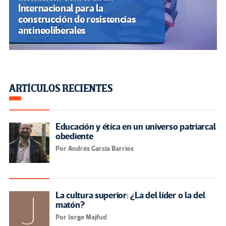
Internacional para la
construcción de resistencias
antineoliberales
ARTÍCULOS RECIENTES
Educación y ética en un universo patriarcal
obediente
Por Andrés García Barrios
La cultura superior: ¿La del líder o la del
matón?
Por Jorge Majfud