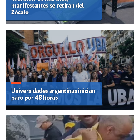
manifestantes se retiran del
Zócalo
Universidades argentinas inician
paro por 48 horas