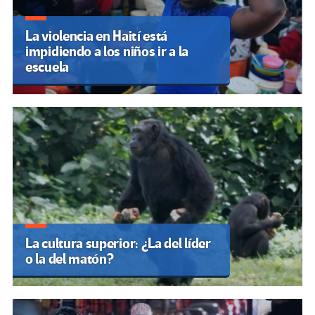
La violencia en Haití está
impidiendo a los niños ir a la
escuela
La cultura superior: ¿La del líder
o la del matón?