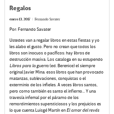
Regalos
enero 13, 2017
Fernando Savater
Por: Fernando Savater
Ustedes van a regalar libros en estas fiestas y yo
les alabo el gusto. Pero no crean que todos los
libros son inocuos o pacíficos: hay libros de
destrucción masiva. Los cataloga en su estupendo
Libros para la guerra
(ed. Berenice) el siempre
original Javier Mina: esos libros que han provocado
matanzas, sublevaciones, conquistas o el
exterminio de los infieles. A veces libros santos,
pero como también es santo el infierno… Y una
travesía infernal por el páramo de los
remordimientos supersticiosos y los prejuicios es
lo que cuenta Luisgé Martín en
El amor del revés