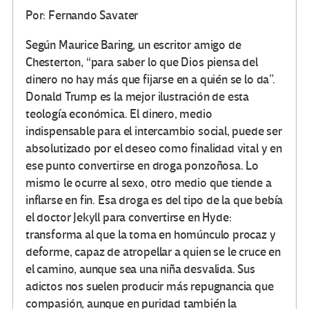
Por: Fernando Savater
Según Maurice Baring, un escritor amigo de
Chesterton, “para saber lo que Dios piensa del
dinero no hay más que fijarse en a quién se lo da”.
Donald Trump es la mejor ilustración de esta
teología económica. El dinero, medio
indispensable para el intercambio social, puede ser
absolutizado por el deseo como finalidad vital y en
ese punto convertirse en droga ponzoñosa. Lo
mismo le ocurre al sexo, otro medio que tiende a
inflarse en fin. Esa droga es del tipo de la que bebía
el doctor Jekyll para convertirse en Hyde:
transforma al que la toma en homúnculo procaz y
deforme, capaz de atropellar a quien se le cruce en
el camino, aunque sea una niña desvalida. Sus
adictos nos suelen producir más repugnancia que
compasión, aunque en puridad también la