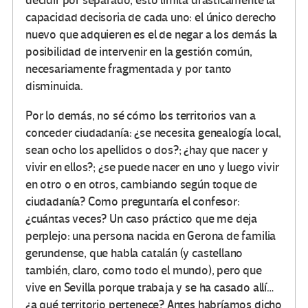
decidir por separado, ésto limita drásticamente la
capacidad decisoria de cada uno: el único derecho
nuevo que adquieren es el de negar a los demás la
posibilidad de intervenir en la gestión común,
necesariamente fragmentada y por tanto
disminuida.
Por lo demás, no sé cómo los territorios van a
conceder ciudadanía: ¿se necesita genealogía local,
sean ocho los apellidos o dos?; ¿hay que nacer y
vivir en ellos?; ¿se puede nacer en uno y luego vivir
en otro o en otros, cambiando según toque de
ciudadanía? Como preguntaría el confesor:
¿cuántas veces? Un caso práctico que me deja
perplejo: una persona nacida en Gerona de familia
gerundense, que habla catalán (y castellano
también, claro, como todo el mundo), pero que
vive en Sevilla porque trabaja y se ha casado allí…
¿a qué territorio pertenece? Antes habríamos dicho