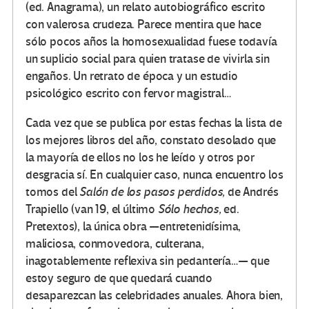
(ed. Anagrama), un relato autobiográfico escrito
con valerosa crudeza. Parece mentira que hace
sólo pocos años la homosexualidad fuese todavía
un suplicio social para quien tratase de vivirla sin
engaños. Un retrato de época y un estudio
psicológico escrito con fervor magistral…
Cada vez que se publica por estas fechas la lista de
los mejores libros del año, constato desolado que
la mayoría de ellos no los he leído y otros por
desgracia sí. En cualquier caso, nunca encuentro los
tomos del
Salón de los pasos perdidos,
de Andrés
Trapiello (van 19, el último
Sólo hechos,
ed.
Pretextos), la única obra —entretenidísima,
maliciosa, conmovedora, culterana,
inagotablemente reflexiva sin pedantería…— que
estoy seguro de que quedará cuando
desaparezcan las celebridades anuales. Ahora bien,