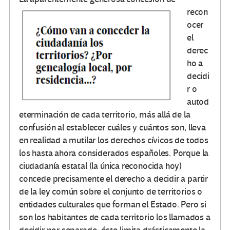
recon
ocer
el
derec
ho a
decidi
r o
autod
eterminación de cada territorio, más allá de la
confusión al establecer cuáles y cuántos son, lleva
en realidad a mutilar los derechos cívicos de todos
los hasta ahora considerados españoles. Porque la
ciudadanía estatal (la única reconocida hoy)
concede precisamente el derecho a decidir a partir
de la ley común sobre el conjunto de territorios o
entidades culturales que forman el Estado. Pero si
son los habitantes de cada territorio los llamados a