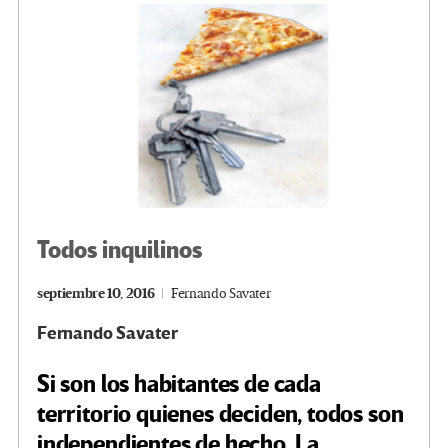
k
tir
Todos inquilinos
septiembre 10, 2016
Fernando Savater
Fernando Savater
Si son los habitantes de cada
territorio quienes deciden, todos son
independientes de hecho. La