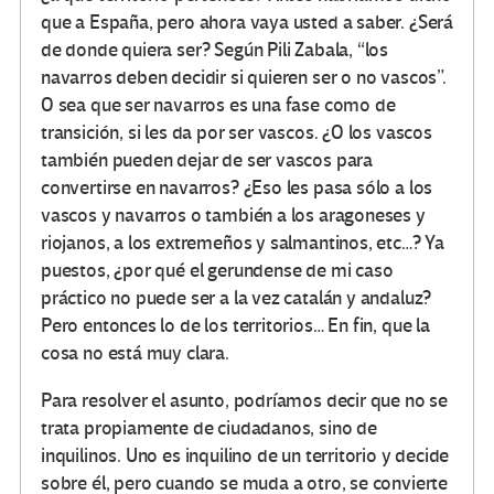
que a España, pero ahora vaya usted a saber. ¿Será
de donde quiera ser? Según Pili Zabala, “los
navarros deben decidir si quieren ser o no vascos”.
O sea que ser navarros es una fase como de
transición, si les da por ser vascos. ¿O los vascos
también pueden dejar de ser vascos para
convertirse en navarros? ¿Eso les pasa sólo a los
vascos y navarros o también a los aragoneses y
riojanos, a los extremeños y salmantinos, etc…? Ya
puestos, ¿por qué el gerundense de mi caso
práctico no puede ser a la vez catalán y andaluz?
Pero entonces lo de los territorios… En fin, que la
cosa no está muy clara.
Para resolver el asunto, podríamos decir que no se
trata propiamente de ciudadanos, sino de
inquilinos. Uno es inquilino de un territorio y decide
sobre él, pero cuando se muda a otro, se convierte