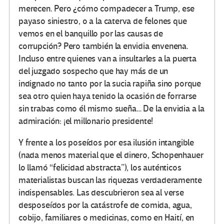
merecen. Pero ¿cómo compadecer a Trump, ese
payaso siniestro, o a la caterva de felones que
vemos en el banquillo por las causas de
corrupción? Pero también la envidia envenena.
Incluso entre quienes van a insultarles a la puerta
del juzgado sospecho que hay más de un
indignado no tanto por la sucia rapiña sino porque
sea otro quien haya tenido la ocasión de forrarse
sin trabas como él mismo sueña… De la envidia a la
admiración: ¡el millonario presidente!
Y frente a los poseídos por esa ilusión intangible
(nada menos material que el dinero, Schopenhauer
lo llamó “felicidad abstracta”), los auténticos
materialistas buscan las riquezas verdaderamente
indispensables. Las descubrieron sea al verse
desposeídos por la catástrofe de comida, agua,
cobijo, familiares o medicinas, como en Haití, en