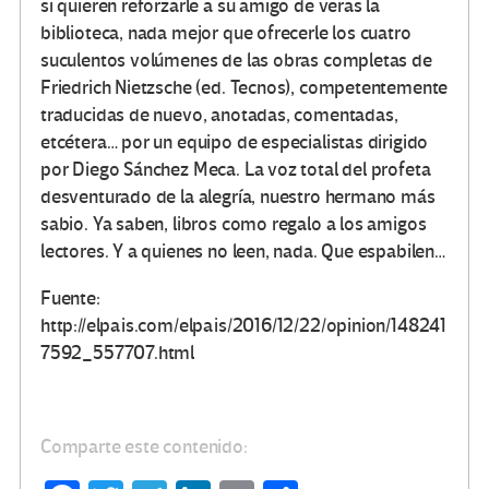
si quieren reforzarle a su amigo de veras la
biblioteca, nada mejor que ofrecerle los cuatro
suculentos volúmenes de las obras completas de
Friedrich Nietzsche (ed. Tecnos), competentemente
traducidas de nuevo, anotadas, comentadas,
etcétera… por un equipo de especialistas dirigido
por Diego Sánchez Meca. La voz total del profeta
desventurado de la alegría, nuestro hermano más
sabio. Ya saben, libros como regalo a los amigos
lectores. Y a quienes no leen, nada. Que espabilen…
Fuente:
http://elpais.com/elpais/2016/12/22/opinion/148241
7592_557707.html
Comparte este contenido: