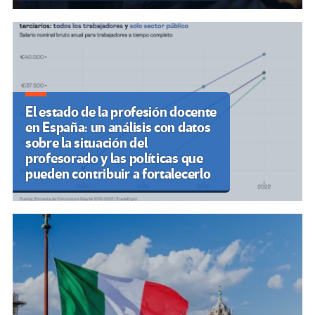
El estado de la profesión docente
en España: un análisis con datos
sobre la situación del
profesorado y las políticas que
pueden contribuir a fortalecerlo