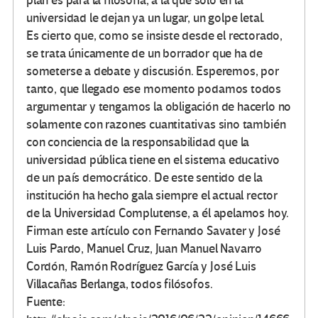
plan es para la filosofía, a la que solo en la
universidad le dejan ya un lugar, un golpe letal.
Es cierto que, como se insiste desde el rectorado,
se trata únicamente de un borrador que ha de
someterse a debate y discusión. Esperemos, por
tanto, que llegado ese momento podamos todos
argumentar y tengamos la obligación de hacerlo no
solamente con razones cuantitativas sino también
con conciencia de la responsabilidad que la
universidad pública tiene en el sistema educativo
de un país democrático. De este sentido de la
institución ha hecho gala siempre el actual rector
de la Universidad Complutense, a él apelamos hoy.
Firman este artículo con Fernando Savater y José
Luis Pardo, Manuel Cruz, Juan Manuel Navarro
Cordón, Ramón Rodríguez García y José Luis
Villacañas Berlanga, todos filósofos.
Fuente: