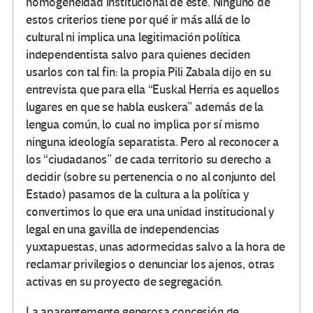
homogeneidad institucional de éste. Ninguno de
estos criterios tiene por qué ir más allá de lo
cultural ni implica una legitimación política
independentista salvo para quienes deciden
usarlos con tal fin: la propia Pili Zabala dijo en su
entrevista que para ella “Euskal Herria es aquellos
lugares en que se habla euskera” además de la
lengua común, lo cual no implica por sí mismo
ninguna ideología separatista. Pero al reconocer a
los “ciudadanos” de cada territorio su derecho a
decidir (sobre su pertenencia o no al conjunto del
Estado) pasamos de la cultura a la política y
convertimos lo que era una unidad institucional y
legal en una gavilla de independencias
yuxtapuestas, unas adormecidas salvo a la hora de
reclamar privilegios o denunciar los ajenos, otras
activas en su proyecto de segregación.
La aparentemente generos
a concesión de