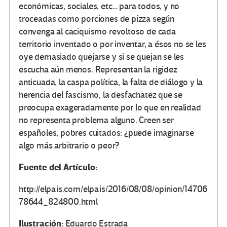
económicas, sociales, etc… para todos, y no
troceadas como porciones de pizza según
convenga al caciquismo revoltoso de cada
territorio inventado o por inventar, a ésos no se les
oye demasiado quejarse y si se quejan se les
escucha aún menos. Representan la rigidez
anticuada, la caspa política, la falta de diálogo y la
herencia del fascismo, la desfachatez que se
preocupa exageradamente por lo que en realidad
no representa problema alguno. Creen ser
españoles, pobres cuitados: ¿puede imaginarse
algo más arbitrario o peor?
Fuente del Artículo:
http://elpais.com/elpais/2016/08/08/opinion/14706
78644_824800.html
Ilustración:
Eduardo Estrada