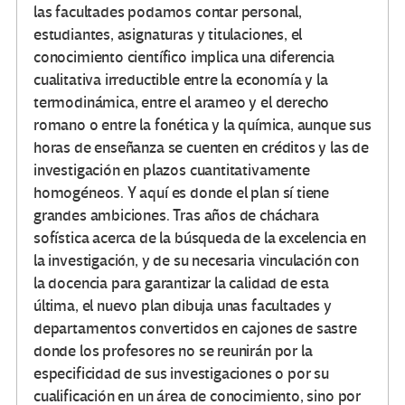
las facultades podamos contar personal,
estudiantes, asignaturas y titulaciones, el
conocimiento científico implica una diferencia
cualitativa irreductible entre la economía y la
termodinámica, entre el arameo y el derecho
romano o entre la fonética y la química, aunque sus
horas de enseñanza se cuenten en créditos y las de
investigación en plazos cuantitativamente
homogéneos. Y aquí es donde el plan sí tiene
grandes ambiciones. Tras años de cháchara
sofística acerca de la búsqueda de la excelencia en
la investigación, y de su necesaria vinculación con
la docencia para garantizar la calidad de esta
última, el nuevo plan dibuja unas facultades y
departamentos convertidos en cajones de sastre
donde los profesores no se reunirán por la
especificidad de sus investigaciones o por su
cualificación en un área de conocimiento, sino por