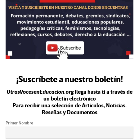
¡Suscríbete a nuestro boletín!
OtrasVocesenEducacion.org
llega hasta ti a través de
un boletín electrónico
Para recibir una selección de Artículos, Noticias,
Reseñas y Documentos
Primer Nombre