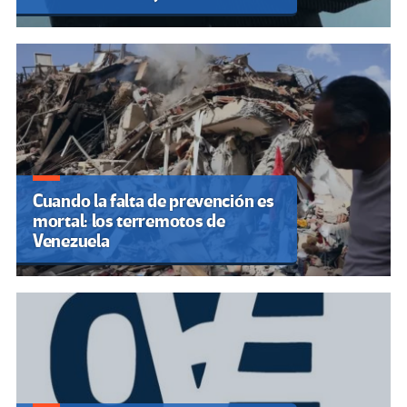
Cuando la falta de prevención es
mortal: los terremotos de
Venezuela