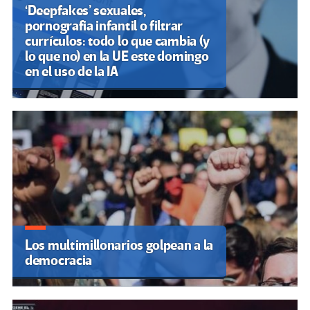
‘Deepfakes’ sexuales,
pornografia infantil o filtrar
currículos: todo lo que cambia (y
lo que no) en la UE este domingo
en el uso de la IA
Los multimillonarios golpean a la
democracia