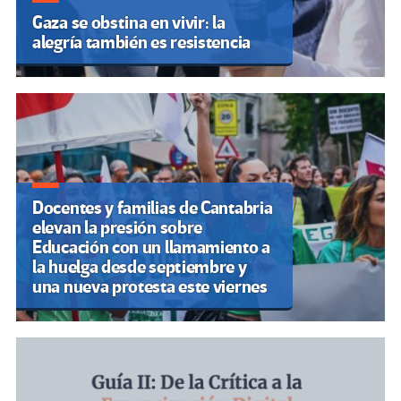
Gaza se obstina en vivir: la
alegría también es resistencia
Docentes y familias de Cantabria
elevan la presión sobre
Educación con un llamamiento a
la huelga desde septiembre y
una nueva protesta este viernes