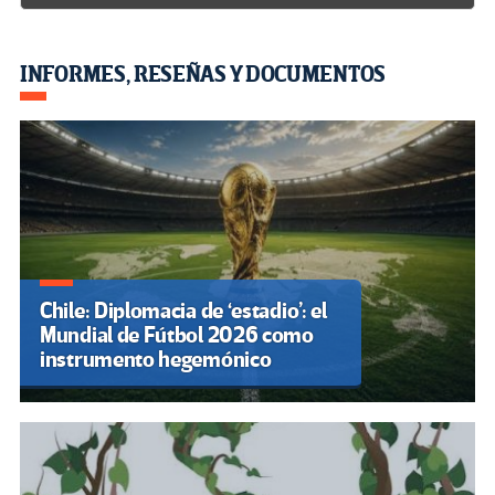
INFORMES, RESEÑAS Y DOCUMENTOS
Chile: Diplomacia de ‘estadio’: el
Mundial de Fútbol 2026 como
instrumento hegemónico