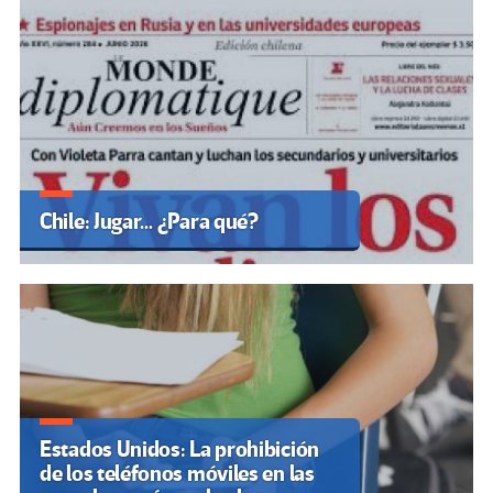
Chile: Jugar… ¿Para qué?
Estados Unidos: La prohibición
de los teléfonos móviles en las