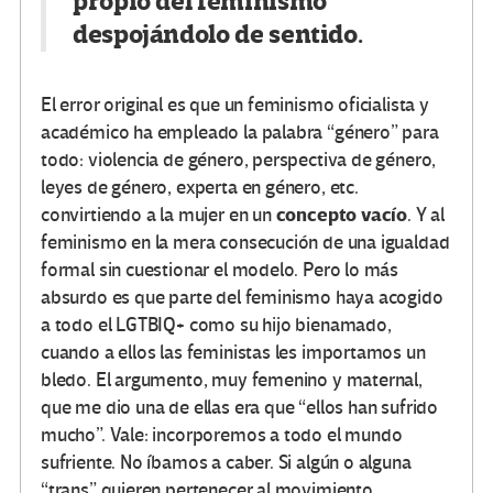
propio del feminismo
despojándolo de sentido.
El error original es que un feminismo oficialista y
académico ha empleado la palabra “género” para
todo: violencia de género, perspectiva de género,
leyes de género, experta en género, etc.
concepto vacío
convirtiendo a la mujer en un
. Y al
feminismo en la mera consecución de una igualdad
formal sin cuestionar el modelo. Pero lo más
absurdo es que parte del feminismo haya acogido
a todo el LGTBIQ+ como su hijo bienamado,
cuando a ellos las feministas les importamos un
bledo. El argumento, muy femenino y maternal,
que me dio una de ellas era que “ellos han sufrido
mucho”. Vale: incorporemos a todo el mundo
sufriente. No íbamos a caber. Si algún o alguna
“trans” quieren pertenecer al movimiento