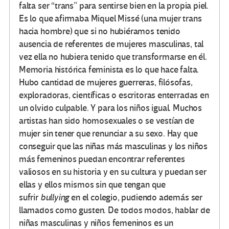
falta ser “trans” para sentirse bien en la propia piel.
Es lo que afirmaba Miquel Missé (una mujer trans
hacia hombre) que si no hubiéramos tenido
ausencia de referentes de mujeres masculinas, tal
vez ella no hubiera tenido que transformarse en él.
Memoria histórica feminista es lo que hace falta.
Hubo cantidad de mujeres guerreras, filósofas,
exploradoras, científicas o escritoras enterradas en
un olvido culpable. Y para los niños igual. Muchos
artistas han sido homosexuales o se vestían de
mujer sin tener que renunciar a su sexo. Hay que
conseguir que las niñas más masculinas y los niños
más femeninos puedan encontrar referentes
valiosos en su historia y en su cultura y puedan ser
ellas y ellos mismos sin que tengan que
sufrir
bullying
en el colegio, pudiendo además ser
llamados como gusten. De todos modos, hablar de
niñas masculinas y niños femeninos es un