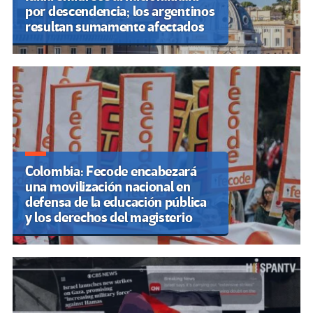
por descendencia; los argentinos
resultan sumamente afectados
Colombia: Fecode encabezará
una movilización nacional en
defensa de la educación pública
y los derechos del magisterio