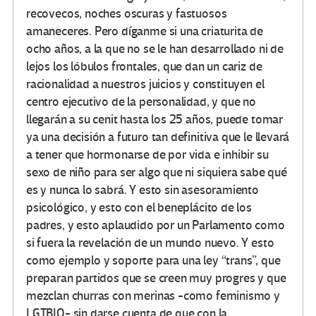
recovecos, noches oscuras y fastuosos
amaneceres. Pero díganme si una criaturita de
ocho años, a la que no se le han desarrollado ni de
lejos los lóbulos frontales, que dan un cariz de
racionalidad a nuestros juicios y constituyen el
centro ejecutivo de la personalidad, y que no
llegarán a su cenit hasta los 25 años, puede tomar
ya una decisión a futuro tan definitiva que le llevará
a tener que hormonarse de por vida e inhibir su
sexo de niño para ser algo que ni siquiera sabe qué
es y nunca lo sabrá. Y esto sin asesoramiento
psicológico, y esto con el beneplácito de los
padres, y esto aplaudido por un Parlamento como
si fuera la revelación de un mundo nuevo. Y esto
como ejemplo y soporte para una ley “trans”, que
preparan partidos que se creen muy progres y que
mezclan churras con merinas -como feminismo y
LGTBIQ- sin darse cuenta de que con la