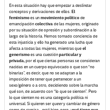
En esta situación hay que empezar a deslindar
El
conceptos y derivaciones de ellos.
feminismo
movimiento
político
es un
de
colectiva
emancipación
de las mujeres, originado
por su situación de opresión y subordinación a lo
largo de la historia. Hemos tomado conciencia de
esta injusticia y ello ha generado una lucha que
el
afecta a todas las mujeres, mientras que
generismo
particular y
es una cuestión
privada,
por el que ciertas personas se consideran
nacidas en un cuerpo equivocado o que son “no
binarias”, es decir, que no se adaptan a la
imposición de tener que pertenecer a un
sexo/género o a otro, decidiendo sobre la marcha
qué son, de acuerdo con “lo que se sienten”. Pero
lo que sienten no es una categoría política ni
universal. Si quieren ser
queer
y cambiar de género
¿qué tiene que
como de camisa… está bien, pero