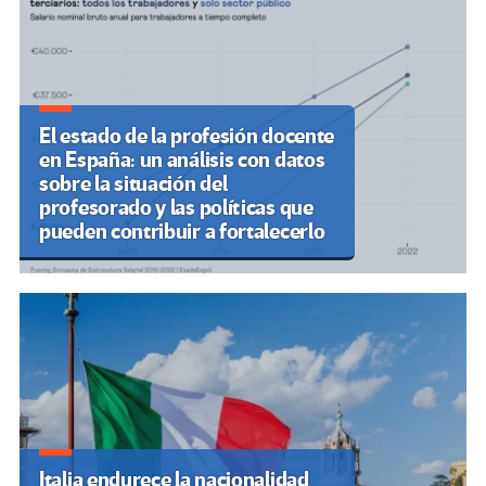
El estado de la profesión docente
en España: un análisis con datos
sobre la situación del
profesorado y las políticas que
pueden contribuir a fortalecerlo
Italia endurece la nacionalidad