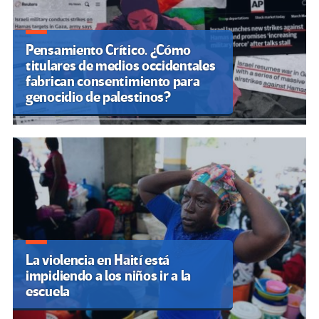
Pensamiento Crítico. ¿Cómo
titulares de medios occidentales
fabrican consentimiento para
genocidio de palestinos?
La violencia en Haití está
impidiendo a los niños ir a la
escuela