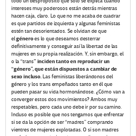
todo un despropósito que sólo se explica cuando
intereses muy poderosos están detrás mientras
hacen caja, claro. Lo que no me acaba de cuadrar
es que partidos de izquierda y algunas feministas
estén tan desorientados. Se olvidan de que
género
el
es lo que deseamos desterrar
definitivamente y conseguir así la libertad de las
mujeres en su propia realización. Y, sin embargo, el
” inciden tanto en reproducir un
o la “trans
“género”, que están dispuestos a cambiar de
sexo incluso.
Las feministas liberándonos del
género y los trans empeñados tanto en él que
pueden pasar su vida hormonándose. ¿Cómo van a
converger estos dos movimientos? Ambos muy
respetables, pero cada uno debe ir por su camino.
Incluso es posible que nos tengamos que enfrentar
si se da la opción de ser “madres” comprando
vientres de mujeres explotadas. O si son madres