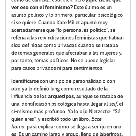
ver eso con el feminismo?
Este último es un
asunto político y lo primero, particular, psicológico
si se quiere. Cuando Kate Millet apuntó muy
acertadamente que “lo personal es político”, se
refería a las reivindicaciones feministas que habían
sido definidas como privadas cuando se trataba
de temas generales que afectaban a las mujeres y,
por tanto, temas políticos. No se puede legislar
para casos privados ni para sentimientos.
Identificarse con un tipo de personalidad o con
otro ya lo definió Jung como resultado de la
arquetipos,
influencia de los
aunque se trataba de
una identificación psicológica hasta llegar al
self,
el
sí-mismo más profundo. Ya lo dijo Nietzsche: “Sé
quien eres”, y escribió todo un libro,
Ecce
homo,
para explicar cómo se llega a ser quien uno
es. Es un camino largo y arduo, lleno de laberintos,