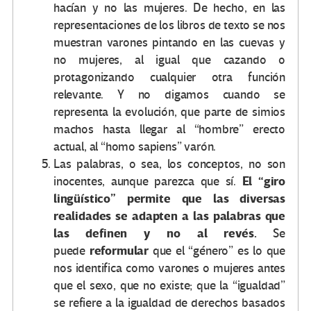
hacían y no las mujeres. De hecho, en las
representaciones de los libros de texto se nos
muestran varones pintando en las cuevas y
no mujeres, al igual que cazando o
protagonizando cualquier otra función
relevante. Y no digamos cuando se
representa la evolución, que parte de simios
machos hasta llegar al “hombre” erecto
actual, al “homo sapiens” varón.
Las palabras, o sea, los conceptos, no son
El “giro
inocentes, aunque parezca que sí.
lingüístico” permite que las diversas
realidades se adapten a las palabras que
las definen y no al revés.
Se
reformular
puede
que el “género” es lo que
nos identifica como varones o mujeres antes
que el sexo, que no existe; que la “igualdad”
se refiere a la igualdad de derechos basados