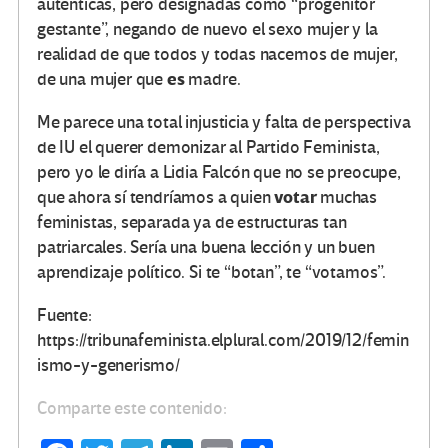
auténticas, pero designadas como “progenitor
gestante”, negando de nuevo el sexo mujer y la
realidad de que todos y todas nacemos de mujer,
es
de una mujer que
madre.
Me parece una total injusticia y falta de perspectiva
de IU el querer demonizar al Partido Feminista,
pero yo le diría a Lidia Falcón que no se preocupe,
votar
que ahora sí tendríamos a quien
muchas
feministas, separada ya de estructuras tan
patriarcales. Sería una buena lección y un buen
aprendizaje político. Si te “botan”, te “votamos”.
Fuente:
https://tribunafeminista.elplural.com/2019/12/femin
ismo-y-generismo/
Comparte este contenido: