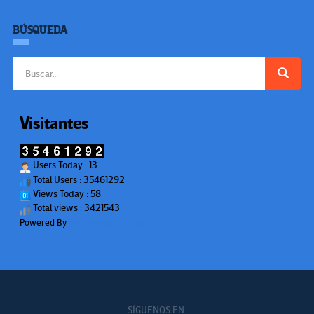
BÚSQUEDA
Buscar:
Visitantes
Users Today : 13
Total Users : 35461292
Views Today : 58
Total views : 3421543
Powered By
WPS Visitor Counter
SÍGUENOS EN: