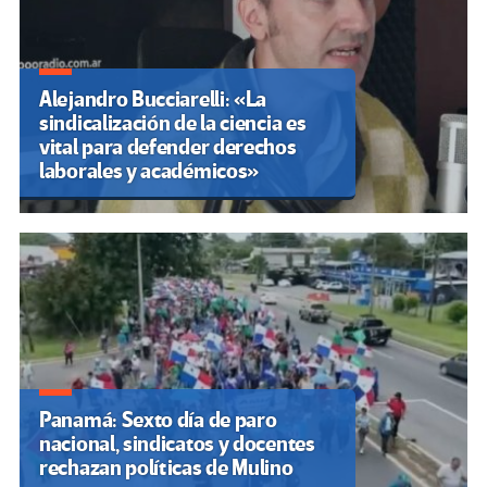
Alejandro Bucciarelli: «La
sindicalización de la ciencia es
vital para defender derechos
laborales y académicos»
Panamá: Sexto día de paro
nacional, sindicatos y docentes
rechazan políticas de Mulino