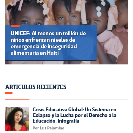
UNICEF: Al menos un millón de
niños enfrentan niveles de
emergencia de inseguridad
alimentaria en Haití
ARTÍCULOS RECIENTES
Crisis Educativa Global: Un Sistema en
Colapso y la Lucha por el Derecho a la
Educación. Infografía
Por Luz Palomino