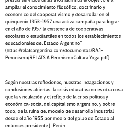
prestar servicios útiles a los alumnos el objetivo era
ampliar el conocimiento filosófico, doctrinario y
económico del cooperativismo y desarrollar en el
quinquenio 1953-1957 una activa campaña para lograr
en el año de 1957 la existencia de cooperativas
escolares o estudiantiles en todos los establecimientos
educacionales del Estado Argentino”.
(https://relatsargentina.com/documentos/RA.1-
Peronismo/RELATS.A.PeronismoCultura.Yoga.pdf)
Según nuestras reflexiones, nuestras indagaciones y
conclusiones abiertas, la crisis educativa no es otra cosa
que la vinculación y el reflejo de la crisis política y
económica-social del capitalismo argentino, y sobre
todo, de la ruina del modelo de desarrollo industrial
desde el año 1955 por medio del golpe de Estado al
entonces presidente J. Perón.