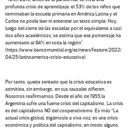
profunda crisis de aprendizaje: el 53% de los niños que
terminaban la escuela primaria en América Latina y el
Caribe no podía leer ni entender un texto simple. Hoy,
luego del cierre de las escuelas por el equivalente a casi
dos años académicos, se estima que ese porcentaje ha
aumentado al 64% en toda la región”
(https://www.bancomundial.org/es/news/feature/2022/
04/25/latinoamerica-crisis-educativa)
Por tanto, queda sentado que la crisis educativa es
admitida, sin embargo, en sus causales difieren.
Nosotros reafirmamos: Desde el año de 1955 la
Argentina sufre una fuerte crisis del capitalismo. La crisis
es del capitalismo NO del cooperativismo. Es más “La
actual crisis global, digámoslo a viva voz, es una crisis
económica y política del capitalismo, en modo alguno