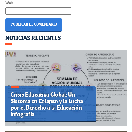
Web
Navegación
NOTICIAS RECIENTES
de
entradas
Crisis Educativa Global: Un
Sistema en Colapso y la Lucha
por el Derecho a la Educación.
Infografía