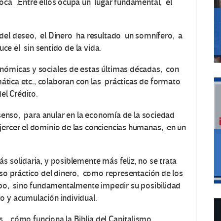
oca .Entre ellos ocupa un lugar fundamental, el
del deseo, el Dinero ha resultado un somnífero, a
ce el sin sentido de la vida.
onómicas y sociales de estas últimas décadas, con
rmática etc., colaboran con las prácticas de formato
el Crédito.
nsenso, para anular en la economía de la sociedad
jercer el dominio de las conciencias humanas, en un
s solidaria, y posiblemente más feliz, no se trata
uso práctico del dinero, como representación de los
tipo, sino fundamentalmente impedir su posibilidad
o y acumulación individual.
es, cómo funciona la Biblia del Capitalismo