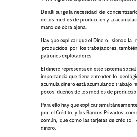
De allí surge la necesidad de concientizarl
de los medios de producción y la acumulaci
mano de obra ajena.
Hay que explicar que el Dinero, siendo la r
producidos por los trabajadores, también
patrones explotadores.
El dinero representa en este sistema social 
importancia que tiene entender lo ideológi
acumula dinero está acumulando trabajo h
pocos dueños de los medios de producció
Para ello hay que explicar simultáneamente
por el Crédito, y los Bancos Privados, com
común, que como las tarjetas de crédito, 
dinero.