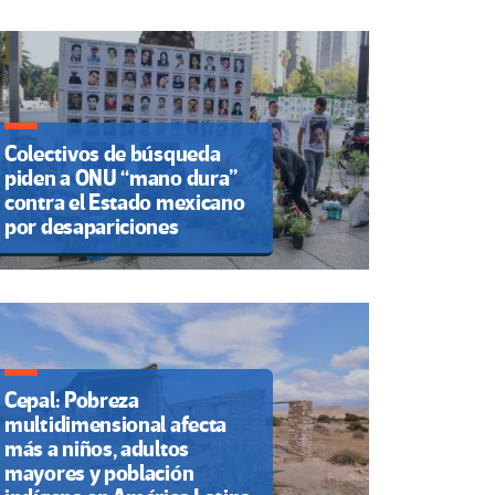
Colectivos de búsqueda
piden a ONU “mano dura”
contra el Estado mexicano
por desapariciones
Cepal: Pobreza
multidimensional afecta
más a niños, adultos
mayores y población