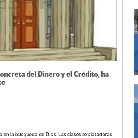
concreta del Dinero y el Crédito, ha
te
aso en la búsqueda de Dios. Las clases explotadoras