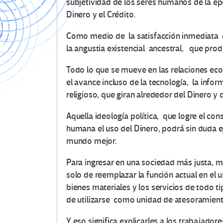
subjetividad de los seres humanos de la ép
Dinero y el Crédito.
Como medio de la satisfacción inmediata 
la angustia existencial ancestral, que produ
Todo lo que se mueve en las relaciones ec
el avance incluso de la tecnología, la info
religioso, que giran alrededor del Dinero y d
Aquella ideología política, que logre el co
humana el uso del Dinero, podrá sin duda e
mundo mejor.
Para ingresar en una sociedad más justa, má
solo de reemplazar la función actual en el 
bienes materiales y los servicios de todo 
de utilizarse como unidad de atesoramient
Y eso significa explicarles a los trabajador