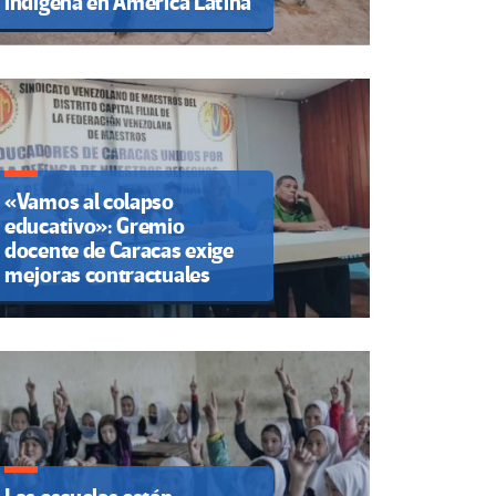
indígena en América Latina
«Vamos al colapso
educativo»: Gremio
docente de Caracas exige
mejoras contractuales