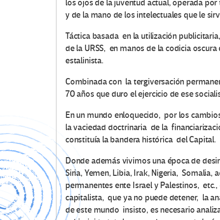
los ojos de la juventud actual, operada po
y de la mano de los intelectuales que le sir
Táctica basada en la utilización publicitari
de la URSS, en manos de la codicia oscura 
estalinista.
Combinada con la tergiversación permanente
70 años que duro el ejercicio de ese sociali
En un mundo enloquecido, por los cambios 
la vaciedad doctrinaria de la financiariza
constituía la bandera histórica del Capital.
Donde además vivimos una época de desinte
Siria, Yemen, Libia, Irak, Nigeria, Somalia,
permanentes ente Israel y Palestinos, etc.
capitalista, que ya no puede detener, la a
de este mundo insisto, es necesario analiza