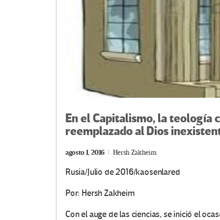
En el Capitalismo, la teología 
reemplazado al Dios inexisten
agosto 1, 2016
Hersh Zakheim
Rusia/Julio de 2016/kaosenlared
Por: Hersh Zakheim
Con el auge de las ciencias, se inició el oc