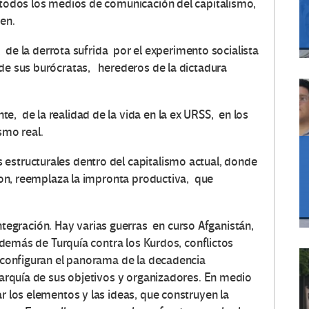
r todos los medios de comunicación del capitalismo,
ven.
a, de la derrota sufrida por el experimento socialista
de sus burócratas, herederos de la dictadura
, de la realidad de la vida en la ex URSS, en los
smo real.
estructurales dentro del capitalismo actual, donde
cion, reemplaza la impronta productiva, que
gración. Hay varias guerras en curso Afganistán,
 además de Turquía contra los Kurdos, conflictos
, configuran el panorama de la decadencia
narquía de sus objetivos y organizadores. En medio
r los elementos y las ideas, que construyen la