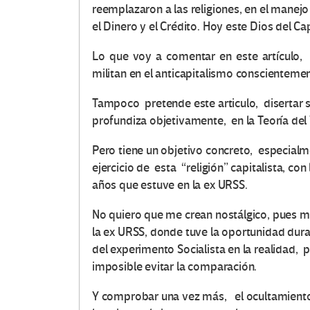
reemplazaron a las religiones, en el manejo
el Dinero y el Crédito. Hoy este Dios del Ca
Lo que voy a comentar en este artículo,
militan en el anticapitalismo conscientemen
Tampoco pretende este articulo, disertar 
profundiza objetivamente, en la Teoría del
Pero tiene un objetivo concreto, especialm
ejercicio de esta “religión” capitalista, co
años que estuve en la ex URSS.
No quiero que me crean nostálgico, pues m
la ex URSS, donde tuve la oportunidad dura
del experimento Socialista en la realidad,
imposible evitar la comparación.
Y comprobar una vez más, el ocultamiento 