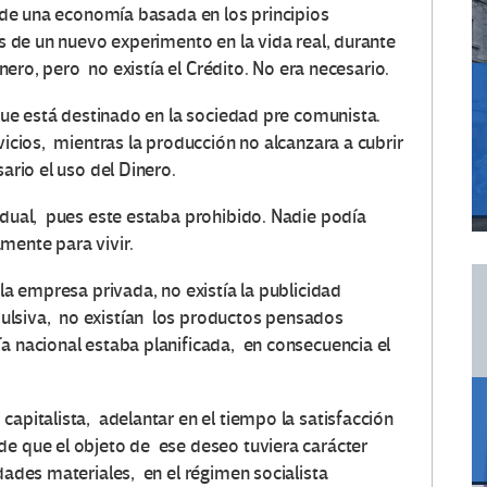
as de una economía basada en los principios
os de un nuevo experimento en la vida real, durante
inero, pero no existía el Crédito. No era necesario.
 que está destinado en la sociedad pre comunista.
vicios, mientras la producción no alcanzara a cubrir
ario el uso del Dinero.
idual, pues este estaba prohibido. Nadie podía
mente para vivir.
 la empresa privada, no existía la publicidad
ulsiva, no existían los productos pensados
 nacional estaba planificada, en consecuencia el
apitalista, adelantar en el tiempo la satisfacción
de que el objeto de ese deseo tuviera carácter
dades materiales, en el régimen socialista