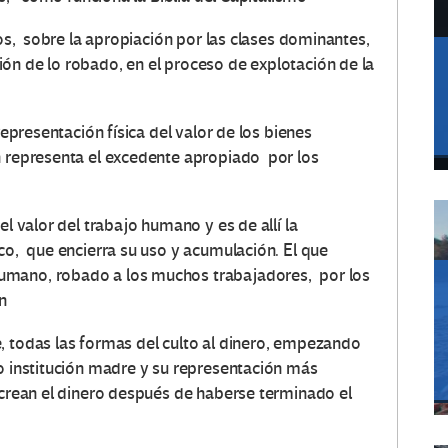
os, sobre la apropiación por las clases dominantes,
ón de lo robado, en el proceso de explotación de la
epresentación física del valor de los bienes
 representa el excedente apropiado por los
el valor del trabajo humano y es de allí la
co, que encierra su uso y acumulación. El que
umano, robado a los muchos trabajadores, por los
n
, todas las formas del culto al dinero, empezando
o institución madre y su representación más
crean el dinero después de haberse terminado el