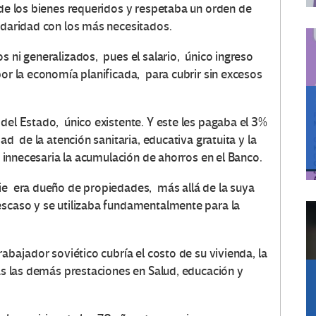
a de los bienes requeridos y respetaba un orden de
lidaridad con los más necesitados.
s ni generalizados, pues el salario, único ingreso
or la economía planificada, para cubrir sin excesos
del Estado, único existente. Y este les pagaba el 3%
ad de la atención sanitaria, educativa gratuita y la
n innecesaria la acumulación de ahorros en el Banco.
ie era dueño de propiedades, más allá de la suya
escaso y se utilizaba fundamentalmente para la
abajador soviético cubría el costo de su vivienda, la
das las demás prestaciones en Salud, educación y