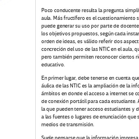
Poco conducente resulta la pregunta simpli
aula. Más fructífero es el cuestionamiento 
puede generar su uso por parte de docentes 
los objetivos propuestos, según cada insta
orden de ideas, es válido referir dos aspect
concreción del uso de las NTIC en el aula, 
pero también permiten reconocer ciertos ri
educativo.
En primer lugar, debe tenerse en cuenta qu
áulica de las NTIC es la ampliación de la in
ámbitos en donde el acceso a internet se 
de conexión portátil para cada estudiante. 
la que pueden tener acceso estudiantes y do
a las fuentes o lugares de enunciación que
medios de transmisión.
Suele pensarse que la información impresa 