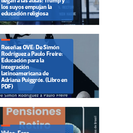
llegan a las aulas: Trump y
los suyos empujan la
educación religiosa
Reseñas OVE: De Simón
Rodríguez a Paulo Freire:
Educación para la
integración
latinoamericana de
Adriana Puiggrós. (Libro en
PDF)