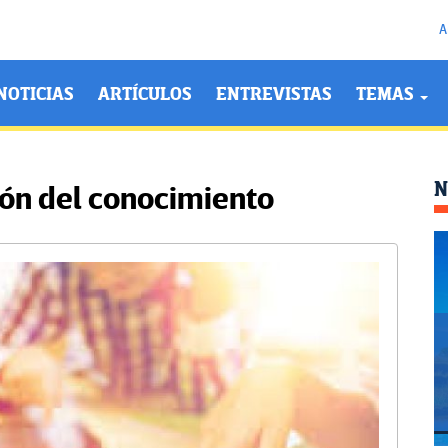
A
NOTICIAS
ARTÍCULOS
ENTREVISTAS
TEMAS
N
ón del conocimiento