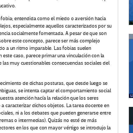
ucativo.
ofobia; entendida como el miedo o aversión hacia
lejos, especialmente aquellos caracterizados por su
sencia socialmente fomentada. A pesar de que son
 sobre este concepto, parece ser más complejo
do a un ritmo imparable. Las fobias suelen
en este caso, parece primar una vinculación con la
e las muy cuestionables consecuencias sociales del
blecimiento de dichas posturas, que desde luego se
biguas, se intenta captar el comportamiento social
uestra atención hacía la relación que los seres
a caracterizar dichos objetos. La tarea docente en
ociales, ni a los debates que pueden generarse entre
tremas o intermedias). Quizás no esté de más
ectores en los que con mayor vértigo se introdujo la