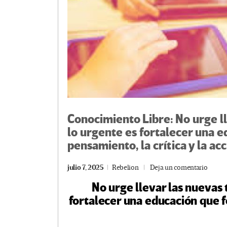
Conocimiento Libre: No urge ll
lo urgente es fortalecer una 
pensamiento, la crítica y la ac
julio 7, 2025
Rebelion
Deja un comentario
No urge llevar las nuevas 
fortalecer una educación que f