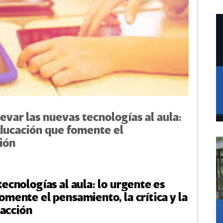
evar las nuevas tecnologías al aula:
educación que fomente el
ción
tecnologías al aula: lo urgente es
omente el pensamiento, la crítica y la
acción