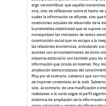
ergo verosimilitud, que aquella transmitida 
otra, sino de reflexionar sobre el hecho de 
cuales la información se difunde, sino que 
condiciones actuales de desarrollo de la ind
la pretendida objetividad que se supone co
monopolizan los mercados de textos escolar
construcción social que no escapa a la ine
las relaciones económicas, articulando sus 
acordes con el mantenimiento de dicho sist
industria editorial lo son también para lo
información que circula en internet. Hoy r
ampliación democratizada del conocimiento
Muy por el contrario, sabemos que son mu
de imponer contenidos en la web. Sabemos 
sino, al contrario, de una masificación e i
realidades
a la carta
según el perfil algorít
dinámica de ampliación de la información e
como saturación y exceso de información di