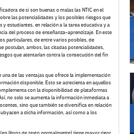
ficadora de si son buenas o malas las NTIC en el
sobre las potencialidades y los posibles riesgos que
y estudiantes, en relación a la tarea educativa y a
ncia del proceso de enseñanza-aprendizaje. En este
os particulares, de entre varios posibles, de
que postulan, ambos, las citadas potencialidades,
esgos que atentarían contra la consecución del fin
e una de las ventajas que ofrece la implementación
formación disponible. Esto se acrecienta en aquellos
complementa con la disponibilidad de plataformas
Así, no solo se aumenta la información inmediata a
centes, sino que también se diversifica en relación
 subyacen a dicha información, así como a los
(en libros de texto normalmente) tiene mayor rigor,