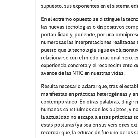
supuesto, sus exponentes en el sistema ed
En el extremo opuesto se distingue la tecn
las nuevas tecnologías o dispositivos comp
portabilidad y, por ende, por una omnipre
numerosas las interpretaciones realizadas
puesto que la tecnología sigue evolucionan
relacionarse con el miedo irracional pero, 
experiencia concreta y el reconocimiento d
avance de las NTIC en nuestras vidas.
Resulta necesario aclarar que, tras el esta
manifiestas en prácticas heterogéneas y am
contemporáneo. En otras palabras, dirigir n
humanos construimos con los objetos, y no 
la actualidad no escapa a estas prácticas s
estas posturas (ya sea en sus versiones ex
recordar que, la educación fue uno de los s