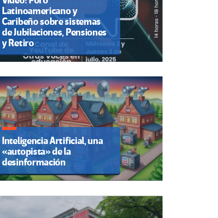
Video: Foro
Latinoamericano y
Caribeño sobre sistemas
de Jubilaciones, Pensiones
y Retiro
Inteligencia Artificial, una
«autopista» de la
desinformación