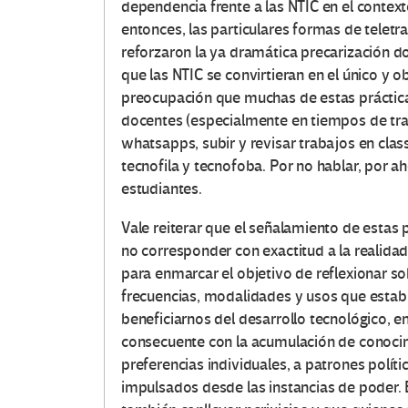
dependencia frente a las NTIC en el contex
entonces, las particulares formas de telet
reforzaron la ya dramática precarización d
que las NTIC se convirtieran en el único y
preocupación que muchas de estas prácticas
docentes (especialmente en tiempos de tra
whatsapps, subir y revisar trabajos en cla
tecnofila y tecnofoba. Por no hablar, por ah
estudiantes.
Vale reiterar que el señalamiento de estas
no corresponder con exactitud a la realida
para enmarcar el objetivo de reflexionar so
frecuencias, modalidades y usos que estab
beneficiarnos del desarrollo tecnológico, 
consecuente con la acumulación de conocim
preferencias individuales, a patrones polít
impulsados desde las instancias de poder. 