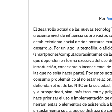
Por
An
El desarrollo actual de las nuevas tecnolog
creciente nivel de influencia sobre vastos s
establecimiento social de dos posturas ex
desarrollo. Por un lado, la tecnofilia, o afic
(smartphones/computadoras/internet de las 
que dependen en forma excesiva del uso de
introducción, consciente o inconsciente, de
las que no solía hacer parte). Podemos not
consumo problemático al no estar relacion
defiendan el rol de las NTIC en la sociedad
y la prosperidad, sino, más frecuente y p
hace priorizar el uso e implementación de d
herramientas o elementos de asistencia a l
un aislamiento social que se disfraza de cone