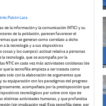
drés Pabón Lara
ías de la información y la comunicación (NTIC) y su
ectores de la población, parecen favorecer el
tremas que se generan como correlato a dicho
ión a la tecnología y a sus dispositivos
cosas y los cuerpos); actitud relativa a personas
 la tecnología, que se acompaña por la
 las NTIC en cada vez más actividades cotidianas (de
ar que la tecnofilia empieza a ser tratada como
ada solo con la elaboración de argumentos que
, y su equiparación con los paradigmas del progreso
eligrosamente, acompañada por la predisposición que
ispositivos tecnológicos por sobre otro tipo de
as distintas actividades humanas, y que profundiza
xión (sin implicación real) Esta tecnofilia tiene, por