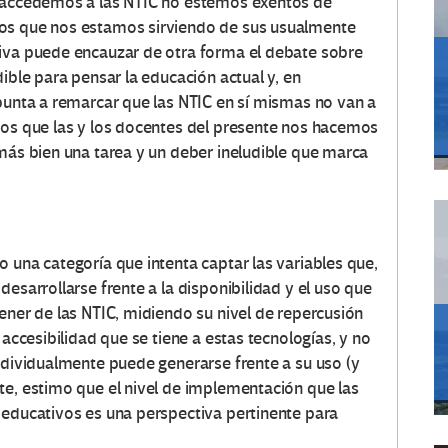
s accedemos a las NTIC no estemos exentos de
mos que nos estamos sirviendo de sus usualmente
tiva puede encauzar de otra forma el debate sobre
ible para pensar la educación actual y, en
apunta a remarcar que las NTIC en sí mismas no van a
tos que las y los docentes del presente nos hacemos
 más bien una tarea y un deber ineludible que marca
 una categoría que intenta captar las variables que,
esarrollarse frente a la disponibilidad y el uso que
ener de las NTIC, midiendo su nivel de repercusión
 accesibilidad que se tiene a estas tecnologías, y no
individualmente puede generarse frente a su uso (y
te, estimo que el nivel de implementación que las
 educativos es una perspectiva pertinente para