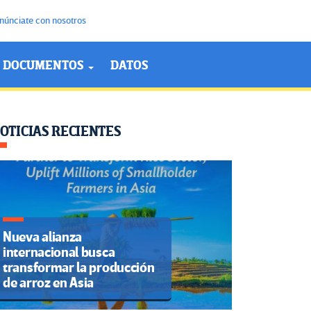
núnciate con nosotros
DOCUMENTOS
DATOS
OTICIAS RECIENTES
Nueva alianza
internacional busca
transformar la producción
de arroz en Asia