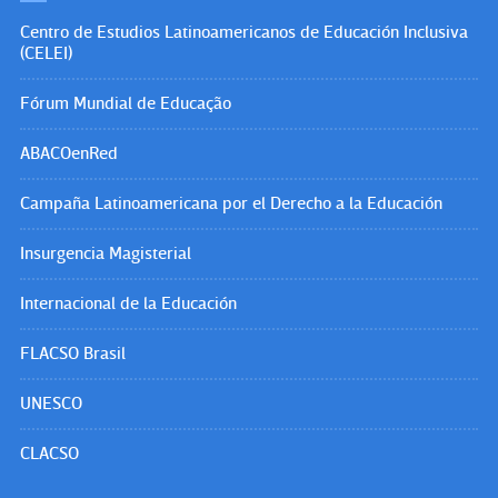
Centro de Estudios Latinoamericanos de Educación Inclusiva
(CELEI)
Fórum Mundial de Educação
ABACOenRed
Campaña Latinoamericana por el Derecho a la Educación
Insurgencia Magisterial
Internacional de la Educación
FLACSO Brasil
UNESCO
CLACSO