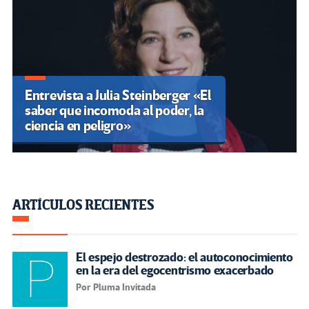
Entrevista a Julia Steinberger «El
saber que incomoda al poder, la
ciencia en peligro»
ARTÍCULOS RECIENTES
El espejo destrozado: el autoconocimiento
en la era del egocentrismo exacerbado
Por Pluma Invitada