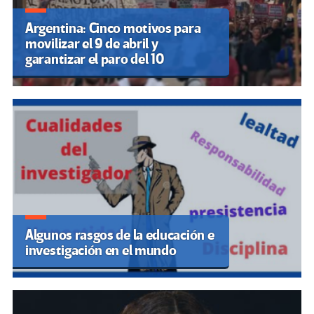
Argentina: Cinco motivos para
movilizar el 9 de abril y
garantizar el paro del 10
Algunos rasgos de la educación e
investigación en el mundo