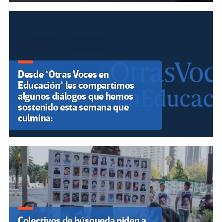
Desde *Otras Voces en
Educación* les compartimos
algunos diálogos que hemos
sostenido esta semana que
culmina:
Colectivos de búsqueda piden a