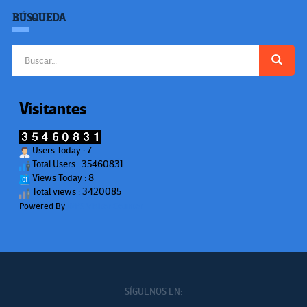
BÚSQUEDA
Buscar:
Visitantes
Users Today : 7
Total Users : 35460831
Views Today : 8
Total views : 3420085
Powered By
WPS Visitor Counter
SÍGUENOS EN: