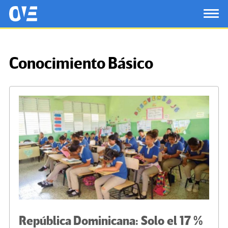
Saltar al contenido principal
OtrasVocesenEducacion.org
TOG
Conocimiento Básico
República Dominicana: Solo el 17 %