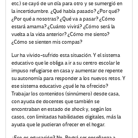
etc.) se cayó de un día para otro y se sumergió en
la incertidumbre. ¿Qué había pasado? ¿Por qué?
¿Por qué a nosotras? ¿Qué va a pasar? ¿Cómo
estará amama? ¿Cuánto vivirá? ¿Cómo será la
vuelta a la vida anterior? ¿Cómo me siento?
¿Cómo se sienten mis compas?
Lur ha vivido-sufrido esta situación. Y el sistema
educativo que le obliga a ir a su centro escolar le
impuso refugiarse en casa y aumentar de repente
su autonomía para responder a los nuevos retos. Y
ese sistema educativo ¿qué le ha ofrecido?
Trabajar los contenidos (sinnúmero) desde casa,
con ayuda de docentes que también se
encontraban en estado de
shock
y, según los
casos, con limitadas habilidades digitales, más la
ayuda que le pudieran ofrecer en el hogar.
¿Eso es educación? No. Podrá ser enseñanza a