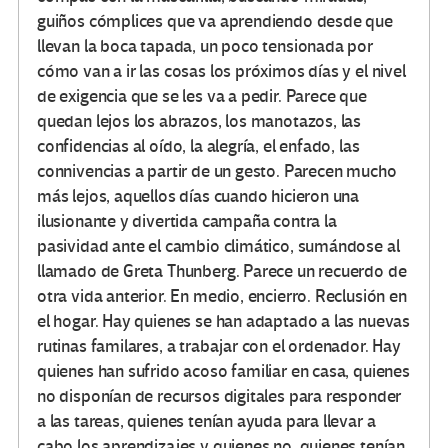
guiños cómplices que va aprendiendo desde que
llevan la boca tapada, un poco tensionada por
cómo van a ir las cosas los próximos días y el nivel
de exigencia que se les va a pedir. Parece que
quedan lejos los abrazos, los manotazos, las
confidencias al oído, la alegría, el enfado, las
connivencias a partir de un gesto. Parecen mucho
más lejos, aquellos días cuando hicieron una
ilusionante y divertida campaña contra la
pasividad ante el cambio climático, sumándose al
llamado de Greta Thunberg. Parece un recuerdo de
otra vida anterior. En medio, encierro. Reclusión en
el hogar. Hay quienes se han adaptado a las nuevas
rutinas familares, a trabajar con el ordenador. Hay
quienes han sufrido acoso familiar en casa, quienes
no disponían de recursos digitales para responder
a las tareas, quienes tenían ayuda para llevar a
cabo los aprendizajes y quienes no, quienes tenían