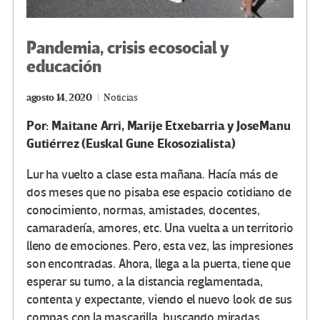
Pandemia, crisis ecosocial y
educación
agosto 14, 2020
Noticias
Por: Maitane Arri, Marije Etxebarria y JoseManu
Gutiérrez (Euskal Gune Ekosozialista)
Lur ha vuelto a clase esta mañana. Hacía más de
dos meses que no pisaba ese espacio cotidiano de
conocimiento, normas, amistades, docentes,
camaradería, amores, etc. Una vuelta a un territorio
lleno de emociones. Pero, esta vez, las impresiones
son encontradas. Ahora, llega a la puerta, tiene que
esperar su turno, a la distancia reglamentada,
contenta y expectante, viendo el nuevo look de sus
compas con la mascarilla, buscando miradas,