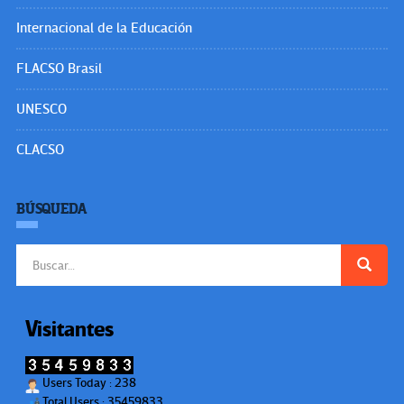
Internacional de la Educación
FLACSO Brasil
UNESCO
CLACSO
BÚSQUEDA
Buscar:
Visitantes
Users Today : 238
Total Users : 35459833