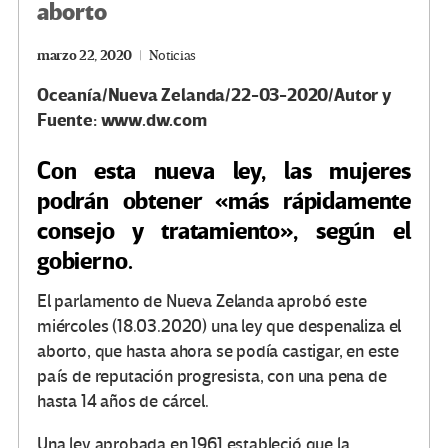
aborto
marzo 22, 2020
Noticias
Oceanía/Nueva Zelanda/22-03-2020/Autor y
Fuente: www.dw.com
Con esta nueva ley, las mujeres
podrán obtener «más rápidamente
consejo y tratamiento», según el
gobierno.
El parlamento de Nueva Zelanda aprobó este
miércoles (18.03.2020) una ley que despenaliza el
aborto, que hasta ahora se podía castigar, en este
país de reputación progresista, con una pena de
hasta 14 años de cárcel.
Una ley aprobada en 1961 estableció que la