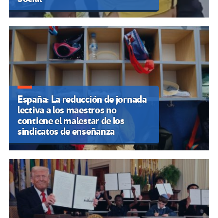
España: La reducción de jornada
lectiva a los maestros no
contiene el malestar de los
sindicatos de enseñanza