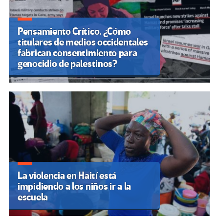
Pensamiento Crítico. ¿Cómo
titulares de medios occidentales
fabrican consentimiento para
genocidio de palestinos?
La violencia en Haití está
impidiendo a los niños ir a la
escuela