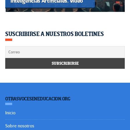
Inteligencias Artificiales. Video
SUSCRIBIRSE A NUESTROS BOLETINES
OTRASVOCESENEDUCACION.ORG
Inicio
Sobre nosotros