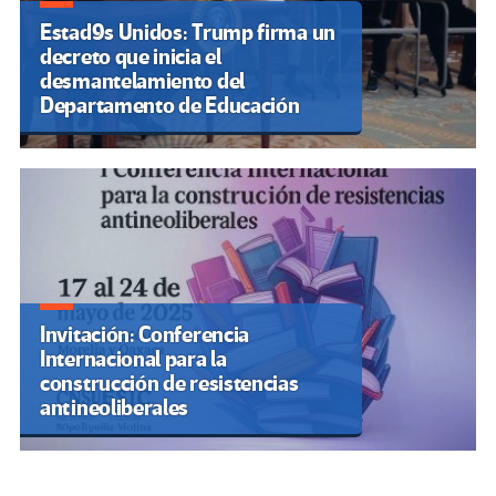
Estad9s Unidos: Trump firma un
decreto que inicia el
desmantelamiento del
Departamento de Educación
Invitación: Conferencia
Internacional para la
construcción de resistencias
antineoliberales