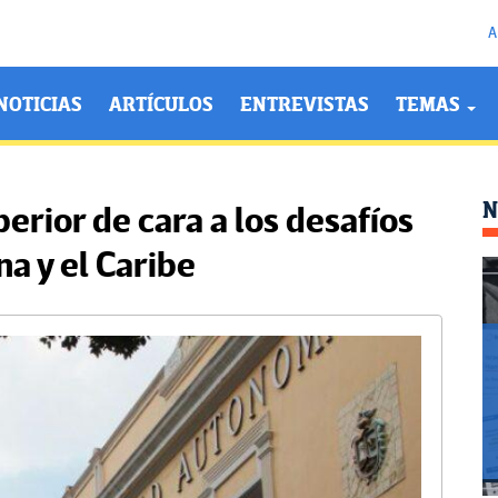
A
NOTICIAS
ARTÍCULOS
ENTREVISTAS
TEMAS
N
perior de cara a los desafíos
na y el Caribe