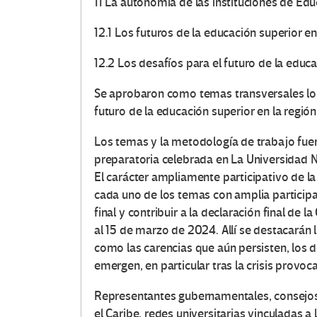
11 La autonomía de las instituciones de Ed
12.1 Los futuros de la educación superior e
12.2 Los desafíos para el futuro de la educ
Se aprobaron como temas transversales los
futuro de la educación superior en la región
Los temas y la metodología de trabajo fue
preparatoria celebrada en La Universidad 
El carácter ampliamente participativo de la
cada uno de los temas con amplia participac
final y contribuir a la declaración final de l
al 15 de marzo de 2024. Allí se destacarán 
como las carencias que aún persisten, los 
emergen, en particular tras la crisis provo
Representantes gubernamentales, consejos 
el Caribe, redes universitarias vinculadas 