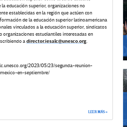
 la educación superior, organizaciones no
te establecidas en la región que actúen con
sformación de la educación superior latinoamericana
onales vinculados a la educación superior, sindicatos
 organizaciones estudiantiles interesadas en
director.iesalc@unesco.org
escribiendo a
.
salc.unesco.org/2023/05/23/segunda-reunion-
-mexico-en-septiembre/
LEER MÁS »