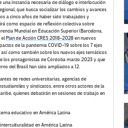
 una instancia necesaria de diálogo e interlocución
regional, que busca socializar los cambios y avances
cos a cinco años de haber sido trabajados y
rá como espacio de reflexión colectiva sobre
ferencia Mundial en Educación Superior (Barcelona,
 el
Plan de Acción CRES 2018-2028
en nuevos
impactos de la pandemia COVID-19 sobre los 7 ejes
 así como también sobre los nuevos ejes temáticos
de los protagonistas de Córdoba marzo 2023 y que
rno del Brasil han sido ampliados a 12.
ntes de redes universitarias, agencias de
tudiantiles y sindicatos, entre otros actores de la
Caribe, quienes debatirán en sesiones de trabajo en
stema educativo en América Latina
 interculturalidad en América Latina