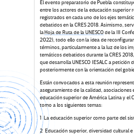
El evento preparatorio de Puebla constituye
entre los actores de la educación superior 
registrados en cada uno de los ejes temáti
debatidos en la CRES 2018. Asimismo, servi
la
Hoja de Ruta de la UNESCO
de la III Con
2022), todo ello con la idea de reconfigurar
términos, particularmente a la luz de los 
temáticos debatidos durante la CRES 2018,
que desarrolla UNESCO IESALC a petición 
posteriormente con la orientación del gobie
Están convocados a esta reunión representa
aseguramiento de la calidad, asociaciones es
educación superior de América Latina y el 
torno a los siguientes temas:
1 La educación superior como parte del si
2 Educación superior, diversidad cultural e