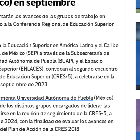
co) en septiembre
tarán los avances de los grupos de trabajo en
to a la Conferencia Regional de Educación Superior
a la Educación Superior en América Latina y el Caribe
a de México (SEP) a través de la Subsecretaría de
idad Autónoma de Puebla (BUAP), y el Espacio
Superior (ENLACES), convocan al segundo encuentro
de Educación Superior (CRES+5), a celebrarse en la
e septiembre de 2023.
mérita Universidad Autónoma de Puebla
(México),
de los distintos grupos encargados de liderar las
irse en la reunión de seguimiento de la CRES+5, a
 de 2024
, con la finalidad de evaluar los avances en
 del Plan de Acción de la CRES 2018.