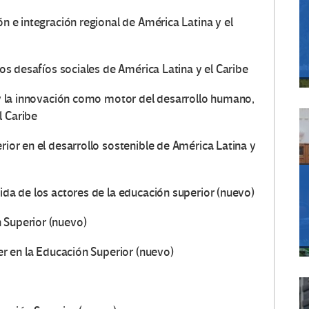
ón e integración regional de América Latina y el
los desafíos sociales de América Latina y el Caribe
a y la innovación como motor del desarrollo humano,
l Caribe
rior en el desarrollo sostenible de América Latina y
ida de los actores de la educación superior (nuevo)
 Superior (nuevo)
jer en la Educación Superior (nuevo)