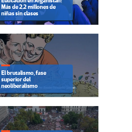
Educación en Afganistán:
Más de 2.2 millones de
niñas sin clases
El brutalismo, fase
superior del
neoliberalismo