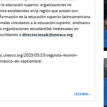
 la educación superior, organizaciones no
te establecidas en la región que actúen con
sformación de la educación superior latinoamericana
onales vinculados a la educación superior, sindicatos
 organizaciones estudiantiles interesadas en
director.iesalc@unesco.org
escribiendo a
.
salc.unesco.org/2023/05/23/segunda-reunion-
-mexico-en-septiembre/
LEER MÁS »