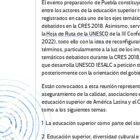
El evento preparatorio de Puebla constituye
entre los actores de la educación superior 
registrados en cada uno de los ejes temáti
debatidos en la CRES 2018. Asimismo, servi
la
Hoja de Ruta de la UNESCO
de la III Con
2022), todo ello con la idea de reconfigurar
términos, particularmente a la luz de los 
temáticos debatidos durante la CRES 2018,
que desarrolla UNESCO IESALC a petición 
posteriormente con la orientación del gobie
Están convocados a esta reunión representa
aseguramiento de la calidad, asociaciones es
educación superior de América Latina y el 
torno a los siguientes temas:
1 La educación superior como parte del si
2 Educación superior, diversidad cultural e