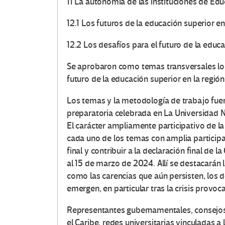
11 La autonomía de las instituciones de Ed
12.1 Los futuros de la educación superior e
12.2 Los desafíos para el futuro de la educ
Se aprobaron como temas transversales los
futuro de la educación superior en la región
Los temas y la metodología de trabajo fue
preparatoria celebrada en La Universidad 
El carácter ampliamente participativo de la
cada uno de los temas con amplia participac
final y contribuir a la declaración final de l
al 15 de marzo de 2024. Allí se destacarán 
como las carencias que aún persisten, los 
emergen, en particular tras la crisis provo
Representantes gubernamentales, consejos 
el Caribe, redes universitarias vinculadas 