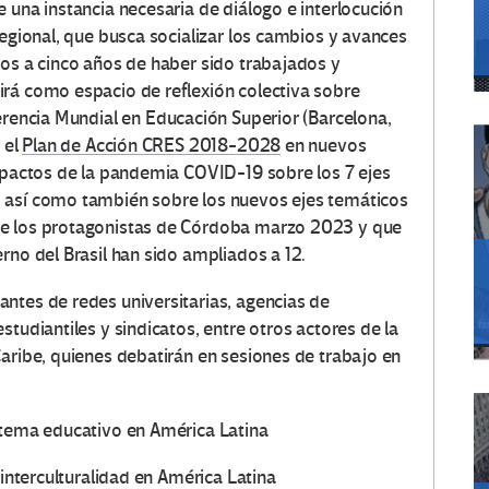
 una instancia necesaria de diálogo e interlocución
regional, que busca socializar los cambios y avances
cos a cinco años de haber sido trabajados y
rá como espacio de reflexión colectiva sobre
ferencia Mundial en Educación Superior (Barcelona,
 el
Plan de Acción CRES 2018-2028
en nuevos
impactos de la pandemia COVID-19 sobre los 7 ejes
 así como también sobre los nuevos ejes temáticos
de los protagonistas de Córdoba marzo 2023 y que
rno del Brasil han sido ampliados a 12.
ntes de redes universitarias, agencias de
tudiantiles y sindicatos, entre otros actores de la
Caribe, quienes debatirán en sesiones de trabajo en
stema educativo en América Latina
 interculturalidad en América Latina