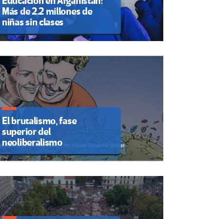
Educación en Afganistán:
Más de 2.2 millones de
niñas sin clases
El brutalismo, fase
superior del
neoliberalismo