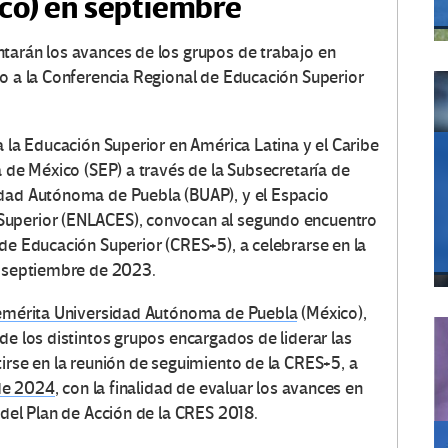
co) en septiembre
tarán los avances de los grupos de trabajo en
to a la Conferencia Regional de Educación Superior
a la Educación Superior en América Latina y el Caribe
a de México (SEP) a través de la Subsecretaría de
idad Autónoma de Puebla (BUAP), y el Espacio
Superior (ENLACES), convocan al segundo encuentro
de Educación Superior (CRES+5), a celebrarse en la
e septiembre de 2023.
mérita Universidad Autónoma de Puebla
(México),
de los distintos grupos encargados de liderar las
irse en la reunión de seguimiento de la CRES+5, a
 de 2024
, con la finalidad de evaluar los avances en
 del Plan de Acción de la CRES 2018.