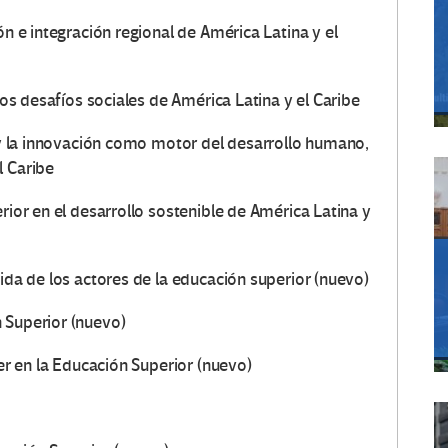
ón e integración regional de América Latina y el
los desafíos sociales de América Latina y el Caribe
a y la innovación como motor del desarrollo humano,
l Caribe
rior en el desarrollo sostenible de América Latina y
ida de los actores de la educación superior (nuevo)
 Superior (nuevo)
jer en la Educación Superior (nuevo)