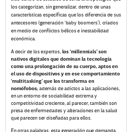
los categorizan, sin generalizar, dentro de unas
características específicas que los diferencia de sus
antecesores (generación ‘baby boomers’), criados
en medio de conflictos bélicos e inestabilidad
económica.
los ‘millennials’ son
A decir de los expertos,
nativos digitales que dominan la tecnología
como una prolongación de su cuerpo, aptos en
el uso de dispositivos y en ese comportamiento
‘multitasking’ que los transforma en
nomófobos;
además de adictos a las aplicaciones,
en un entorno de sociabilidad extrema y
competitividad creciente, al parecer, también son
presa de enfermedades y alteraciones en la salud
que parecen ser diseñadas para ellos.
En otras palabras, esta generación que demanda