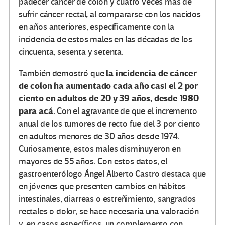
padecer cáncer de colon y cuatro veces más de
,
sufrir cáncer rectal
al compararse con los nacidos
en años anteriores, específicamente con la
incidencia de estos males en las décadas de los
cincuenta, sesenta y setenta.
la incidencia de cáncer
También demostró que
de colon ha aumentado cada año casi el 2 por
ciento en adultos de 20 y 39 años, desde 1980
para acá.
Con el agravante de que el incremento
anual de los tumores de recto fue del 3 por ciento
en adultos menores de 30 años desde 1974.
Curiosamente, estos males disminuyeron en
mayores de 55 años. Con estos datos, el
gastroenterólogo Ángel Alberto Castro destaca que
en jóvenes que presenten cambios en hábitos
intestinales, diarreas o estreñimiento, sangrados
rectales o dolor, se hace necesaria una valoración
y, en casos específicos, un complemento con