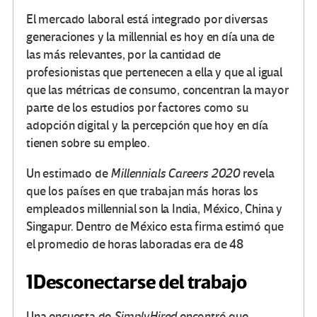
El mercado laboral está integrado por diversas
generaciones y la millennial es hoy en día una de
las más relevantes, por la cantidad de
profesionistas que pertenecen a ella y que al igual
que las métricas de consumo, concentran la mayor
parte de los estudios por factores como su
adopción digital y la percepción que hoy en día
tienen sobre su empleo.
Un estimado de
Millennials Careers 2020
revela
que los países en que trabajan más horas los
empleados millennial son la India, México, China y
Singapur. Dentro de México esta firma estimó que
el promedio de horas laboradas era de 48
1
Desconectarse del trabajo
Una encuesta de
SimplyHired
encontró que