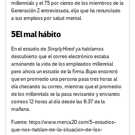
millennials y el 75 por ciento de los miembros de la
Generación Z entrevistada, dijo que ha renunciado
a sus empleos por salud mental.
5
El mal hábito
En el estudio de
SimplyHired
ya habíamos
descubierto que el correo electrónico estaba
arruinando la vida de los empleados millennial
pero ahora un estudio de la firma
Bupa
encontró
que en promedio una persona pasa tres horas al
día checando su correo, mientras que el promedio
de los millennials se la pasa revisando y enviando
correos 12 horas al día desde las 6:37 de la
mañana.
Fuente: https://www.merca20.com/5-estudios-
que-nos-hablan-de-la-situacion-de-los-