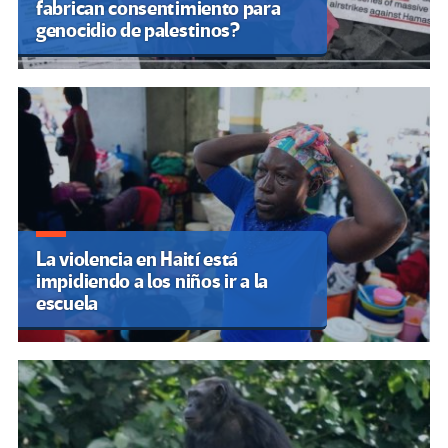
fabrican consentimiento para
genocidio de palestinos?
La violencia en Haití está
impidiendo a los niños ir a la
escuela