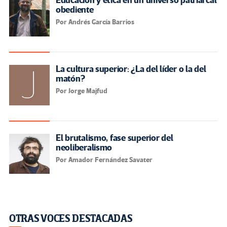
Educación y ética en un universo patriarcal
obediente
Por Andrés García Barrios
La cultura superior: ¿La del líder o la del
matón?
Por Jorge Majfud
El brutalismo, fase superior del
neoliberalismo
Por Amador Fernández Savater
OTRAS VOCES DESTACADAS