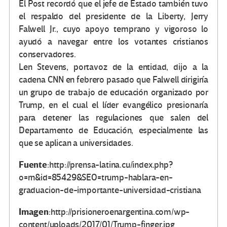
El Post recordó que el jefe de Estado también tuvo
el respaldo del presidente de la Liberty, Jerry
Falwell Jr., cuyo apoyo temprano y vigoroso lo
ayudó a navegar entre los votantes cristianos
conservadores.
Len Stevens, portavoz de la entidad, dijo a la
cadena CNN en febrero pasado que Falwell dirigiría
un grupo de trabajo de educación organizado por
Trump, en el cual el líder evangélico presionaría
para detener las regulaciones que salen del
Departamento de Educación, especialmente las
que se aplican a universidades.
Fuente
:http://prensa-latina.cu/index.php?
o=rn&id=85429&SEO=trump-hablara-en-
graduacion-de-importante-universidad-cristiana
Imagen
:http://prisioneroenargentina.com/wp-
content/uploads/2017/01/Trump-finger.jpg