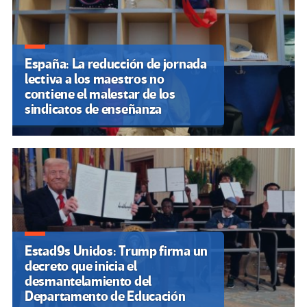
España: La reducción de jornada
lectiva a los maestros no
contiene el malestar de los
sindicatos de enseñanza
Estad9s Unidos: Trump firma un
decreto que inicia el
desmantelamiento del
Departamento de Educación