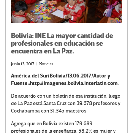
Bolivia: INE La mayor cantidad de
profesionales en educación se
encuentra en La Paz.
junio 13, 2017
Noticias
América
del Sur/Bolivia/13.06.2017/Autor y
Fuente::http://imagenes.bolivia.interlatin.com.
De acuerdo con un boletín de esa institución, luego
de La Paz está Santa Cruz con 39.678 profesores y
Cochabamba con 31.345 maestros.
Agrega que en Bolivia existen 179.689
profesionales de la enseñanza, 58,2% es mujer y