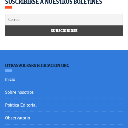
SUSCRIBIRSE A NUESTROS BOLETINES
OTRASVOCESENEDUCACION.ORG
Inicio
Sobre nosotros
Política Editorial
Observatorio