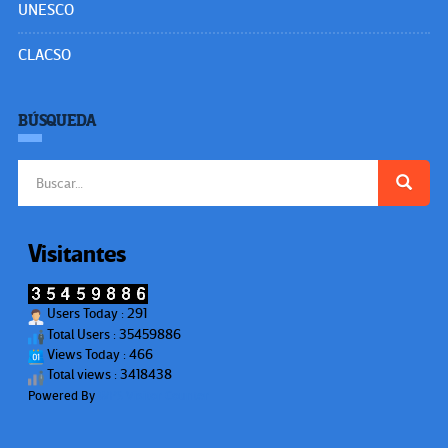
UNESCO
CLACSO
BÚSQUEDA
Buscar:
Visitantes
Users Today : 291
Total Users : 35459886
Views Today : 466
Total views : 3418438
Powered By
WPS Visitor Counter