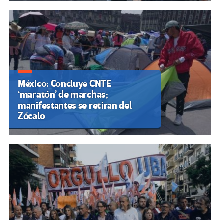
México: Concluye CNTE
‘maratón’ de marchas;
manifestantes se retiran del
Zócalo