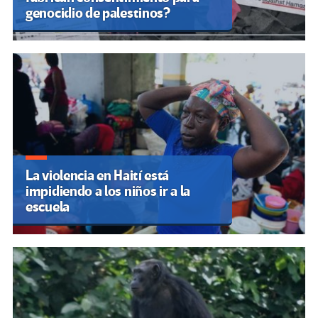
genocidio de palestinos?
La violencia en Haití está
impidiendo a los niños ir a la
escuela