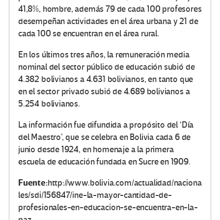
41,8%, hombre, además 79 de cada 100 profesores
desempeñan actividades en el área urbana y 21 de
cada 100 se encuentran en el área rural.
En los últimos tres años, la remuneración media
nominal del sector público de educación subió de
4.382 bolivianos a 4.631 bolivianos, en tanto que
en el sector privado subió de 4.689 bolivianos a
5.254 bolivianos.
La información fue difundida a propósito del ‘Día
del Maestro’, que se celebra en Bolivia cada 6 de
junio desde 1924, en homenaje a la primera
escuela de educación fundada en Sucre en 1909.
Fuente:
http://www.bolivia.com/actualidad/naciona
les/sdi/156847/ine-la-mayor-cantidad-de-
profesionales-en-educacion-se-encuentra-en-la-
paz