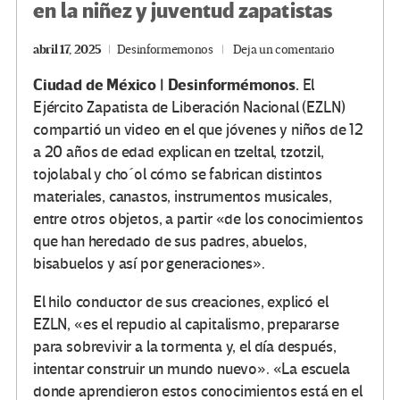
en la niñez y juventud zapatistas
abril 17, 2025
Desinformemonos
Deja un comentario
Ciudad de México | Desinformémonos.
El
Ejército Zapatista de Liberación Nacional (EZLN)
compartió un video en el que jóvenes y niños de 12
a 20 años de edad explican en tzeltal, tzotzil,
tojolabal y cho´ol cómo se fabrican distintos
materiales, canastos, instrumentos musicales,
entre otros objetos, a partir «de los conocimientos
que han heredado de sus padres, abuelos,
bisabuelos y así por generaciones».
El hilo conductor de sus creaciones, explicó el
EZLN, «es el repudio al capitalismo, prepararse
para sobrevivir a la tormenta y, el día después,
intentar construir un mundo nuevo». «La escuela
donde aprendieron estos conocimientos está en el