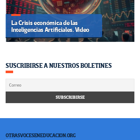
La Crisis económica de las
Inteligencias Artificiales. Video
SUSCRIBIRSE A NUESTROS BOLETINES
OTRASVOCESENEDUCACION.ORG