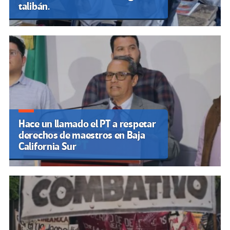
talibán.
Hace un llamado el PT a respetar
derechos de maestros en Baja
California Sur