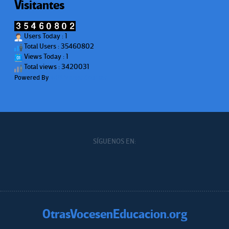
Visitantes
Users Today : 1
Total Users : 35460802
Views Today : 1
Total views : 3420031
Powered By
WPS Visitor Counter
SÍGUENOS EN:
OtrasVocesenEducacion.org