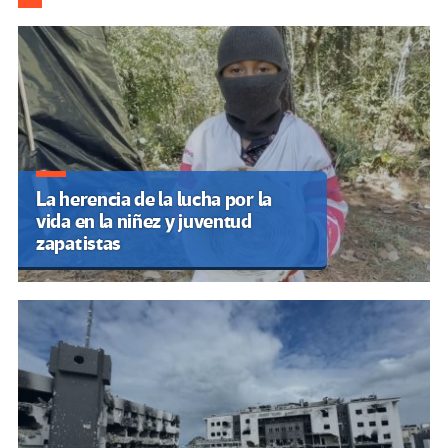
k
tir
La herencia de la lucha por la
vida en la niñez y juventud
zapatistas