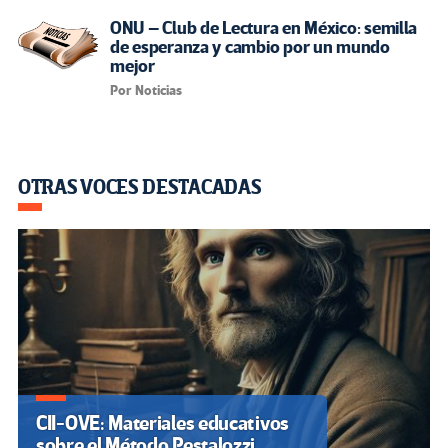
ONU – Club de Lectura en México: semilla
de esperanza y cambio por un mundo
mejor
Por Noticias
OTRAS VOCES DESTACADAS
CII-OVE: Materiales educativos
sobre el Método Pestalozzi