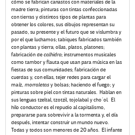
cómo se fabrican canastos con materiales de la
madre tierra; pinturas con tintas confeccionadas
con tierras y distintos tipos de plantas para
obtener los colores, sus dibujos representan su
pasado, su presente y el futuro que se vislumbra y
por el que luchamos; tabiques fabricados también
con plantas y tierra; ollas, platos, platones;
fabricación de
calhidra
; instrumentos musicales
como tambor y flauta que usan para música en las
fiestas de sus comunidades; fabricación de
cuerdas y, con ellas, tejer redes para cargar el
maíz,
morraletas
y bolsas; haciendo el fuego; y
pinturas sobre piel con tintas naturales. Hablan en
sus lenguas tzeltal, tzotzil, tojolabal y cho´ol. El
hilo conductor es el repudio al capitalismo,
prepararse para sobrevivir a la tormenta y, el día
después, intentar construir un mundo nuevo.
Todas y todos son menores de 20 años. El infante