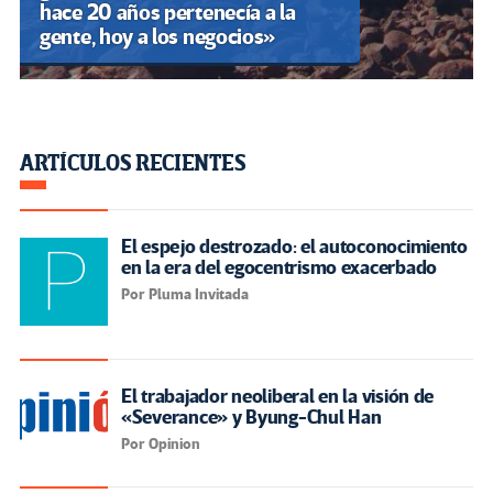
hace 20 años pertenecía a la
gente, hoy a los negocios»
ARTÍCULOS RECIENTES
El espejo destrozado: el autoconocimiento
en la era del egocentrismo exacerbado
Por Pluma Invitada
El trabajador neoliberal en la visión de
«Severance» y Byung-Chul Han
Por Opinion