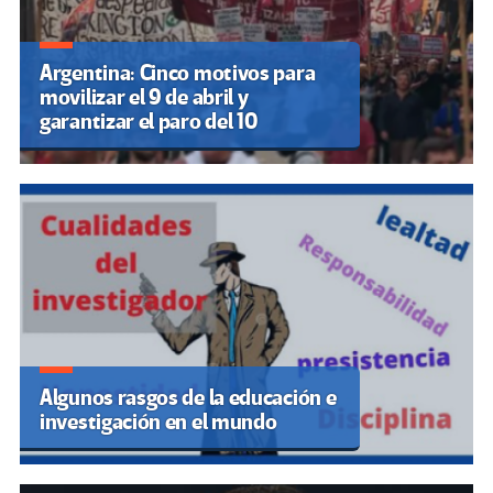
Argentina: Cinco motivos para
movilizar el 9 de abril y
garantizar el paro del 10
Algunos rasgos de la educación e
investigación en el mundo