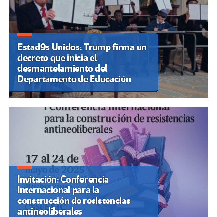
Estad9s Unidos: Trump firma un
decreto que inicia el
desmantelamiento del
Departamento de Educación
Invitación: Conferencia
Internacional para la
construcción de resistencias
antineoliberales