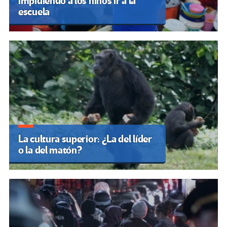
impidiendo a los niños ir a la
escuela
La cultura superior: ¿La del líder
o la del matón?