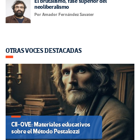
El brutalismo, fase superior del
neoliberalismo
Por Amador Fernández Savater
OTRAS VOCES DESTACADAS
CII-OVE: Materiales educativos
sobre el Método Pestalozzi