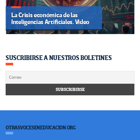
La Crisis económica de las
Inteligencias Artificiales. Video
SUSCRIBIRSE A NUESTROS BOLETINES
OTRASVOCESENEDUCACION.ORG