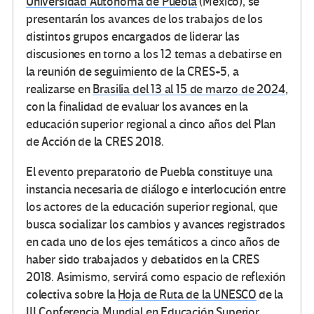
Universidad Autónoma de Puebla
(México), se
presentarán los avances de los trabajos de los
distintos grupos encargados de liderar las
discusiones en torno a los 12 temas a debatirse en
la reunión de seguimiento de la CRES+5, a
realizarse en
Brasilia del 13 al 15 de marzo de 2024
,
con la finalidad de evaluar los avances en la
educación superior regional a cinco años del Plan
de Acción de la CRES 2018.
El evento preparatorio de Puebla constituye una
instancia necesaria de diálogo e interlocución entre
los actores de la educación superior regional, que
busca socializar los cambios y avances registrados
en cada uno de los ejes temáticos a cinco años de
haber sido trabajados y debatidos en la CRES
2018. Asimismo, servirá como espacio de reflexión
colectiva sobre la
Hoja de Ruta de la UNESCO
de la
III Conferencia Mundial en Educación Superior