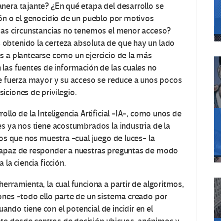
nera tajante? ¿En qué etapa del desarrollo se
ión o el genocidio de un pueblo por motivos
uyas circunstancias no tenemos el menor acceso?
obtenido la certeza absoluta de que hay un lado
s a plantearse como un ejercicio de la más
 las fuentes de información de las cuales no
de fuerza mayor y su acceso se reduce a unos pocos
iciones de privilegio.
llo de la Inteligencia Artificial -IA-, como unos de
es ya nos tiene acostumbrados la industria de la
cos que nos muestra -cual juego de luces- la
 capaz de responder a nuestras preguntas de modo
 la ciencia ficción.
erramienta, la cual funciona a partir de algoritmos,
ones -todo ello parte de un sistema creado por
ndo tiene con el potencial de incidir en el