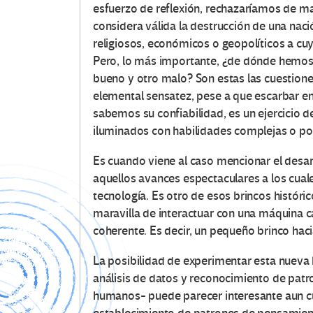
esfuerzo de reflexión, rechazaríamos de ma
considera válida la destrucción de una nac
religiosos, económicos o geopolíticos a c
Pero, lo más importante, ¿de dónde hemos 
bueno y otro malo? Son estas las cuestione
elemental sensatez, pese a que escarbar en
sabemos su confiabilidad, es un ejercicio 
iluminados con habilidades complejas o pos
Es cuando viene al caso mencionar el desarro
aquellos avances espectaculares a los cual
tecnología. Es otro de esos brincos históri
maravilla de interactuar con una máquina
coherente. Es decir, un pequeño brinco hacia
La posibilidad de experimentar esta nueva h
análisis de datos y reconocimiento de patr
humanos- puede parecer interesante aun cua