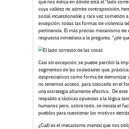
que nos indica en dónde está el “lado corr
cuya validez no admite contraposición, hem
social incuestionable y rara vez sometido a
excepción, todas las formas de violencia bé
pertinencia. El más preciso mecanismo de 
respuesta inmediata a la pregunta: “¿de qué
Casi sin excepción, se puede percibir la im
segmentos de las sociedades que, práctica
despreciativos como forma de demonizar al
no tenemos acceso, para colocarlo en el foc
una estrategia altamente efectiva. De est
respaldo a tácticas opuestas a la lógica t
humanos pero, sobre todo, se instala el fa
pueblos para cuestionar los motivos detrás
¿Cuál es el mecanismo mental que nos obl