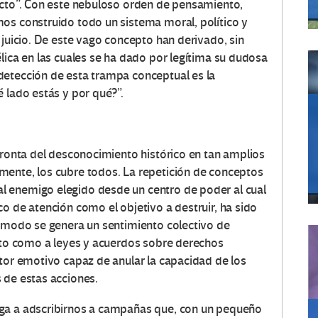
ecto”. Con este nebuloso orden de pensamiento,
os construido todo un sistema moral, político y
 juicio. De este vago concepto han derivado, sin
lica en las cuales se ha dado por legítima su dudosa
detección de esta trampa conceptual es la
 lado estás y por qué?”.
pronta del desconocimiento histórico en tan amplios
mente, los cubre todos. La repetición de conceptos
 enemigo elegido desde un centro de poder al cual
o de atención como el objetivo a destruir, ha sido
e modo se genera un sentimiento colectivo de
anto como a leyes y acuerdos sobre derechos
ctor emotivo capaz de anular la capacidad de los
 de estas acciones.
iga a adscribirnos a campañas que, con un pequeño