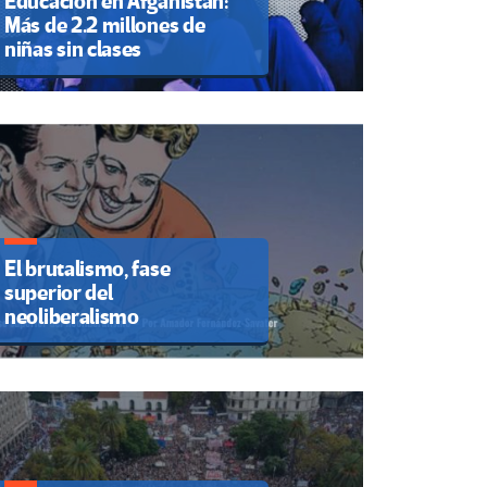
Educación en Afganistán:
Más de 2.2 millones de
niñas sin clases
El brutalismo, fase
superior del
neoliberalismo