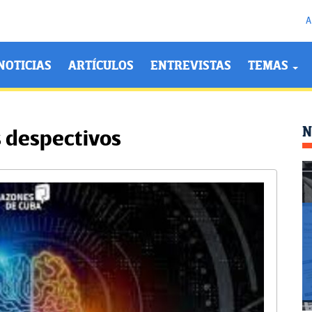
A
NOTICIAS
ARTÍCULOS
ENTREVISTAS
TEMAS
N
 despectivos