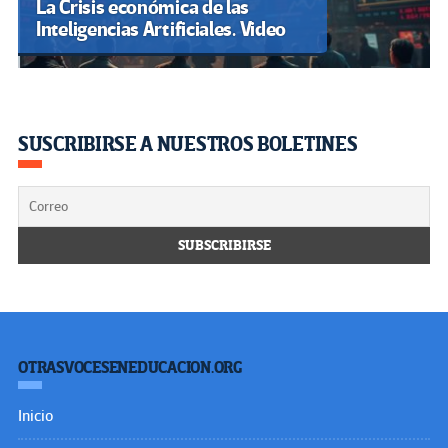
La Crisis económica de las
Inteligencias Artificiales. Video
SUSCRIBIRSE A NUESTROS BOLETINES
OTRASVOCESENEDUCACION.ORG
Inicio