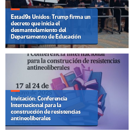
Estad9s Unidos: Trump firma un
decreto que inicia el
desmantelamiento del
Departamento de Educación
Invitación: Conferencia
Internacional para la
construcción de resistencias
antineoliberales