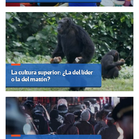
La cultura superior: ¿La del líder
o la del matón?