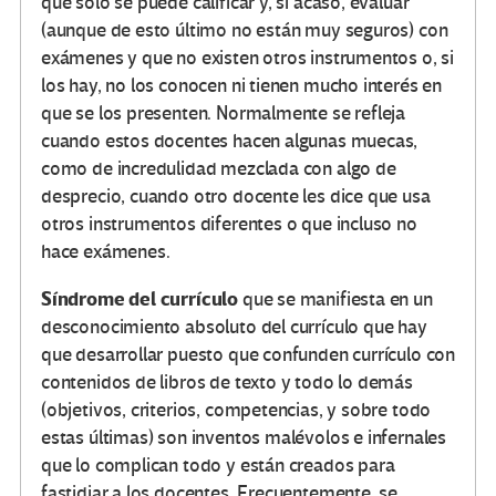
que sólo se puede calificar y, si acaso, evaluar
(aunque de esto último no están muy seguros) con
exámenes y que no existen otros instrumentos o, si
los hay, no los conocen ni tienen mucho interés en
que se los presenten. Normalmente se refleja
cuando estos docentes hacen algunas muecas,
como de incredulidad mezclada con algo de
desprecio, cuando otro docente les dice que usa
otros instrumentos diferentes o que incluso no
hace exámenes.
Síndrome del currículo
que se manifiesta en un
desconocimiento absoluto del currículo que hay
que desarrollar puesto que confunden currículo con
contenidos de libros de texto y todo lo demás
(objetivos, criterios, competencias, y sobre todo
estas últimas) son inventos malévolos e infernales
que lo complican todo y están creados para
fastidiar a los docentes. Frecuentemente, se