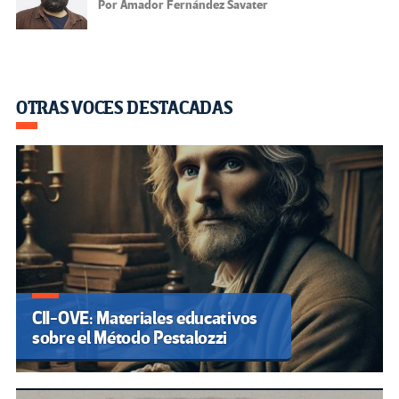
Por Amador Fernández Savater
OTRAS VOCES DESTACADAS
CII-OVE: Materiales educativos
sobre el Método Pestalozzi