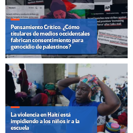
Pensamiento Crítico. ¿Cómo
titulares de medios occidentales
fabrican consentimiento para
genocidio de palestinos?
La violencia en Haití está
impidiendo a los niños ir a la
escuela