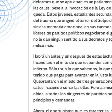
deformes que se aprueban en un parlament
las calles, pese a la invocación de la Ley d
queda. Estos jóvenes, estudiantes secundari
del trauma que originó el terror del Golpe d
sin esa memoria emocional en sus cuerpos, 
líderes de partidos políticos negociaron el
no le dan ningún sentido a sus decretos y 
milico más.
Habrá un antes y un después de estas lucha
Incendiaron el mito de que responder con vio
infierno. Sólo trajo lo que sabemos, lo qu
tenido que pagar para avanzar en la justa 
Quebrantaron el miedo de tres generaciones
calles, haciendo sonar las ollas. Pero al mi
oídos, a todos los dirigentes de partidos p
principios y demandas.
Ahora, el oportunismo que les caracteriza 