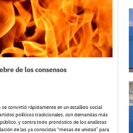
uiebre de los consensos
 se convirtió rápidamente en un estallido social
artidos políticos tradicionales, con demandas más
e público, y contra todo pronóstico de los analistas
alación de las ya conocidas “mesas de unidad” para