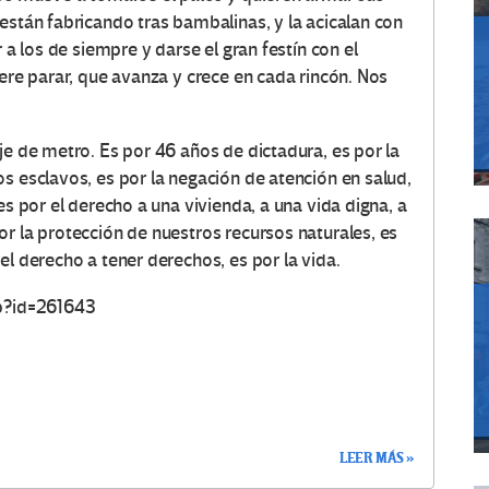
están fabricando tras bambalinas, y la acicalan con
 a los de siempre y darse el gran festín con el
iere parar, que avanza y crece en cada rincón. Nos
je de metro. Es por 46 años de dictadura, es por la
s esclavos, es por la negación de atención en salud,
es por el derecho a una vivienda, a una vida digna, a
r la protección de nuestros recursos naturales, es
el derecho a tener derechos, es por la vida.
hp?id=261643
LEER MÁS »