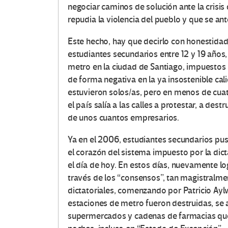
negociar caminos de solución ante la crisis 
repudia la violencia del pueblo y que se ant
Este hecho, hay que decirlo con honestida
estudiantes secundarios entre 12 y 19 años,
metro en la ciudad de Santiago, impuestos
de forma negativa en la ya insostenible ca
estuvieron solos/as, pero en menos de cuatr
el país salía a las calles a protestar, a de
de unos cuantos empresarios.
Ya en el 2006, estudiantes secundarios pus
el corazón del sistema impuesto por la dic
el día de hoy. En estos días, nuevamente lo
través de los “consensos”, tan magistralm
dictatoriales, comenzando por Patricio Aylw
estaciones de metro fueron destruidas, se 
supermercados y cadenas de farmacias que lu