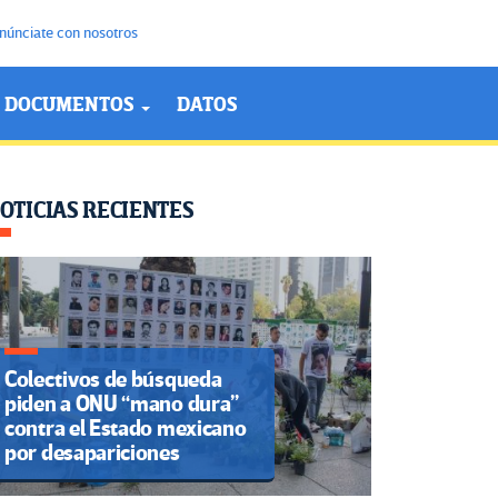
núnciate con nosotros
DOCUMENTOS
DATOS
OTICIAS RECIENTES
Colectivos de búsqueda
piden a ONU “mano dura”
contra el Estado mexicano
por desapariciones