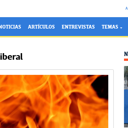
A
NOTICIAS
ARTÍCULOS
ENTREVISTAS
TEMAS
N
iberal