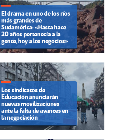
El drama en uno de los ríos
más grandes de
Sudamérica: «Hasta hace
20 años pertenecía a la
gente, hoy a los negocios»
Los sindicatos de
Educación anunciarán
nuevas movilizaciones
ante la falta de avances en
la negociación