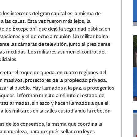
los intereses del gran capital es la misma de
a las calles. Esta vez fueron más lejos, la
o de Excepción” que dejó la seguridad pública en
taciones y el derecho a reunión. Un militar boina
ante las cámaras de televisión, junto al presidente
vas medidas. Los militares asumen el control del
liciales.
retar el toque de queda, en cuatro regiones del
ón masivos, protectores de la propiedad privada,
zar al pueblo. Hay llamados a la paz, a proteger los
saqueos. Informan minuto a minuto el estado de
uerzas armadas, sin asco y hacen llamados a que el
 los militares en la calles custodiando la rebelión.
cas de los consensos, la misma que coordina la
a naturaleza, para después sellar con leyes