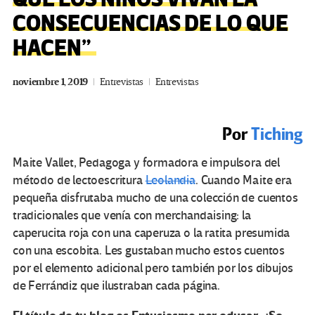
CONSECUENCIAS DE LO QUE
HACEN”
noviembre 1, 2019
Entrevistas
Entrevistas
Por
Tiching
Maite Vallet, Pedagoga y formadora e impulsora del
método de lectoescritura
Leolandia
. Cuando Maite era
pequeña disfrutaba mucho de una colección de cuentos
tradicionales que venía con merchandaising: la
caperucita roja con una caperuza o la ratita presumida
con una escobita. Les gustaban mucho estos cuentos
por el elemento adicional pero también por los dibujos
de Ferrándiz que ilustraban cada página.