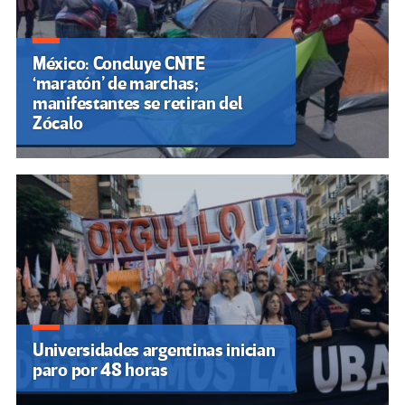
México: Concluye CNTE
‘maratón’ de marchas;
manifestantes se retiran del
Zócalo
Universidades argentinas inician
paro por 48 horas