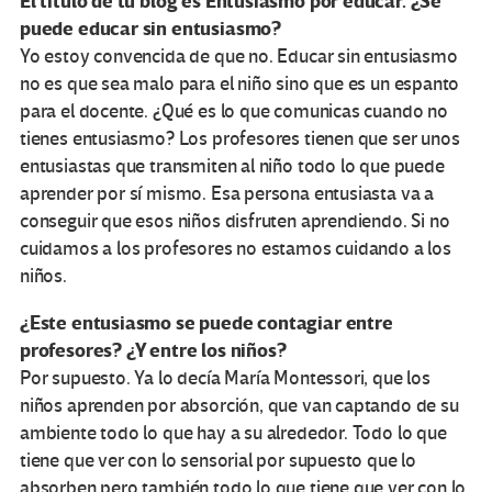
El título de tu blog es Entusiasmo por educar. ¿Se
puede educar sin entusiasmo?
Yo estoy convencida de que no. Educar sin entusiasmo
no es que sea malo para el niño sino que es un espanto
para el docente. ¿Qué es lo que comunicas cuando no
tienes entusiasmo? Los profesores tienen que ser unos
entusiastas que transmiten al niño todo lo que puede
aprender por sí mismo. Esa persona entusiasta va a
conseguir que esos niños disfruten aprendiendo. Si no
cuidamos a los profesores no estamos cuidando a los
niños.
¿Este entusiasmo se puede contagiar entre
profesores? ¿Y entre los niños?
Por supuesto. Ya lo decía María Montessori, que los
niños aprenden por absorción, que van captando de su
ambiente todo lo que hay a su alrededor. Todo lo que
tiene que ver con lo sensorial por supuesto que lo
absorben pero también todo lo que tiene que ver con lo