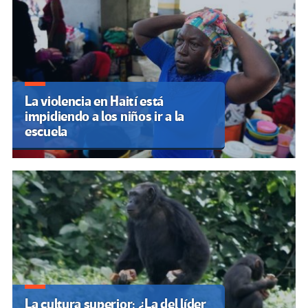
La violencia en Haití está
impidiendo a los niños ir a la
escuela
La cultura superior: ¿La del líder