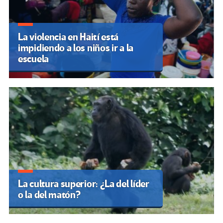
La violencia en Haití está
impidiendo a los niños ir a la
escuela
La cultura superior: ¿La del líder
o la del matón?