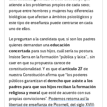
atiende a los problemas propios de cada sexo;
porque entre hombres y mujeres hay diferencias
biológicas que afectan a ámbitos psicológicos y
este tipo de enseñanza puede centrarse en cada
uno de ellos.
Le preguntan a la candidata que, si son los padres
educación
quienes demandan una
concertada
para sus hijos, cuál sería su postura.
Insiste Serra en la formación “pública y laica”… sin
caer en que su propuesta carece de
artículo 27
constitucionalidad. Y es que el
de
nuestra Constitución afirma que “los poderes
derecho que asiste a los
públicos garantizan el
padres para que sus hijos reciban la formación
religiosa y moral
que esté de acuerdo con sus
propias convicciones”.
Podemos retoma así la
libertad de enseñanza de Picornell, del siglo XVIII
: