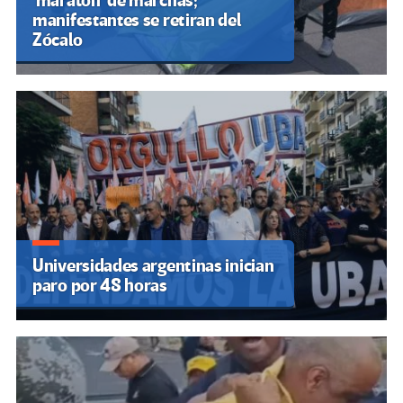
‘maratón’ de marchas;
manifestantes se retiran del
Zócalo
Universidades argentinas inician
paro por 48 horas