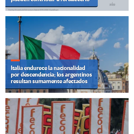
Italia endurece la nacionalidad
por descendencia; los argentinos
resultan sumamente afectados