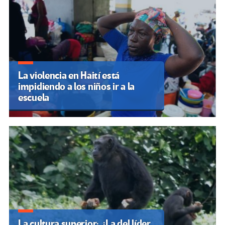
La violencia en Haití está
impidiendo a los niños ir a la
escuela
La cultura superior: ¿La del líder