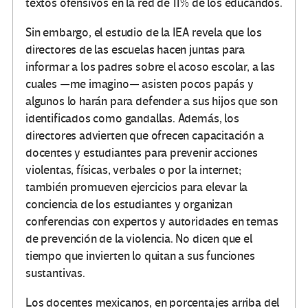
textos ofensivos en la red de 11% de los educandos.
Sin embargo, el estudio de la IEA revela que los
directores de las escuelas hacen juntas para
informar a los padres sobre el acoso escolar, a las
cuales —me imagino— asisten pocos papás y
algunos lo harán para defender a sus hijos que son
identificados como gandallas. Además, los
directores advierten que ofrecen capacitación a
docentes y estudiantes para prevenir acciones
violentas, físicas, verbales o por la internet;
también promueven ejercicios para elevar la
conciencia de los estudiantes y organizan
conferencias con expertos y autoridades en temas
de prevención de la violencia. No dicen que el
tiempo que invierten lo quitan a sus funciones
sustantivas.
Los docentes mexicanos, en porcentajes arriba del