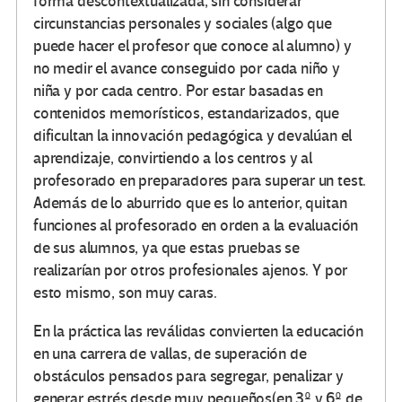
forma descontextualizada, sin considerar
circunstancias personales y sociales (algo que
puede hacer el profesor que conoce al alumno) y
no medir el avance conseguido por cada niño y
niña y por cada centro. Por estar basadas en
contenidos memorísticos, estandarizados, que
dificultan la innovación pedagógica y devalúan el
aprendizaje, convirtiendo a los centros y al
profesorado en preparadores para superar un test.
Además de lo aburrido que es lo anterior, quitan
funciones al profesorado en orden a la evaluación
de sus alumnos, ya que estas pruebas se
realizarían por otros profesionales ajenos. Y por
esto mismo, son muy caras.
En la práctica las reválidas convierten la educación
en una carrera de vallas, de superación de
obstáculos pensados para segregar, penalizar y
generar estrés desde muy pequeños(en 3º y 6º de