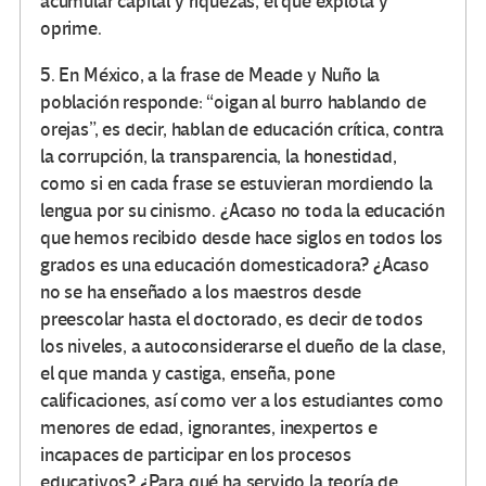
acumular capital y riquezas, el que explota y
oprime.
5. En México, a la frase de Meade y Nuño la
población responde: “oigan al burro hablando de
orejas”, es decir, hablan de educación crítica, contra
la corrupción, la transparencia, la honestidad,
como si en cada frase se estuvieran mordiendo la
lengua por su cinismo. ¿Acaso no toda la educación
que hemos recibido desde hace siglos en todos los
grados es una educación domesticadora? ¿Acaso
no se ha enseñado a los maestros desde
preescolar hasta el doctorado, es decir de todos
los niveles, a autoconsiderarse el dueño de la clase,
el que manda y castiga, enseña, pone
calificaciones, así como ver a los estudiantes como
menores de edad, ignorantes, inexpertos e
incapaces de participar en los procesos
educativos? ¿Para qué ha servido la teoría de