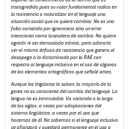
transgredida pues su valor fundamental radica en
la resistencia a naturalizar en el lenguaje una
situación social que se quiere cambiar. No es una
falta cometida por ignorancia sino un error
intencional como lanzadera de cambio. No quiero
agredir ni ser demasiado irónico, pero adoraría
ver el mismo énfasis de resistencia que genera el
desapego a lo dictaminado por la RAE con
respecto al lenguaje inclusivo en el uso de algunos
de los elementos ortográficos que señalé antes.
Aunque los lingüistas lo saben, la mayoría de la
gente no es consciente del cambio del lenguaje. La
lengua no es ininmutable. Va variando a lo largo
de los siglos, a veces por adaptaciones del
sistema lingüístico, a veces por el uso que
hacemos de él. No sabemos si el lenguaje inclusivo
se afianzará y quedará permanente en el uso o