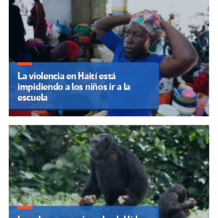
La violencia en Haití está
impidiendo a los niños ir a la
escuela