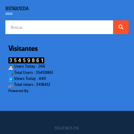
BÚSQUEDA
Buscar:
Visitantes
Users Today : 266
Total Users : 35459861
Views Today : 440
Total views : 3418412
Powered By
WPS Visitor Counter
SÍGUENOS EN: