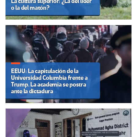
La cultura superior: ¿La del líder
o la del matón?
EEUU: La capitulación de la
Universidad Columbia frente a
Trump. La academia se postra
ante la dictadura