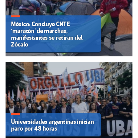
México: Concluye CNTE
‘maratón’ de marchas;
manifestantes se retiran del
Zócalo
Universidades argentinas inician
paro por 48 horas