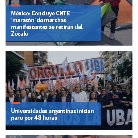
México: Concluye CNTE
‘maratón’ de marchas;
manifestantes se retiran del
Zócalo
Universidades argentinas inician
paro por 48 horas