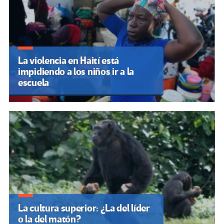
La violencia en Haití está
impidiendo a los niños ir a la
escuela
La cultura superior: ¿La del líder
o la del matón?