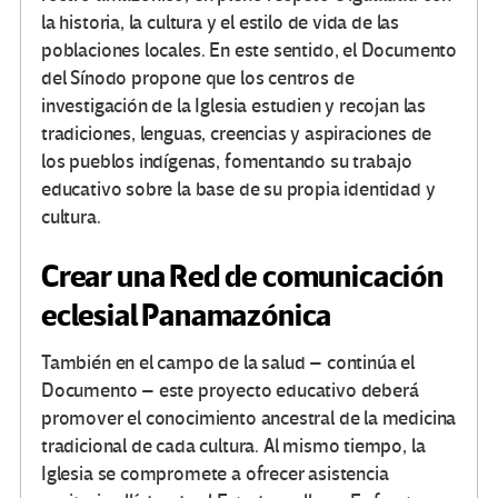
la historia, la cultura y el estilo de vida de las
poblaciones locales. En este sentido, el Documento
del Sínodo propone que los centros de
investigación de la Iglesia estudien y recojan las
tradiciones, lenguas, creencias y aspiraciones de
los pueblos indígenas, fomentando su trabajo
educativo sobre la base de su propia identidad y
cultura.
Crear una Red de comunicación
eclesial Panamazónica
También en el campo de la salud – continúa el
Documento – este proyecto educativo deberá
promover el conocimiento ancestral de la medicina
tradicional de cada cultura. Al mismo tiempo, la
Iglesia se compromete a ofrecer asistencia