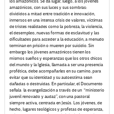
los amazónicos. Se da lugar, luego, a los jóvenes
amazónicos, con sus luces y sus sombras:
divididos a mitad entre tradición e innovación,
inmersos en una intensa crisis de valores, víctimas
de tristes realidades como la pobreza, la violencia,
el desempleo, nuevas formas de esclavitud y las
dificultades para acceder a la educación, a menudo
terminan en prisión o mueren por suicidio. Sin
embargo los jóvenes amazónicos tienen los
mismos sueños y esperanzas que los otros chicos
del mundo y la Iglesia, llamada a ser una presencia
profética, debe acompañarles en su camino, para
evitar que su identidad y su autoestima sean
dañadas o destruidas. En particular, el Documento
señala la evangelización a través de un “ministerio
juvenil renovado y audaz”, con una pastoral
siempre activa, centrada en Jesús. Los jóvenes, de
hecho, lugares teológicos y profetas de esperanza,