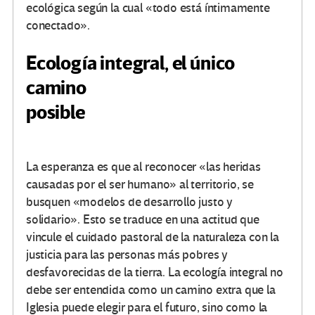
ecológica según la cual «todo está íntimamente
conectado».
Ecología integral, el único
camino
posible
La esperanza es que al reconocer «las heridas
causadas por el ser humano» al territorio, se
busquen «modelos de desarrollo justo y
solidario». Esto se traduce en una actitud que
vincule el cuidado pastoral de la naturaleza con la
justicia para las personas más pobres y
desfavorecidas de la tierra. La ecología integral no
debe ser entendida como un camino extra que la
Iglesia puede elegir para el futuro, sino como la