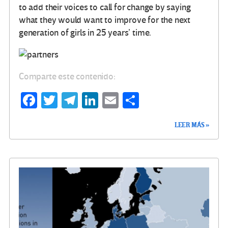
to add their voices to call for change by saying
what they would want to improve for the next
generation of girls in 25 years’ time.
Comparte este contenido:
Fa
T
Te
Li
E
C
ce
wi
le
n
m
o
LEER MÁS »
b
tt
gr
ke
ail
m
o
er
a
dI
p
o
m
n
ar
k
tir