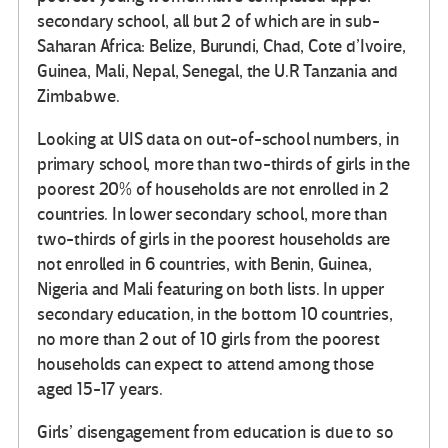
secondary school, all but 2 of which are in sub-
Saharan Africa: Belize, Burundi, Chad, Cote d’Ivoire,
Guinea, Mali, Nepal, Senegal, the U.R Tanzania and
Zimbabwe.
Looking at UIS data on out-of-school numbers, in
primary school, more than two-thirds of girls in the
poorest 20% of households are not enrolled in 2
countries. In lower secondary school, more than
two-thirds of girls in the poorest households are
not enrolled in 6 countries, with Benin, Guinea,
Nigeria and Mali featuring on both lists. In upper
secondary education, in the bottom 10 countries,
no more than 2 out of 10 girls from the poorest
households can expect to attend among those
aged 15-17 years.
Girls’ disengagement from education is due to so