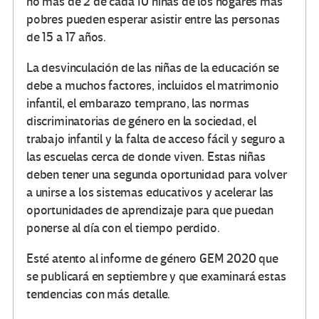
no más de 2 de cada 10 niñas de los hogares más
pobres pueden esperar asistir entre las personas
de 15 a 17 años.
La desvinculación de las niñas de la educación se
debe a muchos factores, incluidos el matrimonio
infantil, el embarazo temprano, las normas
discriminatorias de género en la sociedad, el
trabajo infantil y la falta de acceso fácil y seguro a
las escuelas cerca de donde viven.
Estas niñas
deben tener una segunda oportunidad para volver
a unirse a los sistemas educativos y acelerar las
oportunidades de aprendizaje para que puedan
ponerse al día con el tiempo perdido.
Esté atento al informe de género GEM 2020 que
se publicará en septiembre y que examinará estas
tendencias con más detalle.