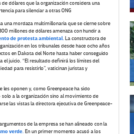
 de dólares que la organización considera una
encia para silenciar a otras ONG
 una mordaza multimillonaria que se cierne sobre
300 millones de dólares amenaza con hundir a
ento de protesta ambiental.
La constructora de
rganización en los tribunales desde hace ocho años
ectos en Dakota del Norte hasta haber conseguido
el juicio. “El resultado definirá los límites del
edad para resistirlo”, vaticinan juristas y
e se les oponen y, como Greenpeace ha sido
o solo a la organización sino al movimiento de
arse las vistas la directora ejecutiva de Greenpeace-
 argumentos de la empresa se han alineado con la
ismo verde.
En un primer momento acusó a los