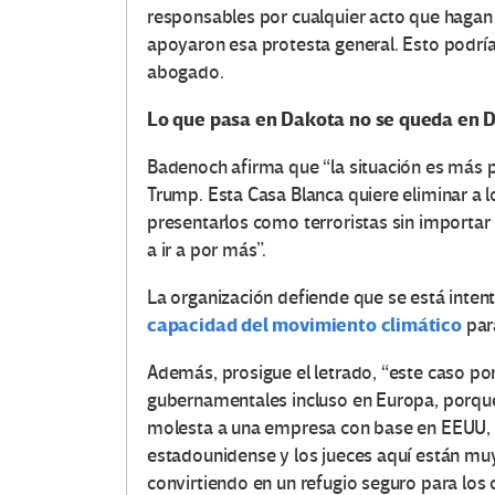
responsables por cualquier acto que hagan
apoyaron esa protesta general. Esto podría 
abogado.
Lo que pasa en Dakota no se queda en 
Badenoch afirma que “la situación es más 
Trump. Esta Casa Blanca quiere eliminar a lo
presentarlos como terroristas sin importar
a ir a por más”.
La organización defiende que se está inten
capacidad del movimiento climático
para
Además, prosigue el letrado, “este caso po
gubernamentales incluso en Europa, porque
molesta a una empresa con base en EEUU, 
estadounidense y los jueces aquí están mu
convirtiendo en un refugio seguro para los