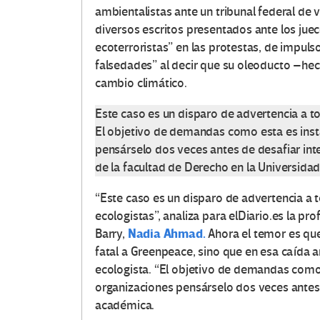
ambientalistas ante un tribunal federal de v
diversos escritos presentados ante los juec
ecoterroristas” en las protestas, de impul
falsedades” al decir que su oleoducto –hec
cambio climático.
Este caso es un disparo de advertencia a to
El objetivo de demandas como esta es insta
pensárselo dos veces antes de desafiar in
de la facultad de Derecho en la Universidad
“Este caso es un disparo de advertencia a t
ecologistas”, analiza para elDiario.es la pr
Nadia Ahmad.
Barry,
Ahora el temor es que
fatal a Greenpeace, sino que en esa caída 
ecologista. “El objetivo de demandas como e
organizaciones pensárselo dos veces antes 
académica.