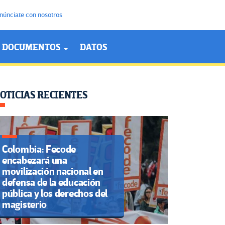
núnciate con nosotros
DOCUMENTOS
DATOS
OTICIAS RECIENTES
Colombia: Fecode
encabezará una
movilización nacional en
defensa de la educación
pública y los derechos del
magisterio