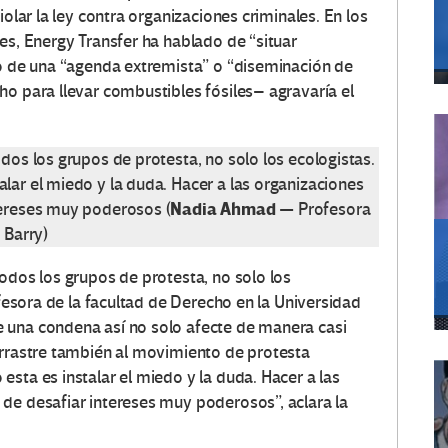
iolar la ley contra organizaciones criminales. En los
es, Energy Transfer ha hablado de “situar
so de una “agenda extremista” o “diseminación de
ho para llevar combustibles fósiles– agravaría el
dos los grupos de protesta, no solo los ecologistas.
lar el miedo y la duda. Hacer a las organizaciones
Nadia Ahmad
tereses muy poderosos (
— Profesora
 Barry)
odos los grupos de protesta, no solo los
ofesora de la facultad de Derecho en la Universidad
 una condena así no solo afecte de manera casi
arrastre también al movimiento de protesta
sta es instalar el miedo y la duda. Hacer a las
de desafiar intereses muy poderosos”, aclara la