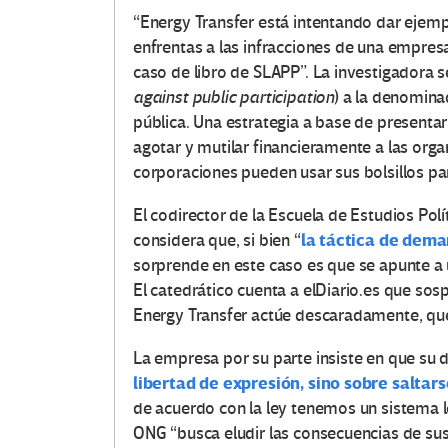
“Energy Transfer está intentando dar ejemp
enfrentas a las infracciones de una empres
caso de libro de SLAPP”. La investigadora se 
against public participation
) a la denominad
pública. Una estrategia a base de presentar
agotar y mutilar financieramente a las orga
corporaciones pueden usar sus bolsillos par
El codirector de la Escuela de Estudios Polí
la táctica de dema
considera que, si bien “
sorprende en este caso es que se apunte a
El catedrático cuenta a elDiario.es que so
Energy Transfer actúe descaradamente, que
La empresa por su parte insiste en que su
libertad de expresión, sino sobre saltars
de acuerdo con la ley tenemos un sistema l
ONG “busca eludir las consecuencias de sus 