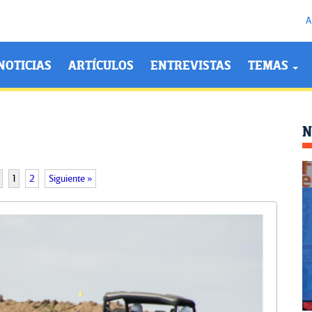
A
NOTICIAS
ARTÍCULOS
ENTREVISTAS
TEMAS
N
1
2
Siguiente »