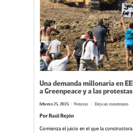
Una demanda millonaria en EE
a Greenpeace y a las protestas
febrero 25, 2025
Noticias
Deja un comentario
Por
Raúl Rejón
Comienza el juicio en el que la constructo