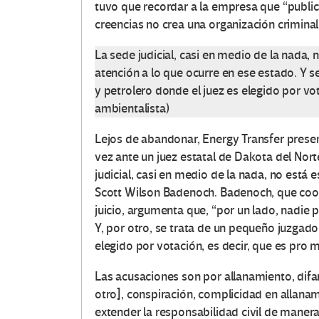
tuvo que recordar a la empresa que “publi
creencias no crea una organización criminal
La sede judicial, casi en medio de la nada,
atención a lo que ocurre en ese estado. Y 
y petrolero donde el juez es elegido por vot
ambientalista)
Lejos de abandonar, Energy Transfer pres
vez ante un juez estatal de Dakota del Nor
judicial, casi en medio de la nada, no está 
Scott Wilson Badenoch. Badenoch, que coord
juicio, argumenta que, “por un lado, nadie 
Y, por otro, se trata de un pequeño juzgado
elegido por votación, es decir, que es pro m
Las acusaciones son por allanamiento, difama
otro], conspiración, complicidad en allana
extender la responsabilidad civil de maner