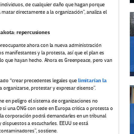
 individuos, de cualquier daño que hagan porque
matar directamente a la organización”, analiza el
Dakota: repercusiones
preocupante ahora con la nueva administración
s manifestantes y la protesta, así que el plan es
 lo que hayan hecho. Ahora es Greenpeace, pero van
limitarían la
tado “crear precedentes legales que
 organizarse, protestar y expresar disenso”.
ne en peligro el sistema de organizaciones no
 si una ONG con sede en Europa critica o protesta o
la corporación podrá demandarles en un tribunal
y dispuestos a escucharles. EEUU se está
 contaminadores”, sostiene.