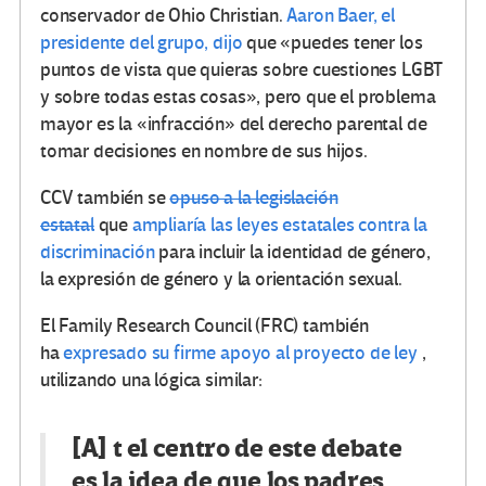
conservador de Ohio Christian.
Aaron Baer, ​​el
presidente del grupo, dijo
que «puedes tener los
puntos de vista que quieras sobre cuestiones LGBT
y sobre todas estas cosas», pero que el problema
mayor es la «infracción» del derecho parental de
tomar decisiones en nombre de sus hijos.
CCV también se
opuso a la legislación
estatal
que
ampliaría las leyes estatales contra la
discriminación
para incluir la identidad de género,
la expresión de género y la orientación sexual.
El Family Research Council (FRC) también
ha
expresado su firme apoyo al proyecto de ley
,
utilizando una lógica similar:
[A] t el centro de este debate
es la idea de que los padres