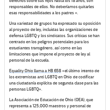
derechos sobre sus hijos hasta los 18 años, son
responsables de ellos. No deberíamos quitarles
esas responsabilidades a los padres «.
Una variedad de grupos ha expresado su oposición
al proyecto de ley, incluidas las organizaciones de
defensa LGBTQ y los sindicatos. Sus críticas se han
centrado en los peligros potenciales para los
estudiantes transgénero, así como en las
limitaciones que impone el proyecto de ley al
personal de la escuela.
Equality Ohio llama a HB 658
«el último intento de
los extremistas anti LGBTQ en Ohio de codificar
una ciudadanía explícita de segunda clase para las
personas LGBTQ».
La Asociación de Educación de Ohio (OEA), que
representa a 125,000 maestros y personal de