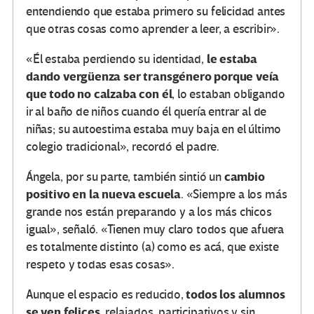
entendiendo que estaba primero su felicidad antes
que otras cosas como aprender a leer, a escribir».
le estaba
«Él estaba perdiendo su identidad,
dando vergüenza ser transgénero porque veía
que todo no calzaba con él
, lo estaban obligando
ir al baño de niños cuando él quería entrar al de
niñas; su autoestima estaba muy baja en el último
colegio tradicional», recordó el padre.
cambio
Ángela, por su parte, también sintió un
positivo en la nueva escuela
. «Siempre a los más
grande nos están preparando y a los más chicos
igual», señaló. «Tienen muy claro todos que afuera
es totalmente distinto (a) como es acá, que existe
respeto y todas esas cosas».
todos los alumnos
Aunque el espacio es reducido,
se ven felices
, relajados, participativos y sin