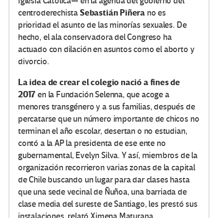
Iglesia Católica— en la agenda del gobierno del
Sebastián Piñera
centroderechista
no es
prioridad el asunto de las minorías sexuales. De
hecho, el ala conservadora del Congreso ha
actuado con dilación en asuntos como el aborto y
divorcio.
La idea de crear el colegio nació a fines de
2017
en la Fundación Selenna, que acoge a
menores transgénero y a sus familias, después de
percatarse que un número importante de chicos no
terminan el año escolar, desertan o no estudian,
contó a la AP la presidenta de ese ente no
gubernamental, Evelyn Silva. Y así, miembros de la
organización recorrieron varias zonas de la capital
de Chile buscando un lugar para dar clases hasta
que una sede vecinal de Ñuñoa, una barriada de
clase media del sureste de Santiago, les prestó sus
instalaciones, relató Ximena Maturana,