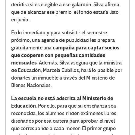
decidirá si es elegible a ese galardón. Silva afirma
que de alcanzar ese premio, el fondo estaría listo
en junio.
En lo inmediato y para subsistir el semestre
próximo, una agencia de publicidad les prepara
campaña para captar socios
gratuitamente una
que cooperen con pequeñas cantidades
mensuales
. Además, Silva asegura que la ministra
de Educación, Marcela Cubillos, hará lo posible por
donarles un inmueble a través del Ministerio de
Bienes Nacionales.
La escuela no está adscrita al Ministerio de
Educación.
Por ello, para que su enseñanza sea
reconocida, los alumnos rinden exámenes libres
diseñados por esa cartera para aprobar el nivel
que corresponde a cada menor. El primer grupo