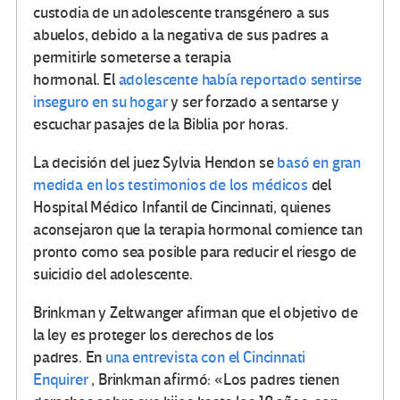
custodia de un adolescente transgénero a sus
abuelos, debido a la negativa de sus padres a
permitirle someterse a terapia
hormonal. El
adolescente había reportado sentirse
inseguro en su hogar
y ser forzado a sentarse y
escuchar pasajes de la Biblia por horas.
La decisión del juez Sylvia Hendon se
basó en gran
medida en los testimonios de los médicos
del
Hospital Médico Infantil de Cincinnati, quienes
aconsejaron que la terapia hormonal comience tan
pronto como sea posible para reducir el riesgo de
suicidio del adolescente.
Brinkman y Zeltwanger afirman que el objetivo de
la ley es proteger los derechos de los
padres. En
una entrevista con el Cincinnati
Enquirer
, Brinkman afirmó: «Los padres tienen