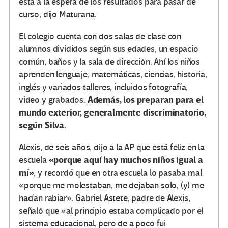
está a la espera de los resultados para pasar de
curso, dijo Maturana.
El colegio cuenta con dos salas de clase con
alumnos divididos según sus edades, un espacio
común, baños y la sala de dirección. Ahí los niños
aprenden lenguaje, matemáticas, ciencias, historia,
inglés y variados talleres, incluidos fotografía,
Además, los preparan para el
video y grabados.
mundo exterior, generalmente discriminatorio,
según Silva.
Alexis, de seis años, dijo a la AP que está feliz en la
«porque aquí hay muchos niños igual a
escuela
mí»
, y recordó que en otra escuela lo pasaba mal
«porque me molestaban, me dejaban solo, (y) me
hacían rabiar». Gabriel Astete, padre de Alexis,
señaló que «al principio estaba complicado por el
sistema educacional, pero de a poco fui