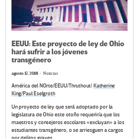
EEUU: Este proyecto de ley de Ohio
hará sufrir a los jóvenes
transgénero
agosto 17, 2018
Noticias
América del NOrte/EEUU/Thruthout/
Katherine
King/
Paul Eselgroth
Un proyecto de ley que será adoptado por la
legislatura de Ohio este otoño requeriría que los
maestros y consejeros escolares «excluyan» a los
estudiantes transgénero, o se arriesguen a cargos
por delitos graves.