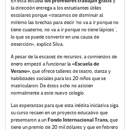
los profesores trabajan gratis
En esta escuela
y
la dirección entrega a los estudiantes útiles
escolares porque «tratamos de disminuir al
mínimo las brechas para decir ‘no va a ir porque no
tiene cuaderno, no va a ir porque no tiene lápices´,
lo que se puede convertir en una causa de
deserción», explicó Silva.
A pesar de la escasez de recursos, a comienzos de
«Escuela de
enero empezó a funcionar la
Verano»
, que ofrece talleres de teatro, danza y
habilidades sociales para los 20 niños que se
matricularon. De éstos ocho no asisten
normalmente a este nuevo colegio.
Las esperanzas para que esta inédita iniciativa siga
su curso recaen en un proyecto educativo que
Fondo Internacional Trans,
presentaron a un
que
tiene un premio de 20 mil dólares y que en febrero