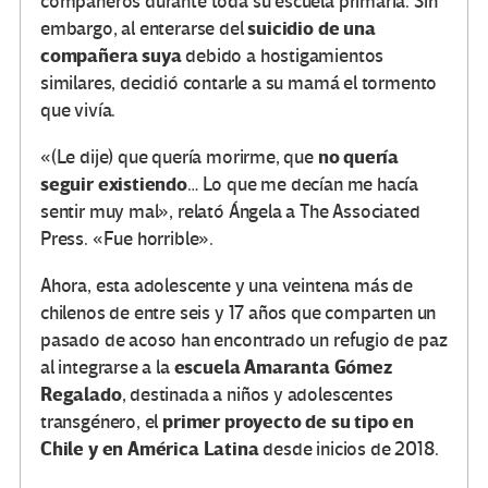
compañeros durante toda su escuela primaria. Sin
suicidio de una
embargo, al enterarse del
compañera suya
debido a hostigamientos
similares, decidió contarle a su mamá el tormento
que vivía.
no quería
«(Le dije) que quería morirme, que
seguir existiendo
… Lo que me decían me hacía
sentir muy mal», relató Ángela a The Associated
Press. «Fue horrible».
Ahora, esta adolescente y una veintena más de
chilenos de entre seis y 17 años que comparten un
pasado de acoso han encontrado un refugio de paz
escuela Amaranta Gómez
al integrarse a la
Regalado
, destinada a niños y adolescentes
primer proyecto de su tipo en
transgénero, el
Chile y en América Latina
desde inicios de 2018.