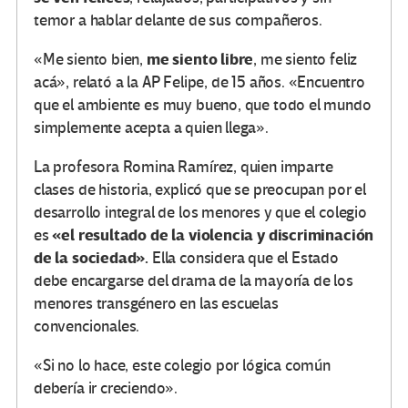
temor a hablar delante de sus compañeros.
me siento libre
«Me siento bien,
, me siento feliz
acá», relató a la AP Felipe, de 15 años. «Encuentro
que el ambiente es muy bueno, que todo el mundo
simplemente acepta a quien llega».
La profesora Romina Ramírez, quien imparte
clases de historia, explicó que se preocupan por el
desarrollo integral de los menores y que el colegio
«el resultado de la violencia y discriminación
es
de la sociedad».
Ella considera que el Estado
debe encargarse del drama de la mayoría de los
menores transgénero en las escuelas
convencionales.
«Si no lo hace, este colegio por lógica común
debería ir creciendo».