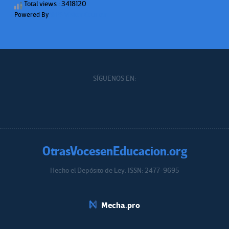
Total views : 3418120
Powered By
WPS Visitor Counter
SÍGUENOS EN:
OtrasVocesenEducacion.org
Hecho el Depósito de Ley. ISSN: 2477-9695
Educacion.org
Mecha.pro