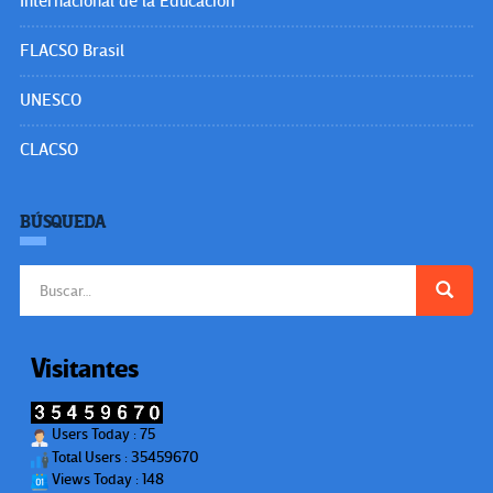
Internacional de la Educación
FLACSO Brasil
UNESCO
CLACSO
BÚSQUEDA
Buscar:
Visitantes
Users Today : 75
Total Users : 35459670
Views Today : 148