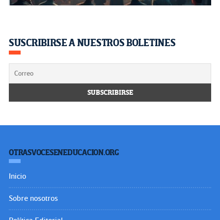
SUSCRIBIRSE A NUESTROS BOLETINES
OTRASVOCESENEDUCACION.ORG
Inicio
Sobre nosotros