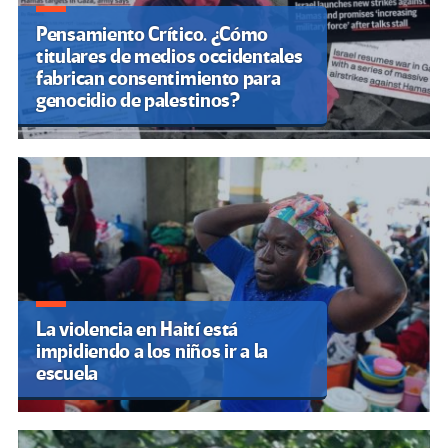
Pensamiento Crítico. ¿Cómo
titulares de medios occidentales
fabrican consentimiento para
genocidio de palestinos?
La violencia en Haití está
impidiendo a los niños ir a la
escuela