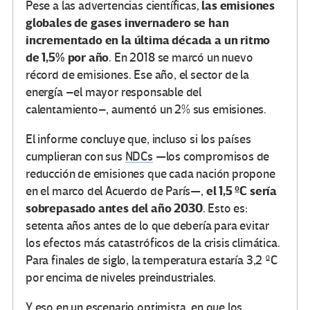
las emisiones
Pese a las advertencias científicas,
globales de gases invernadero se han
incrementado en la última década a un ritmo
de 1,5% por año
. En 2018 se marcó un nuevo
récord de emisiones. Ese año, el sector de la
energía –el mayor responsable del
calentamiento–, aumentó un 2% sus emisiones.
El informe concluye que, incluso si los países
cumplieran con sus
NDCs
—los compromisos de
reducción de emisiones que cada nación propone
el 1,5 ºC sería
en el marco del Acuerdo de París—,
sobrepasado antes del año 2030
. Esto es:
setenta años antes de lo que debería para evitar
los efectos más catastróficos de la crisis climática.
Para finales de siglo, la temperatura estaría 3,2 ºC
por encima de niveles preindustriales.
Y eso en un escenario optimista, en que los