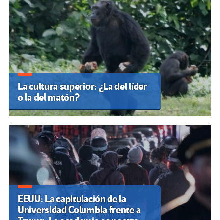
La cultura superior: ¿La del líder
o la del matón?
EEUU: La capitulación de la
Universidad Columbia frente a