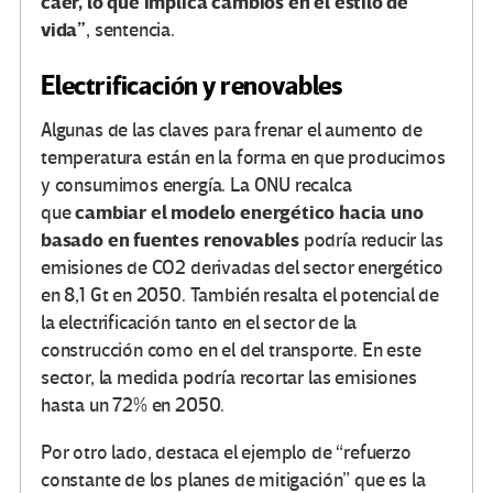
caer, lo que implica cambios en el estilo de
vida”
, sentencia.
Electrificación y renovables
Algunas de las claves para frenar el aumento de
temperatura están en la forma en que producimos
y consumimos energía. La ONU recalca
cambiar el modelo energético hacia uno
que
basado en fuentes renovables
podría reducir las
emisiones de CO2 derivadas del sector energético
en 8,1 Gt en 2050. También resalta el potencial de
la electrificación tanto en el sector de la
construcción como en el del transporte. En este
sector, la medida podría recortar las emisiones
hasta un 72% en 2050.
Por otro lado, destaca el ejemplo de “refuerzo
constante de los planes de mitigación” que es la