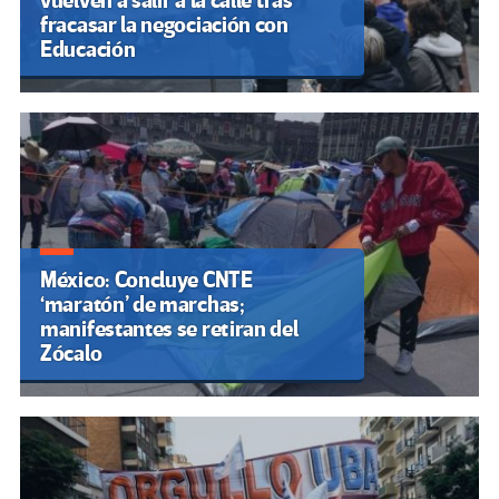
vuelven a salir a la calle tras
fracasar la negociación con
Educación
México: Concluye CNTE
‘maratón’ de marchas;
manifestantes se retiran del
Zócalo