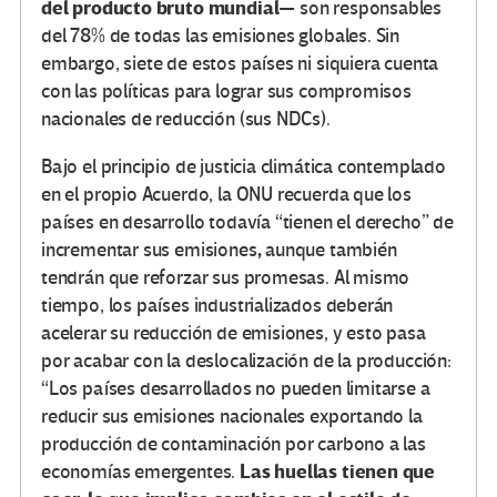
del producto bruto mundial
— son responsables
del 78% de todas las emisiones globales. Sin
embargo, siete de estos países ni siquiera cuenta
con las políticas para lograr sus compromisos
nacionales de reducción (sus NDCs).
Bajo el principio de justicia climática contemplado
en el propio Acuerdo, la ONU recuerda que los
países en desarrollo todavía “tienen el derecho” de
,
incrementar sus emisiones
aunque también
tendrán que reforzar sus promesas. Al mismo
tiempo, los países industrializados deberán
acelerar su reducción de emisiones, y esto pasa
por acabar con la deslocalización de la producción:
“Los países desarrollados no pueden limitarse a
reducir sus emisiones nacionales exportando la
producción de contaminación por carbono a las
Las huellas tienen que
economías emergentes.