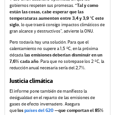
“Tal y como
gobiernos respeten sus promesas.
están las cosas, cabe esperar que las
temperaturas aumenten entre 3,4 y 3,9 °C este
siglo
, lo que traerá consigo impactos climáticos de
gran alcance y destructivos”, advierte la ONU.
Pero todavía hay una solución. Para que el
calentamiento no supere a 1,5 ºC, en la próxima
las emisiones deberían disminuir en un
década
7,6% cada año
. Para que no sobrepase los 2 ºC, la
reducción anual necesaria sería del 2,7%.
Justicia climática
El informe pone también de manifiesto la
desigualdad en el reparto de las emisiones de
gases de efecto invernadero. Asegura
los
países del G20
—que comportan el 85%
que