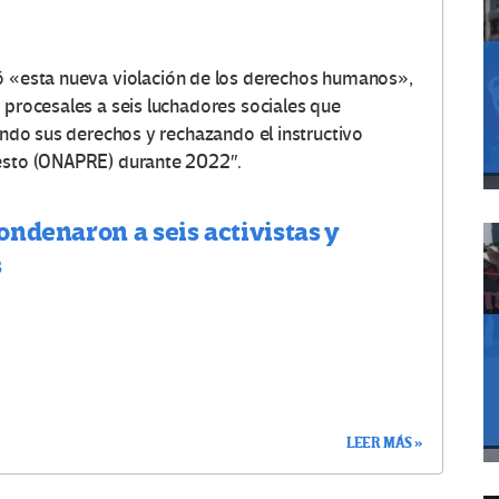
ó «
esta nueva violación de los derechos humanos»,
procesales a seis l
uchadores sociales
que
iendo sus derechos y rechazando el instructivo
uesto (ONAPRE) durante 2022″.
ondenaron a seis activistas y
s
LEER MÁS »