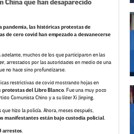
en China que han desaparecido
a pandemia, las históricas protestas de
glas de cero covid han empezado a desvanecerse
 adelante, muchos de los que participaron en las
er
, arrestados por las autoridades en medio de una
que no hace sino profundizarse.
ticas restrictivas de covid mostrando hojas en
protestas del Libro Blanco
s
. Fue una muy poco
ido Comunista Chino y a su líder Xi Jinping.
que hizo la policía. Ahora, meses después,
s manifestantes están bajo custodia policia
l
.
 arrestos
.