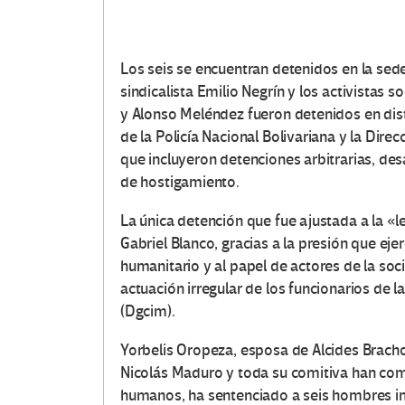
Los seis se encuentran detenidos en la sede 
sindicalista Emilio Negrín y los activistas s
y Alonso Meléndez fueron detenidos en dis
de la Policía Nacional Bolivariana y la Dire
que incluyeron detenciones arbitrarias, des
de hostigamiento.
La única detención que fue ajustada a la «
Gabriel Blanco, gracias a la presión que ej
humanitario y al papel de actores de la soci
actuación irregular de los funcionarios de l
(Dgcim).
Yorbelis Oropeza, esposa de Alcides Brach
Nicolás Maduro y toda su comitiva han com
humanos, ha sentenciado a seis hombres in