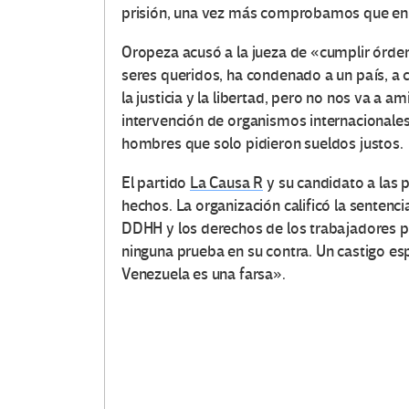
prisión, una vez más comprobamos que en e
Oropeza acusó a la jueza de «cumplir órden
seres queridos, ha condenado a un país, a
la justicia y la libertad, pero no nos va a 
intervención de organismos internacionales 
hombres que solo pidieron sueldos justos.
El partido
La Causa R
y su candidato a las 
hechos. La organización calificó la senten
DDHH y los derechos de los trabajadores po
ninguna prueba en su contra. Un castigo espa
Venezuela es una farsa».