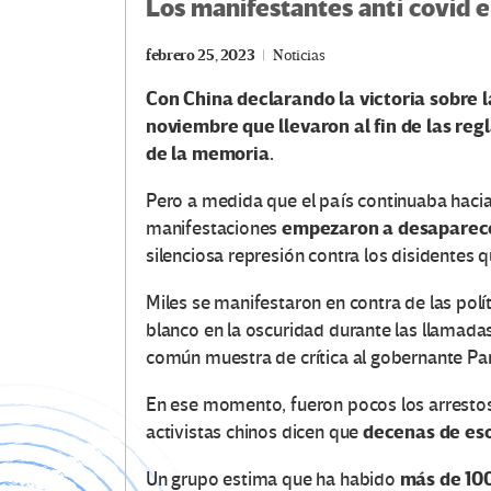
Los manifestantes anti covid 
febrero 25, 2023
Noticias
Con China declarando la victoria sobre l
noviembre que llevaron al fin de las re
de la memoria.
Pero a medida que el país continuaba hacia
empezaron a desaparec
manifestaciones
silenciosa represión contra los disidentes 
Miles se manifestaron en contra de las polí
blanco en la oscuridad durante las llamada
común muestra de crítica al gobernante Part
En ese momento, fueron pocos los arrestos 
decenas de eso
activistas chinos dicen que
más de 100
Un grupo estima que ha habido