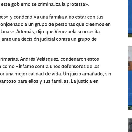
ste gobierno se criminaliza la protesta».
es» y condenó «a una familia a no estar con sus
 conjdenado a un grupo de personas que creemos en
amilanar». Además, dijo que Venezuela sí necesita
ante una decisión judicial contra un grupo de
primarias, Andrés Velásquez, condenaron estos
cia como «infame contra unos defensores de los
r una mejor calidad de vida. Un juicio amañado, sin
ntoso para ellos y sus familias. La justicia en