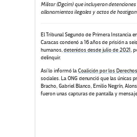
Militar (Dgcim) que incluyeron detenciones
allanamientos ilegales y actos de hostiga
El Tribunal Segundo de Primera Instancia en
Caracas condenó a 16 años de prisión a seis
humanos,
detenidos desde julio de 2021
, 
delinquir.
Así lo informó la
Coalición por los Derechos
sociales. La ONG denunció que las únicas p
Bracho, Gabriel Blanco, Emilio Negrín, Alo
fueron unas capturas de pantalla y mensajes