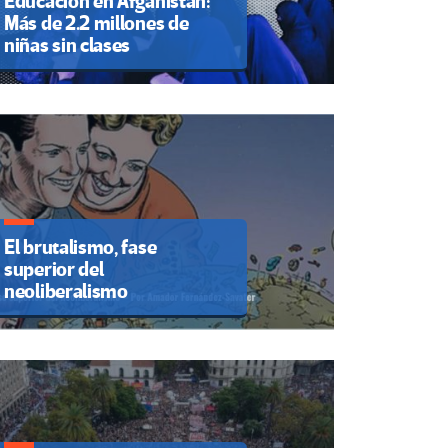
Educación en Afganistán:
Más de 2.2 millones de
niñas sin clases
El brutalismo, fase
superior del
neoliberalismo