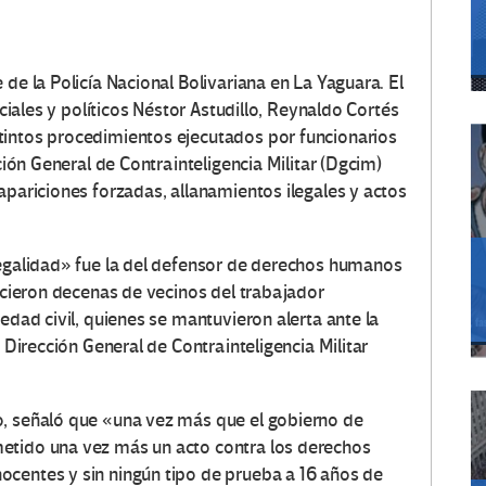
de la Policía Nacional Bolivariana en La Yaguara. El
ociales y políticos Néstor Astudillo, Reynaldo Cortés
tintos procedimientos ejecutados por funcionarios
cción General de Contrainteligencia Militar (Dgcim)
apariciones forzadas, allanamientos ilegales y actos
legalidad» fue la del defensor de derechos humanos
ercieron decenas de vecinos del trabajador
edad civil, quienes se mantuvieron alerta ante la
a Dirección General de Contrainteligencia Militar
o, señaló que «una vez más que el gobierno de
etido una vez más un acto contra los derechos
ocentes y sin ningún tipo de prueba a 16 años de