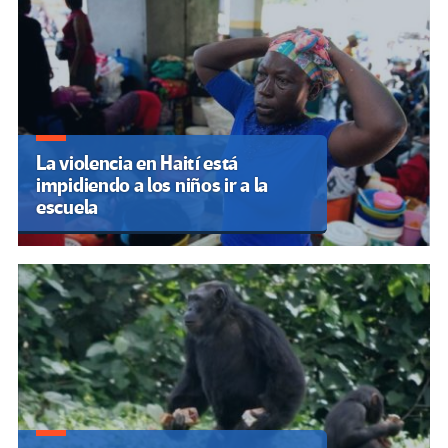
La violencia en Haití está
impidiendo a los niños ir a la
escuela