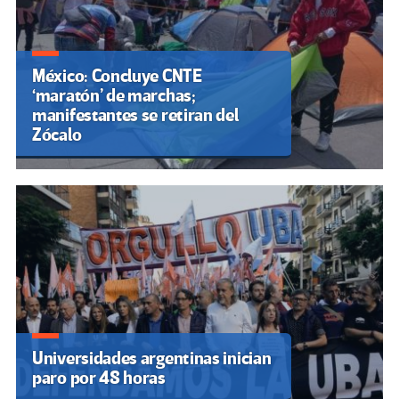
México: Concluye CNTE
‘maratón’ de marchas;
manifestantes se retiran del
Zócalo
Universidades argentinas inician
paro por 48 horas