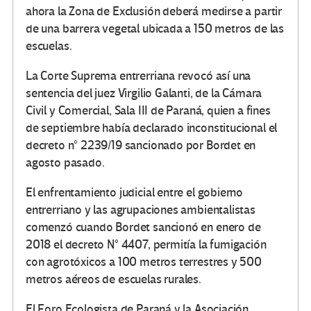
ahora la Zona de Exclusión deberá medirse a partir
de una barrera vegetal ubicada a 150 metros de las
escuelas.
La Corte Suprema entrerriana revocó así una
sentencia del juez Virgilio Galanti, de la Cámara
Civil y Comercial, Sala III de Paraná, quien a fines
de septiembre había declarado inconstitucional el
decreto n° 2239/19 sancionado por Bordet en
agosto pasado.
El enfrentamiento judicial entre el gobierno
entrerriano y las agrupaciones ambientalistas
comenzó cuando Bordet sancionó en enero de
2018 el decreto N° 4407, permitía la fumigación
con agrotóxicos a 100 metros terrestres y 500
metros aéreos de escuelas rurales.
El Foro Ecologista de Paraná y la Asociación