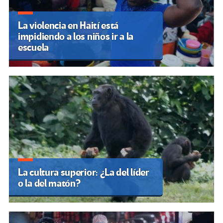
La violencia en Haití está
impidiendo a los niños ir a la
escuela
La cultura superior: ¿La del líder
o la del matón?