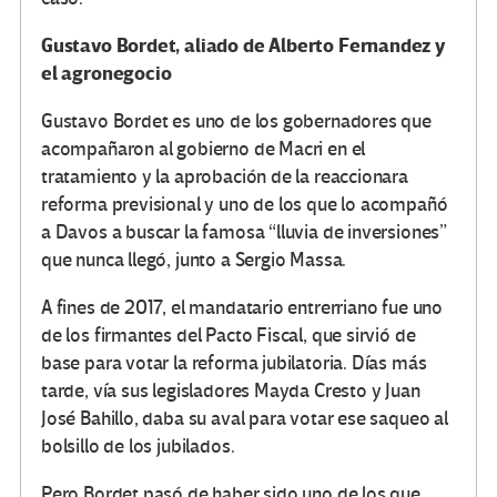
Gustavo Bordet, aliado de Alberto Fernandez y
el agronegocio
Gustavo Bordet es uno de los gobernadores que
acompañaron al gobierno de Macri en el
tratamiento y la aprobación de la reaccionara
reforma previsional y uno de los que lo acompañó
a Davos a buscar la famosa “lluvia de inversiones”
que nunca llegó, junto a Sergio Massa.
A fines de 2017, el mandatario entrerriano fue uno
de los firmantes del Pacto Fiscal, que sirvió de
base para votar la reforma jubilatoria. Días más
tarde, vía sus legisladores Mayda Cresto y Juan
José Bahillo, daba su aval para votar ese saqueo al
bolsillo de los jubilados.
Pero Bordet pasó de haber sido uno de los que