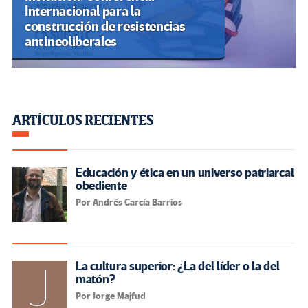
Internacional para la
construcción de resistencias
antineoliberales
ARTÍCULOS RECIENTES
Educación y ética en un universo patriarcal
obediente
Por Andrés García Barrios
La cultura superior: ¿La del líder o la del
matón?
Por Jorge Majfud