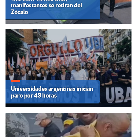
manifestantes se retiran del
Zócalo
Universidades argentinas inician
paro por 48 horas