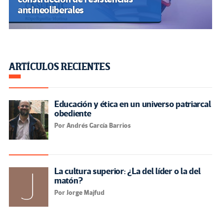
antineoliberales
ARTÍCULOS RECIENTES
Educación y ética en un universo patriarcal
obediente
Por Andrés García Barrios
La cultura superior: ¿La del líder o la del
matón?
Por Jorge Majfud