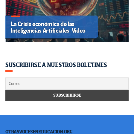
La Crisis económica de las
Inteligencias Artificiales. Video
SUSCRIBIRSE A NUESTROS BOLETINES
OTRASVOCESENEDUCACION.ORG