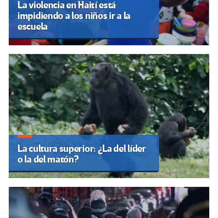
La violencia en Haití está
impidiendo a los niños ir a la
escuela
La cultura superior: ¿La del líder
o la del matón?