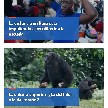
La violencia en Haití está
impidiendo a los niños ir a la
escuela
La cultura superior: ¿La del líder
o la del matón?