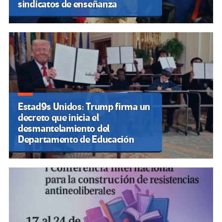
sindicatos de enseñanza
Estad9s Unidos: Trump firma un
decreto que inicia el
desmantelamiento del
Departamento de Educación