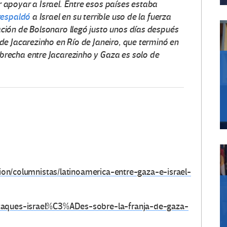
r apoyar a Israel. Entre esos países estaba
respaldó
a Israel en su terrible uso de la fuerza
ación de Bolsonaro llegó justo unos días después
 de Jacarezinho en Río de Janeiro, que terminó en
 brecha entre Jacarezinho y Gaza es solo de
nion/columnistas/latinoamerica-entre-gaza-e-israel-
ataques-israel%C3%ADes-sobre-la-franja-de-gaza-