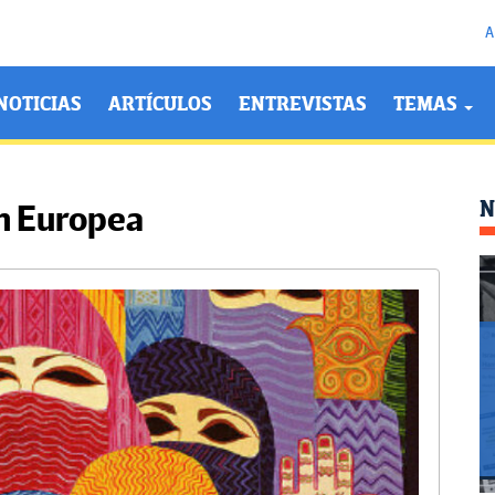
A
NOTICIAS
ARTÍCULOS
ENTREVISTAS
TEMAS
N
ón Europea