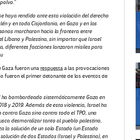
polvo.”
se haya rendido ante esta violación del derecho
lén y en toda Cisjordania, en Gaza y en las
ersonas marcharon hacia la frontera entre
el Líbano y Palestina, sin importar que Israel
 diferentes facciones lanzaron misiles para
su
de Gaza fueron una
respuesta
a las provocaciones
, no fueron el primer detonante de los eventos de
ael ha bombardeado sistemáticamente Gaza en
18 y 2019. Además de esta violencia, Israel ha
lo contra Gaza sino contra todo el TPO, una
sca desmoralizar tanto al pueblo palestino,
aza la solución de un solo Estado (un Estado
 solución de dos Estados (Israel y Palestina), en