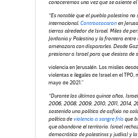
conoceremos una vez que se asiente el 
“Es notable que el pueblo palestino no 
internacional.
Contraatacaron
en Jerusa
tierras alrededor de Israel. Miles de p
Jordania y Palestina y la frontera entre 
amenazara con dispararles. Desde Gaza,
presionar a Israel para que desista de 
violencia en Jerusalén. Los misiles des
violentas e ilegales de Israel en el TPO
mayo de 2021.”
“Durante los últimos quince años, Isr
2006, 2008, 2009, 2010, 2011, 2014, 20
sostenido una política de asfixia no so
política
de
violencia a sangre fría
que bu
que abandone el territorio. Israel rech
democrático de palestinxs y judíxs) y la