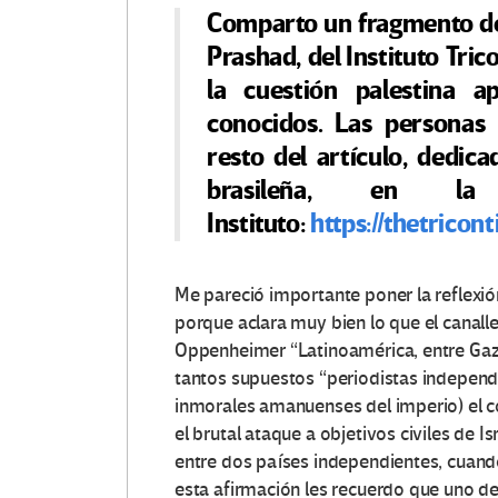
Comparto un fragmento de 
Prashad, del Instituto Tri
la cuestión palestina 
conocidos. Las personas 
resto del artículo, dedica
brasileña, en la
Instituto:
https://thetricont
Me pareció importante poner la reflexió
porque aclara muy bien lo que el canall
Oppenheimer “Latinoamérica, entre Gaza
tantos supuestos “periodistas independ
inmorales amanuenses del imperio) el c
el brutal ataque a objetivos civiles de 
entre dos países independientes, cuando
esta afirmación les recuerdo que uno de