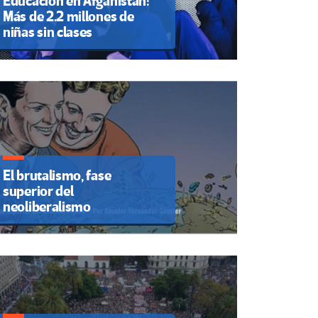
Educación en Afganistán:
Más de 2.2 millones de
niñas sin clases
El brutalismo, fase
superior del
neoliberalismo