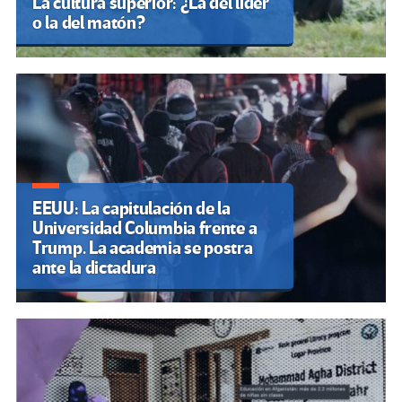
La cultura superior: ¿La del líder
o la del matón?
EEUU: La capitulación de la
Universidad Columbia frente a
Trump. La academia se postra
ante la dictadura