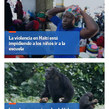
La violencia en Haití está
impidiendo a los niños ir a la
escuela