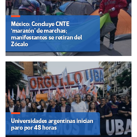
México: Concluye CNTE
‘maratón’ de marchas;
manifestantes se retiran del
Zócalo
Universidades argentinas inician
paro por 48 horas