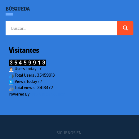
BÚSQUEDA
Buscar:
Visitantes
Users Today : 7
Total Users : 35459913
Views Today : 7
Total views : 3418472
Powered By
WPS Visitor Counter
SÍGUENOS EN: