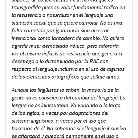
transgredida pues su valor fundamental radica en
la resistencia a naturalizar en el lenguaje una
situación social que se quiere cambiar. No es una
falta cometida por ignorancia sino un error
intencional como lanzadera de cambio. No quiero
agredir ni ser demasiado irónico, pero adoraría
ver el mismo énfasis de resistencia que genera el
desapego a lo dictaminado por la RAE con
respecto al lenguaje inclusivo en el uso de algunos
de los elementos ortográficos que señalé antes.
Aunque los lingüistas lo saben, la mayoría de la
gente no es consciente del cambio del lenguaje. La
lengua no es ininmutable. Va variando a lo largo
de los siglos, a veces por adaptaciones del
sistema lingüístico, a veces por el uso que
hacemos de él. No sabemos si el lenguaje inclusivo
se afianzará y quedará permanente en el uso o