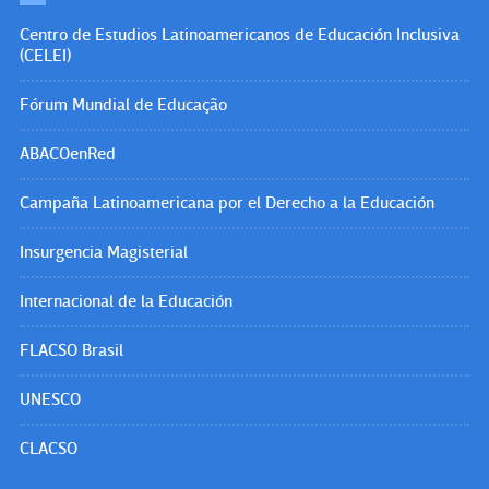
Centro de Estudios Latinoamericanos de Educación Inclusiva
(CELEI)
Fórum Mundial de Educação
ABACOenRed
Campaña Latinoamericana por el Derecho a la Educación
Insurgencia Magisterial
Internacional de la Educación
FLACSO Brasil
UNESCO
CLACSO