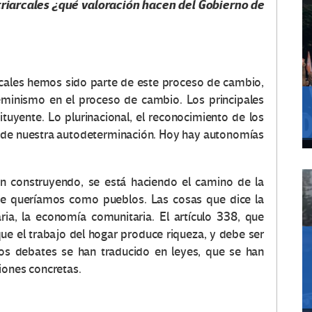
iarcales ¿qué valoración hacen del Gobierno de
cales hemos sido parte de este proceso de cambio,
eminismo en el proceso de cambio. Los principales
uyente. Lo plurinacional, el reconocimiento de los
a, de nuestra autodeterminación. Hoy hay autonomías
án construyendo, se está haciendo el camino de la
 que queríamos como pueblos. Las cosas que dice la
ria, la economía comunitaria. El artículo 338, que
ue el trabajo del hogar produce riqueza, y debe ser
sos debates se han traducido en leyes, que se han
iones concretas.