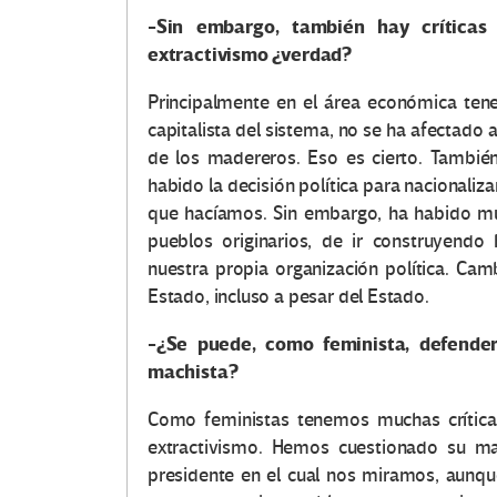
-Sin embargo, también hay críticas
extractivismo ¿verdad?
Principalmente en el área económica tene
capitalista del sistema, no se ha afectado 
de los madereros. Eso es cierto. Tambié
habido la decisión política para nacionaliz
que hacíamos. Sin embargo, ha habido mu
pueblos originarios, de ir construyendo
nuestra propia organización política. Ca
Estado, incluso a pesar del Estado.
-¿Se puede, como feminista, defende
machista?
Como feministas tenemos muchas críticas
extractivismo. Hemos cuestionado su m
presidente en el cual nos miramos, aunq