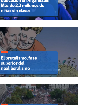
Educación en Afganistán:
Más de 2.2 millones de
niñas sin clases
El brutalismo, fase
superior del
neoliberalismo