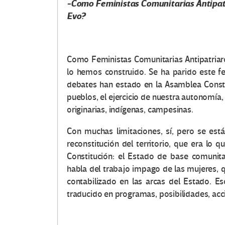
-Como Feministas Comunitarias Antipatr
Evo?
Como Feministas Comunitarias Antipatriar
lo hemos construido. Se ha parido este f
debates han estado en la Asamblea Constit
pueblos, el ejercicio de nuestra autonomí
originarias, indígenas, campesinas.
Con muchas limitaciones, sí, pero se est
reconstitución del territorio, que era lo
Constitución: el Estado de base comunita
habla del trabajo impago de las mujeres, q
contabilizado en las arcas del Estado. E
traducido en programas, posibilidades, acc