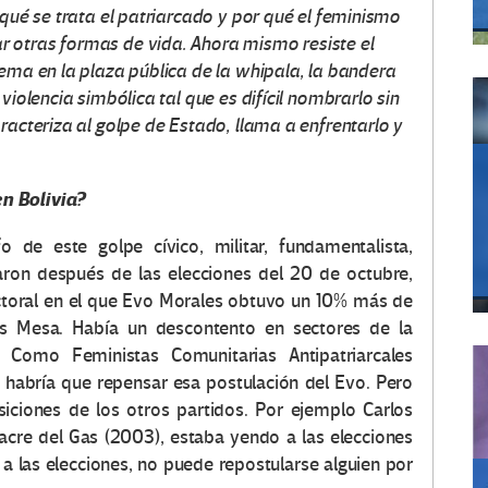
 qué se trata el patriarcado y por qué el feminismo
 otras formas de vida. Ahora mismo resiste el
uema en la plaza pública de la whipala, la bandera
violencia simbólica tal que es difícil nombrarlo sin
racteriza al golpe de Estado, llama a enfrentarlo y
n Bolivia?
o de este golpe cívico, militar, fundamentalista,
aron después de las elecciones del 20 de octubre,
ctoral en el que Evo Morales obtuvo un 10% más de
os Mesa. Había un descontento en sectores de la
 Como Feministas Comunitarias Antipatriarcales
 habría que repensar esa postulación del Evo. Pero
iciones de los otros partidos. Por ejemplo Carlos
acre del Gas (2003), estaba yendo a las elecciones
 las elecciones, no puede repostularse alguien por