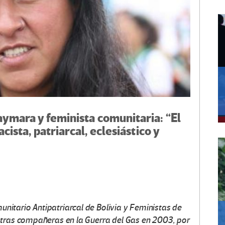
aymara y feminista comunitaria: “El
cista, patriarcal, eclesiástico y
itario Antipatriarcal de Bolivia y Feministas de
otras compañeras en la Guerra del Gas en 2003, por