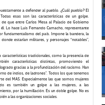
puestamente a defender al pueblo. ¿Cuál pueblo? El
odas esas son las características de un golpe.
 de que entre Carlos Mesa al Palacio de Gobierno
e él. Lo hace Luis Fernando Camacho, representante
eor fundamentalismo del país. Impone la bandera, la
, donde estarían militares, y personajes “notables”,
 características tradicionales, como la presencia de
bién características distintas, promoviendo el
logrado gracias a la profundización del racismo. Han
erno de indios, de ladrones”. Todos los que tenemos
te del MAS. Especialmente las que somos mujeres
tado es también un golpe a las mujeres, a las
iento, por la humillación. Es un doble golpe. No es
ién a las organizaciones sociales.