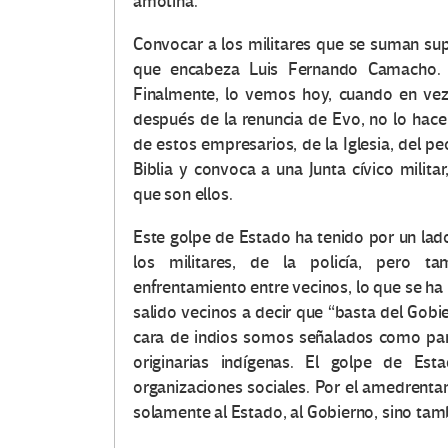
amotina.
Convocar a los militares que se suman su
que encabeza Luis Fernando Camacho. T
Finalmente, lo vemos hoy, cuando en vez
después de la renuncia de Evo, no lo hac
de estos empresarios, de la Iglesia, del p
Biblia y convoca a una Junta cívico militar
que son ellos.
Este golpe de Estado ha tenido por un lado
los militares, de la policía, pero tam
enfrentamiento entre vecinos, lo que se ha 
salido vecinos a decir que “basta del Gobi
cara de indios somos señalados como par
originarias indígenas. El golpe de Es
organizaciones sociales. Por el amedrentam
solamente al Estado, al Gobierno, sino tamb