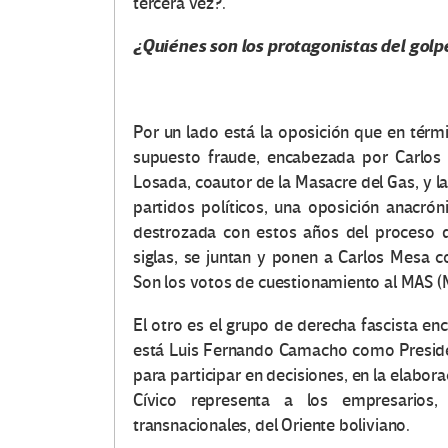
tercera vez?.
¿Quiénes son los protagonistas del golp
Por un lado está la oposición que en térm
supuesto fraude, encabezada por Carlos
Losada, coautor de la Masacre del Gas, y la 
partidos políticos, una oposición anacrón
destrozada con estos años del proceso d
siglas, se juntan y ponen a Carlos Mesa co
Son los votos de cuestionamiento al MAS (
El otro es el grupo de derecha fascista e
está Luis Fernando Camacho como Presiden
para participar en decisiones, en la elabor
Cívico representa a los empresarios, 
transnacionales, del Oriente boliviano.