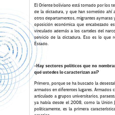
El Oriente boliviano está tomado por los te
de la dictadura, y que han sometido ahí 
otros departamentos, migrantes aymaras y 
oposición económica que encabezado es
vinculado además a los carteles del narco
servicio de la dictadura. Eso es lo que
Estado.
-Hay sectores políticos que no nombr
qué ustedes lo caracterizan así?
Primero, porque se ha buscado la desestabi
armados en diferentes lugares. Armados c
articulado a grupos universitarios, paraesta
ya había desde el 2008, como la Unión Juv
políticamente, es la primera característic