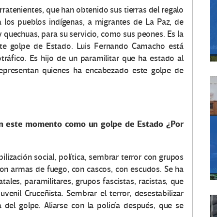
rratenientes, que han obtenido sus tierras del regalo
a los pueblos indígenas, a migrantes de La Paz, de
quechuas, para su servicio, como sus peones. Es la
te golpe de Estado. Luis Fernando Camacho está
tráfico. Es hijo de un paramilitar que ha estado al
 representan quienes ha encabezado este golpe de
an este momento como un golpe de Estado ¿Por
lización social, política, sembrar terror con grupos
on armas de fuego, con cascos, con escudos. Se ha
tales, paramilitares, grupos fascistas, racistas, que
enil Cruceñista. Sembrar el terror, desestabilizar
a del golpe. Aliarse con la policía después, que se