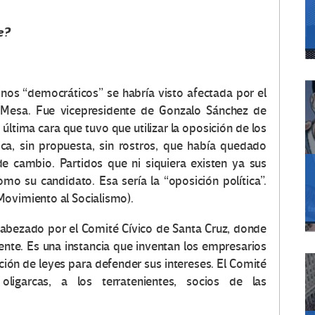
e?
inos “democráticos” se habría visto afectada por el
 Mesa. Fue vicepresidente de Gonzalo Sánchez de
última cara que tuvo que utilizar la oposición de los
ica, sin propuesta, sin rostros, que había quedado
e cambio. Partidos que ni siquiera existen ya sus
mo su candidato. Esa sería la “oposición política”.
Movimiento al Socialismo).
ncabezado por el Comité Cívico de Santa Cruz, donde
te. Es una instancia que inventan los empresarios
ación de leyes para defender sus intereses. El Comité
oligarcas, a los terratenientes, socios de las