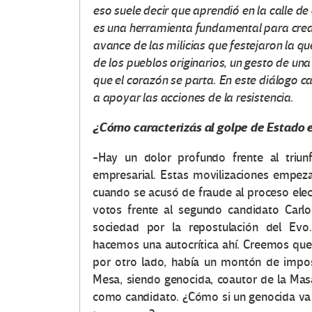
eso suele decir que aprendió en la calle de
es una herramienta fundamental para crear
avance de las milicias que festejaron la q
de los pueblos originarios, un gesto de una 
que el corazón se parta. En este diálogo ca
a apoyar las acciones de la resistencia.
¿Cómo caracterizás al golpe de Estado e
-Hay un dolor profundo frente al triunf
empresarial. Estas movilizaciones empez
cuando se acusó de fraude al proceso ele
votos frente al segundo candidato Carl
sociedad por la repostulación del Evo.
hacemos una autocrítica ahí. Creemos que
por otro lado, había un montón de impos
Mesa, siendo genocida, coautor de la Mas
como candidato. ¿Cómo si un genocida va a