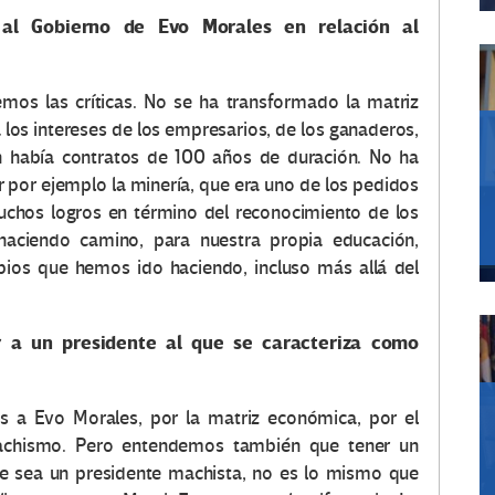
 al Gobierno de Evo Morales en relación al
mos las críticas. No se ha transformado la matriz
a los intereses de los empresarios, de los ganaderos,
n había contratos de 100 años de duración. No ha
ar por ejemplo la minería, que era uno de los pedidos
chos logros en término del reconocimiento de los
 haciendo camino, para nuestra propia educación,
mbios que hemos ido haciendo, incluso más allá del
r a un presidente al que se caracteriza como
 a Evo Morales, por la matriz económica, por el
achismo. Pero entendemos también que tener un
ue sea un presidente machista, no es lo mismo que