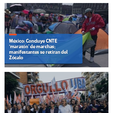
México: Concluye CNTE
‘maratón’ de marchas;
manifestantes se retiran del
Zócalo