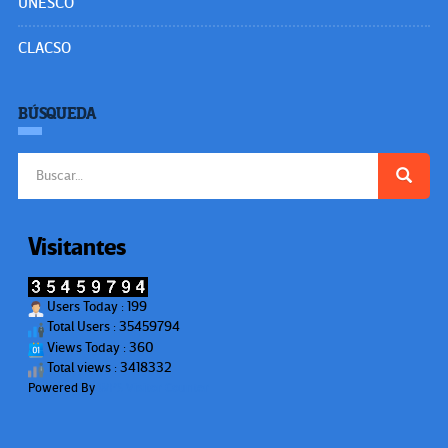
UNESCO
CLACSO
BÚSQUEDA
Buscar:
Visitantes
Users Today : 199
Total Users : 35459794
Views Today : 360
Total views : 3418332
Powered By
WPS Visitor Counter