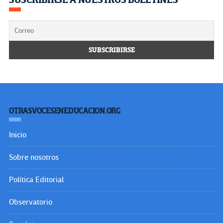
OTRASVOCESENEDUCACION.ORG
Inicio
Sobre nosotros
Política Editorial
Observatorio