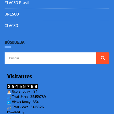
FLACSO Brasil
UNESCO
CLACSO
BÚSQUEDA
Buscar:
Visitantes
Users Today : 194
Total Users : 35459789
Views Today : 354
Total views : 3418326
Powered By
WPS Visitor Counter