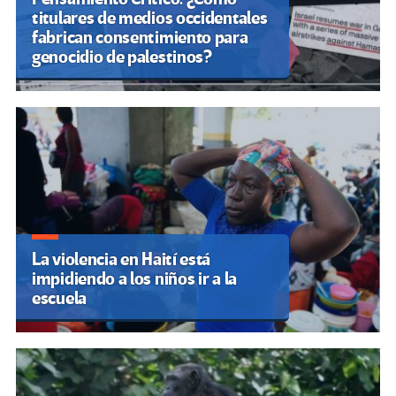
titulares de medios occidentales
fabrican consentimiento para
genocidio de palestinos?
La violencia en Haití está
impidiendo a los niños ir a la
escuela