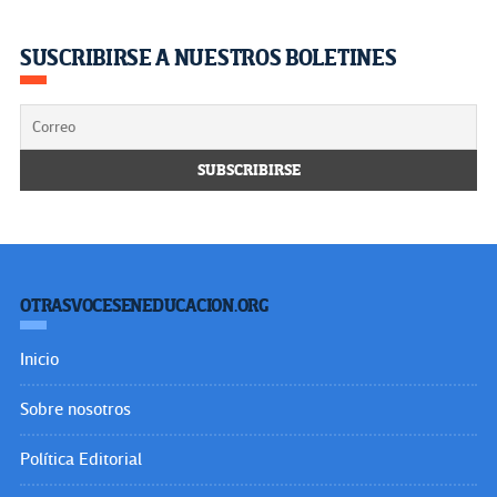
SUSCRIBIRSE A NUESTROS BOLETINES
OTRASVOCESENEDUCACION.ORG
Inicio
Sobre nosotros
Política Editorial