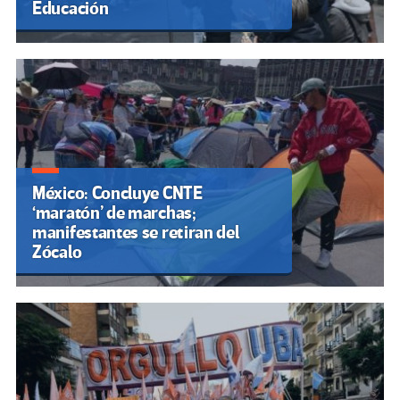
Educación
México: Concluye CNTE
‘maratón’ de marchas;
manifestantes se retiran del
Zócalo