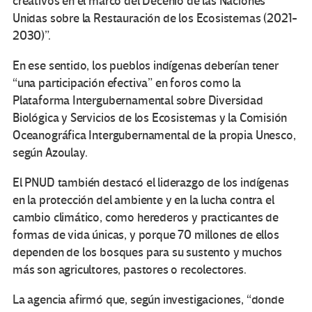
creativos en el marco del Decenio de las Naciones
Unidas sobre la Restauración de los Ecosistemas (2021-
2030)”.
En ese sentido, los pueblos indígenas deberían tener
“una participación efectiva” en foros como la
Plataforma Intergubernamental sobre Diversidad
Biológica y Servicios de los Ecosistemas y la Comisión
Oceanográfica Intergubernamental de la propia Unesco,
según Azoulay.
El PNUD también destacó el liderazgo de los indígenas
en la protección del ambiente y en la lucha contra el
cambio climático, como herederos y practicantes de
formas de vida únicas, y porque 70 millones de ellos
dependen de los bosques para su sustento y muchos
más son agricultores, pastores o recolectores.
La agencia afirmó que, según investigaciones, “donde