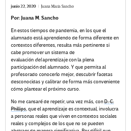
junio 22, 2020
Juana María Sancho
Por: Juana M. Sancho
En estos tiempos de pandemia, en los que el
alumnado está aprendiendo de forma diferente en
contextos diferentes, resulta más pertinente si
cabe promover un sistema de
evaluación
del
aprendizaje con la plena
participación del alumnado. Y que permita al
profesorado conocerlo mejor, descubrir facetas
desconocidas y calibrar de forma más conveniente
cómo plantear el próximo curso.
No me cansaré de repetir, una vez más, con
D. C.
Phillips
, que el aprendizaje es contextual, involucra
a personas reales que viven en contextos sociales
reales y complejos de los que no se pueden
abstraer de manera significativa. Por difícil que