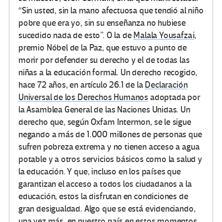
“Sin usted, sin la mano afectuosa que tendió al niño
pobre que era yo, sin su enseñanza no hubiese
sucedido nada de esto”. O la de
Malala Yousafzai
,
premio Nóbel de la Paz, que estuvo a punto de
morir por defender su derecho y el de todas las
niñas a la educación formal. Un derecho recogido,
hace 72 años, en artículo 26.1 de la
Declaración
Universal de los Derechos Humanos
adoptada por
la Asamblea General de las Naciones Unidas. Un
derecho que, según Oxfam Intermon, se le sigue
negando a más de 1.000 millones de personas que
sufren pobreza extrema y no tienen acceso a agua
potable y a otros servicios básicos como la salud y
la educación. Y que, incluso en los países que
garantizan el acceso a todos los ciudadanos a la
educación, estos la disfrutan en condiciones de
gran desigualdad. Algo que se está evidenciando,
una vez más, en nuestro país en estos momentos