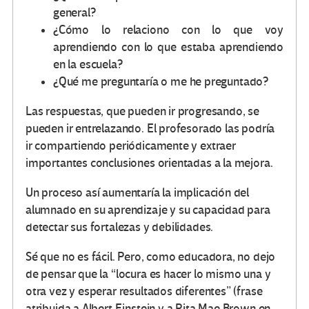
general?
¿Cómo lo relaciono con lo que voy
aprendiendo con lo que estaba aprendiendo
en la escuela?
¿Qué me preguntaría o me he preguntado?
Las respuestas, que pueden ir progresando, se
pueden ir entrelazando. El profesorado las podría
ir compartiendo periódicamente y extraer
importantes conclusiones orientadas a la mejora.
Un proceso así aumentaría la implicación del
alumnado en su aprendizaje y su capacidad para
detectar sus fortalezas y debilidades.
Sé que no es fácil. Pero, como educadora, no dejo
de pensar que la “locura es hacer lo mismo una y
otra vez y esperar resultados diferentes” (frase
atribuida a Albert Einstein y a Rita Mae Brown en