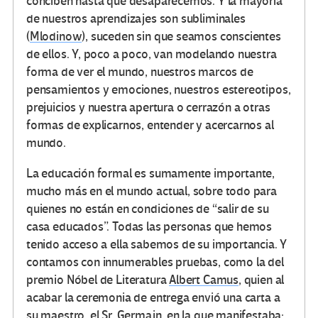
conciben hasta que desaparecemos. Y la mayoría
de nuestros aprendizajes son subliminales
(
Mlodinow
), suceden sin que seamos conscientes
de ellos. Y, poco a poco, van modelando nuestra
forma de ver el mundo, nuestros marcos de
pensamientos y emociones, nuestros estereotipos,
prejuicios y nuestra apertura o cerrazón a otras
formas de explicarnos, entender y acercarnos al
mundo.
La educación formal es sumamente importante,
mucho más en el mundo actual, sobre todo para
quienes no están en condiciones de “salir de su
casa educados”. Todas las personas que hemos
tenido acceso a ella sabemos de su importancia. Y
contamos con innumerables pruebas, como la del
premio Nóbel de Literatura
Albert Camus
, quien al
acabar la ceremonia de entrega envió una carta a
su maestro, el Sr. Germain, en la que manifestaba: