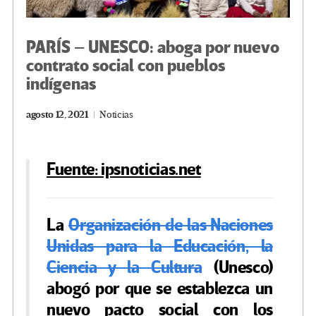
PARÍS – UNESCO: aboga por nuevo
contrato social con pueblos
indígenas
agosto 12, 2021
Noticias
Fuente: ipsnoticias.net
La
Organización de las Naciones
Unidas para la Educación, la
Ciencia y la Cultura
(Unesco)
abogó por que se establezca un
nuevo pacto social con los