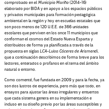
comprobado en el
Municipio Mariño
(2014-16)
elaborado por BIDA y en apoyo a los espacios públicos
y privados municipales para formación pedagógica
ambiental en la región y hoy en escuelas estatales que
son poco menos de 120 U.E.E. de 366 unidades
escolares que perviven en los once 11 municipios que
conforman el cosmos del Estado Nueva Esparta y
distribuidos de forma ya planificada a través de la
propuesta en siglas
LCA-Luisa Cáceres de Arismendi
,
que a continuación describimos de forma breve para los
lectores, enterados o profanos en el tema del ámbito
natural o entorno.
Como comenté, fue fundada en 2009 y para la fecha, ya
son dos lustros de experiencia, pero más que todo, en
ensayos para ajustar las áreas irregulares y entuertos
que cada sistema genera en su implementación e
incluso en su diseño previo por las áreas susceptibles y