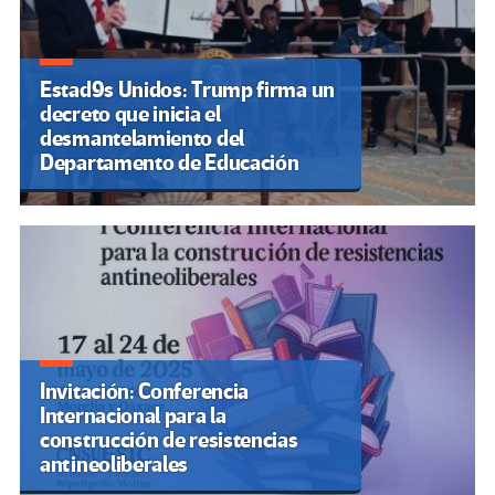
Estad9s Unidos: Trump firma un
decreto que inicia el
desmantelamiento del
Departamento de Educación
Invitación: Conferencia
Internacional para la
construcción de resistencias
antineoliberales