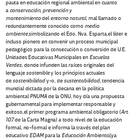
pauta en educación regional ambiental en cuanto
a
conservación, prevención y
mantenimiento
del
entorno natural
, mal llamado o
redundantemente conocido como
medio
ambiente
,simbolizando el Edo. Nva. Esparta,el líder e
incluso pionero en convenir un proceso municipal
pedagógico para la consecución o conversión de U.E.
Unidades Educativas Municipales en
Escuelas
Verdes,
donde infunden las raíces originales del
lenguaje
sostenible
y los principios actuales
de
sostenibilidad
y-o, de
sustentabilidad
, tendencia
mundial dictada por la decana en la política
ambiental
PNUMA
de la ONU, hoy día una propuesta
gubernamental para implementar responsable y
exitoso,el primer programa ambiental obligatorio (
Art.
107
de la Carta Magna) a todo nivel de la educación
formal, no-formal e informa la través del plan
educativo
EDAM
para la
Educación Ambiental
,ya