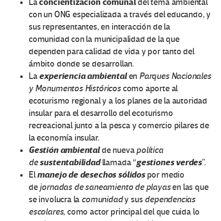
concientización comunal
La
del tema ambiental
con un ONG especializada a través del educando, y
sus representantes, en interacción de la
comunidad con la municipalidad de la que
dependen para calidad de vida y por tanto del
ámbito donde se desarrollan.
experiencia ambiental
La
en
Parques Nacionales
y Monumentos Históricos
como aporte al
ecoturismo regional y a los planes de la autoridad
insular para el desarrollo del ecoturismo
recreacional junto a la pesca y comercio pilares de
la economía insular.
Gestión ambiental
de nueva
política
sustentabilidad
gestiones verdes
de
llamada “
”.
manejo de desechos sólidos
El
por medio
de
jornadas de saneamiento de playas
en las que
se involucra la
comunidad
y sus
dependencias
escolares
, como actor principal del que cuida lo