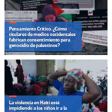
Pensamiento Crítico. ¿Cómo
titulares de medios occidentales
fabrican consentimiento para
genocidio de palestinos?
La violencia en Haití está
impidiendo a los niños ir a la