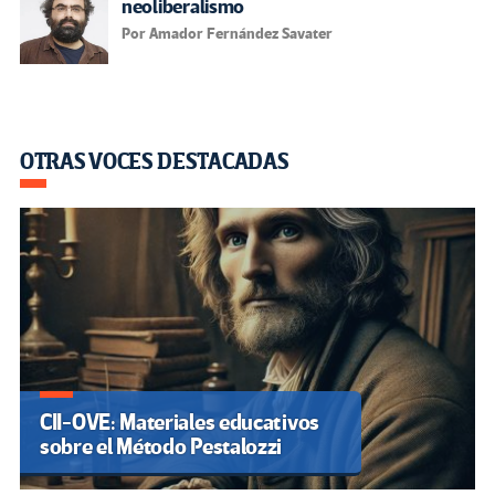
neoliberalismo
Por Amador Fernández Savater
OTRAS VOCES DESTACADAS
CII-OVE: Materiales educativos
sobre el Método Pestalozzi