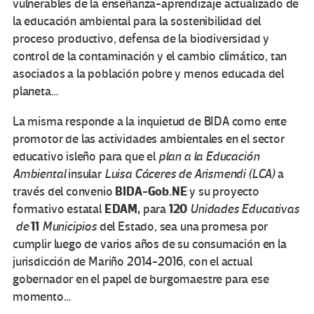
vulnerables de la enseñanza-aprendizaje actualizado de
la educación ambiental para la sostenibilidad del
proceso productivo, defensa de la biodiversidad y
control de la contaminación y el cambio climático, tan
asociados a la población pobre y menos educada del
planeta…
La misma responde a la inquietud de BIDA como ente
promotor de las actividades ambientales en el sector
educativo isleño para que el
plan a la Educación
Ambiental
insular
Luisa Cáceres de Arismendi (LCA)
a
BIDA-Gob.NE
través del convenio
y su proyecto
EDAM,
120
formativo estatal
para
Unidades Educativas
11
de
Municipios
del Estado, sea una promesa por
cumplir luego de varios años de su consumación en la
jurisdicción de Mariño 2014-2016, con el actual
gobernador en el papel de burgomaestre para ese
momento…