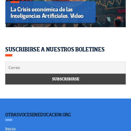
La Crisis económica de las
Inteligencias Artificiales. Video
SUSCRIBIRSE A NUESTROS BOLETINES
OTRASVOCESENEDUCACION.ORG
Inicio