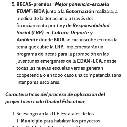
BECAS-premios “
Mejor ponencia-escuela
EDAM
BIDA
Gobernación
”:
junto a la
realizará, a
medida de la donación o a través del
Ley de Responsabilidad
financiamiento por
Social (LRP),
Cultura, Deporte y
en
Ambiente
BIDA
donde
se circunscribe en toda la
LRP,
terna que cubre la
implementarán un
programa de becas para la promoción en las
EDAM-LCA
juventudes emergentes de la
, desde
todas las nuevas escuelas verdes generan
coopetencia o en todo caso una competencia sana
.
inter pares escolares
Características del proceso de aplicación del
proyecto en cada Unidad Educativa:
U.E.
Se escogerán las
Estatales de los
Municipio
11
para habilitar los proyectos.