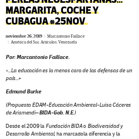
MARGARITA, COCHE Y
CUBAGUA #25NOV
noviembre 26, 2019
Marcantonio Faillace
América del Sur
,
Artículos
,
Venezuela
Por: Marcantonio Faillace.
<…La educación es la menos cara de las defensas de un
>
país…
Edmund Burke
(Propuesta EDAM-Educación Ambiental-Luisa Cáceres
BIDA-Gob. N.E
de Arismendi
–
.)
Desde el 2009 la
Fundación BIDA
o
Biodiversidad y
Desarrollo Ambiental,
ha marcadola diferencia y la