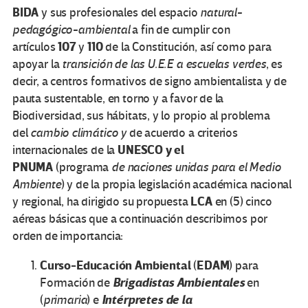
BIDA
y sus profesionales del espacio
natural-
pedagógico-ambiental
a fin de cumplir con
107
110
artículos
y
de la Constitución, así como para
apoyar la
transición de las U.E.E a escuelas verdes
, es
decir, a centros formativos de signo ambientalista y de
pauta sustentable, en torno y a favor de la
Biodiversidad, sus hábitats, y lo propio al problema
del
cambio climático y
de acuerdo a criterios
UNESCO y el
internacionales de la
PNUMA
(programa
de naciones unidas para el Medio
Ambiente
) y de la propia legislación académica nacional
LCA
y regional, ha dirigido su propuesta
en (5) cinco
aéreas básicas que a continuación describimos por
orden de importancia:
Curso-Educación Ambiental
EDAM
(
) para
Brigadistas Ambientales
Formación de
en
Intérpretes de la
(
primaria
) e