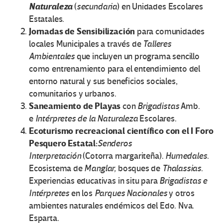
Naturaleza
(
secundaria
) en Unidades Escolares
Estatales.
Jornadas de Sensibilización
para comunidades
locales Municipales a través de
Talleres
Ambientales
que incluyen un programa sencillo
como entrenamiento para el entendimiento del
entorno natural y sus beneficios sociales,
comunitarios y urbanos.
Saneamiento de Playas
con
Brigadistas
Amb.
e
Intérpretes de la Naturaleza
Escolares.
Ecoturismo recreacional científico con el I Foro
Pesquero Estatal:
Senderos
Interpretación
(Cotorra margariteña).
Humedales
.
Ecosistema de
Manglar,
bosques de
Thalassias
.
Experiencias educativas in situ para
Brigadistas e
Intérpretes
en los
Parques Nacionales
y otros
ambientes naturales endémicos del Edo. Nva.
Esparta.