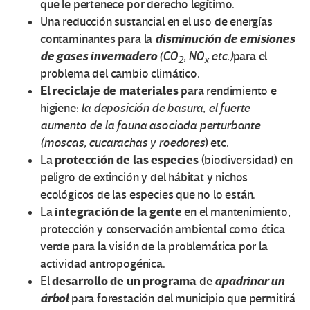
que le pertenece por derecho legítimo.
Una reducción sustancial en el uso de energías
disminución de emisiones
contaminantes para la
de gases invernadero
(CO
, NO
etc.)
para el
2
x
problema del cambio climático.
El reciclaje de materiales
para rendimiento e
higiene:
la deposición de basura, el fuerte
aumento de la fauna asociada perturbante
(moscas, cucarachas y roedores
) etc.
protección de las especies
La
(biodiversidad) en
peligro de extinción y del hábitat y nichos
ecológicos de las especies que no lo están.
integración de la gente
La
en el mantenimiento,
protección y conservación ambiental como ética
verde para la visión de la problemática por la
actividad antropogénica.
desarrollo de un programa
apadrinar un
El
de
árbol
para forestación del municipio que permitirá