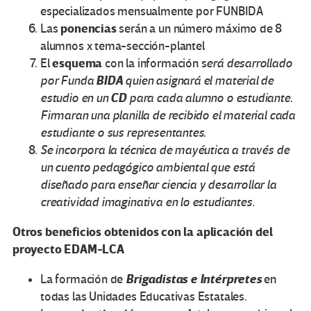
especializados mensualmente por FUNBIDA
ponencias
Las
serán a un número máximo de 8
alumnos x tema-sección-plantel
esquema
El
con la información s
erá desarrollado
BIDA
por Funda
quien asignará el material de
CD
estudio en un
para cada alumno o estudiante.
Firmaran una planilla de recibido el material cada
estudiante o sus representantes.
Se incorpora la técnica de mayéutica a través de
un cuento pedagógico ambiental que está
diseñado para enseñar ciencia y desarrollar la
creatividad imaginativa en lo estudiantes.
Otros beneficios obtenidos con la aplicación del
proyecto EDAM-LCA
Brigadistas e Intérpretes
La formación de
en
todas las Unidades Educativas Estatales.