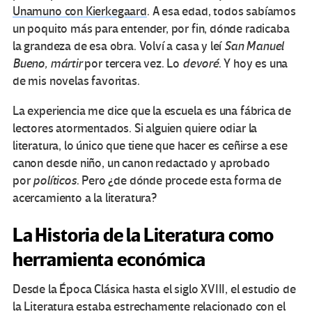
Unamuno con Kierkegaard
. A esa edad, todos sabíamos
un poquito más para entender, por fin, dónde radicaba
la grandeza de esa obra. Volví a casa y leí
San Manuel
Bueno, mártir
por tercera vez. Lo
devoré
. Y hoy es una
de mis novelas favoritas.
La experiencia me dice que la escuela es una fábrica de
lectores atormentados. Si alguien quiere odiar la
literatura, lo único que tiene que hacer es ceñirse a ese
canon desde niño, un canon redactado y aprobado
por
políticos
. Pero ¿de dónde procede esta forma de
acercamiento a la literatura?
La Historia de la Literatura como
herramienta económica
Desde la Época Clásica hasta el siglo XVIII, el estudio de
la Literatura estaba estrechamente relacionado con el