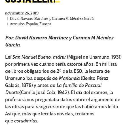
noviembre 26, 2019
David Navarro Martínez y Carmen M. Méndez García
Artículos
,
España
,
Europa
Por: David Navarro Martínez y Carmen M Méndez
García.
Leí
San Manuel Bueno, mártir
(Miguel de Unamuno, 1931)
por primera vez cuando tenía catorce años. En mi lista
de libros obligatorios de 2º de la ESO, la lectura de
Unamuno iba después de
Marianela
(Benito Pérez
Galdós, 1878) y antes de
La familia de Pascual
Duarte
(Camilo José Cela, 1942). El día del examen, la
profesora nos preguntaba datos sobre el argumento de
las obras para
asegurarse
de que las hubiéramos leído.
Así que, más que leer las novelas, teníamos
que
estudiarlas
.