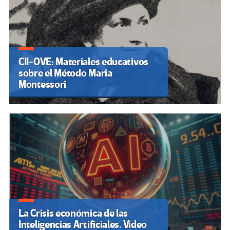
CII-OVE: Materiales educativos
sobre el Método Maria
Montessori
La Crisis económica de las
Inteligencias Artificiales. Video