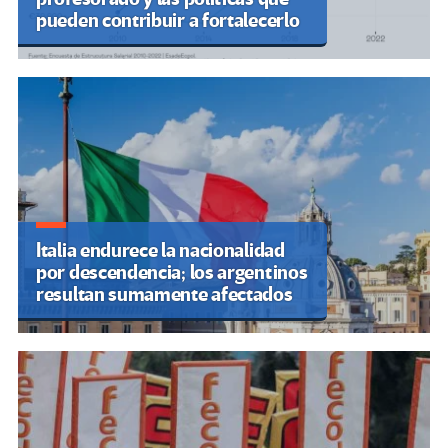
pueden contribuir a fortalecerlo
Italia endurece la nacionalidad
por descendencia; los argentinos
resultan sumamente afectados