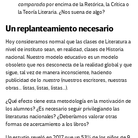
comparada
por encima de la Retórica, la Crítica o
la Teoría Literaria. ¿Nos suena de algo?
Un replanteamiento necesario
Hoy consideramos normal que las clases de Literatura a
nivel de instituto sean, en realidad, clases de Historia
nacional. Nuestro modelo educativo es un modelo
obsoleto que nos desconecta de la realidad global y que
sigue, tal vez de manera inconsciente, haciendo
publicidad de lo
nuestro
(nuestros escritores, nuestras
obras… listas, listas, listas…).
¿Qué efecto tiene esta metodología en la motivación de
los alumnos? ¿Es necesario seguir privilegiando las
literaturas nacionales? ¿Deberíamos valorar otras
formas de acercamiento a los libros?
Un estudio
reveló en 2017 que un 53% de los niños de 9