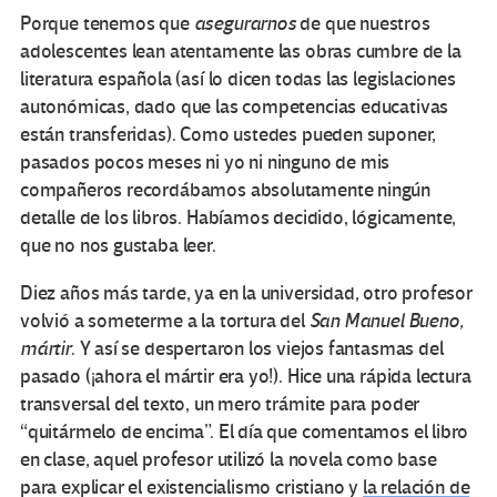
Porque tenemos que
asegurarnos
de que nuestros
adolescentes lean atentamente las obras cumbre de la
literatura española (así lo dicen todas las legislaciones
autonómicas, dado que las competencias educativas
están transferidas). Como ustedes pueden suponer,
pasados pocos meses ni yo ni ninguno de mis
compañeros recordábamos absolutamente ningún
detalle de los libros. Habíamos decidido, lógicamente,
que no nos gustaba leer.
Diez años más tarde, ya en la universidad, otro profesor
volvió a someterme a la tortura del
San Manuel Bueno,
mártir
. Y así se despertaron los viejos fantasmas del
pasado (¡ahora el mártir era yo!). Hice una rápida lectura
transversal del texto, un mero trámite para poder
“quitármelo de encima”. El día que comentamos el libro
en clase, aquel profesor utilizó la novela como base
para explicar el existencialismo cristiano y
la relación de