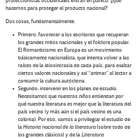
proteccionistas occidentales entran en pánico: ¿qué
hacemos para proteger el producto nacional?
Dos cosas, fundamentalmente.
Primero: favorecer a los escritores que recuperan
los grandes mitos nacionales y el folclore popular.
El Romanticismo en Europa es un movimiento
básicamente nacionalista, que intenta volver a las
raíces de la idiosincrasia de cada país, para exaltar
ciertos valores nacionales y así “animar” al lector a
consumir la cultura autóctona.
Segundo: intervenir en los planes de estudio.
Necesitamos que nuestros niños entiendan por
qué nuestra literatura es mejor que la literatura del
país vecino (y más aún si el país vecino es una
colonia). Por eso, vamos a privilegiar el estudio de
la
Historia nacional de la literatura
(sobre todo de
los grandes clásicos) y de la
Literatura