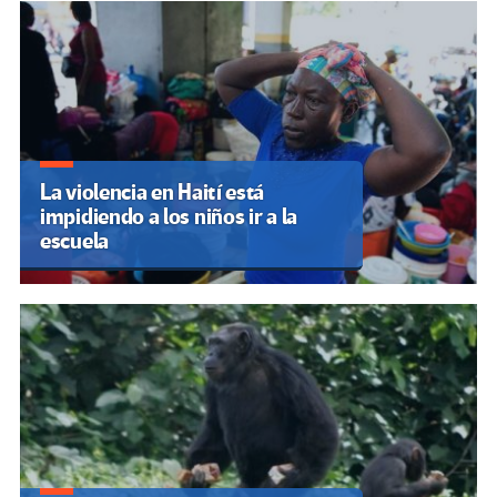
La violencia en Haití está
impidiendo a los niños ir a la
escuela