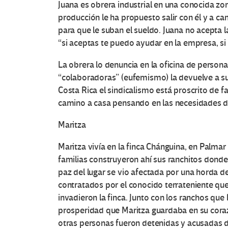
Juana es obrera industrial en una conocida zon
producción le ha propuesto salir con él y a 
para que le suban el sueldo. Juana no acepta la
“si aceptas te puedo ayudar en la empresa, si
La obrera lo denuncia en la oficina de personal,
“colaboradoras” (eufemismo) la devuelve a su 
Costa Rica el sindicalismo está proscrito de f
camino a casa pensando en las necesidades 
Maritza
Maritza vivía en la finca Chánguina, en Palmar
familias construyeron ahí sus ranchitos dond
paz del lugar se vio afectada por una horda d
contratados por el conocido terrateniente que
invadieron la finca. Junto con los ranchos que
prosperidad que Maritza guardaba en su corazó
otras personas fueron detenidas y acusadas de