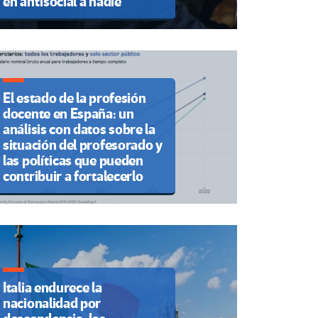
en antisocial a nadie”
El estado de la profesión
docente en España: un
análisis con datos sobre la
situación del profesorado y
las políticas que pueden
contribuir a fortalecerlo
Italia endurece la
nacionalidad por