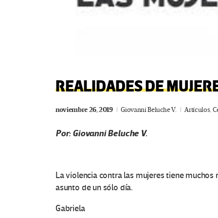
REALIDADES DE MUJER
noviembre 26, 2019
Giovanni Beluche V.
Artículos
,
C
Por: Giovanni Beluche V.
La violencia contra las mujeres tiene muchos r
asunto de un sólo día.
Gabriela