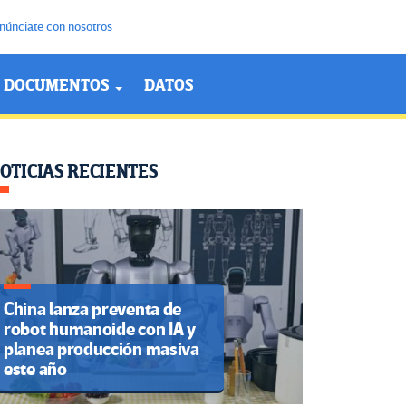
núnciate con nosotros
DOCUMENTOS
DATOS
OTICIAS RECIENTES
China lanza preventa de
robot humanoide con IA y
planea producción masiva
este año