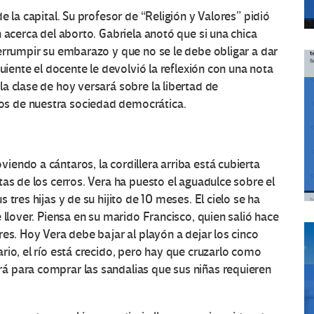
e la capital. Su profesor de “Religión y Valores” pidió
 acerca del aborto. Gabriela anotó que si una chica
errumpir su embarazo y que no se le debe obligar a dar
uiente el docente le devolvió la reflexión con una nota
a clase de hoy versará sobre la libertad de
s de nuestra sociedad democrática.
endo a cántaros, la cordillera arriba está cubierta
as de los cerros. Vera ha puesto el aguadulce sobre el
tres hijas y de su hijito de 10 meses. El cielo se ha
 llover. Piensa en su marido Francisco, quien salió hace
es. Hoy Vera debe bajar al playón a dejar los cinco
rio, el río está crecido, pero hay que cruzarlo como
 para comprar las sandalias que sus niñas requieren