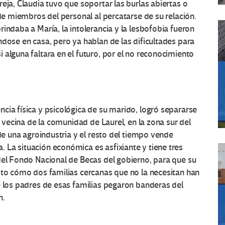
eja, Claudia tuvo que soportar las burlas abiertas o
 de miembros del personal al percatarse de su relación.
indaba a María, la intolerancia y la lesbofobia fueron
ndose en casa, pero ya hablan de las dificultades para
 alguna faltara en el futuro, por el no reconocimiento
cia física y psicológica de su marido, logró separarse
s vecina de la comunidad de Laurel, en la zona sur del
 de una agroindustria y el resto del tiempo vende
 La situación económica es asfixiante y tiene tres
del Fondo Nacional de Becas del gobierno, para que su
sto cómo dos familias cercanas que no la necesitan han
e los padres de esas familias pegaron banderas del
n.