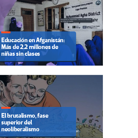
Educación en Afganistán:
Más de 2.2 millones de
niñas sin clases
El brutalismo, fase
superior del
neoliberalismo