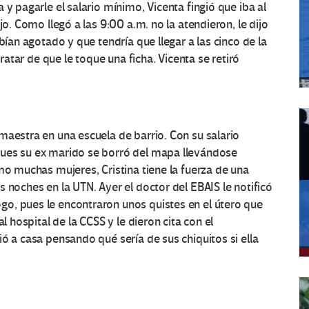
 y pagarle el salario mínimo, Vicenta fingió que iba al
jo. Como llegó a las 9:00 a.m. no la atendieron, le dijo
bían agotado y que tendría que llegar a las cinco de la
tratar de que le toque una ficha. Vicenta se retiró
maestra en una escuela de barrio. Con su salario
pues su ex marido se borró del mapa llevándose
mo muchas mujeres, Cristina tiene la fuerza de una
 noches en la UTN. Ayer el doctor del EBAIS le notificó
o, pues le encontraron unos quistes en el útero que
l hospital de la CCSS y le dieron cita con el
ó a casa pensando qué sería de sus chiquitos si ella