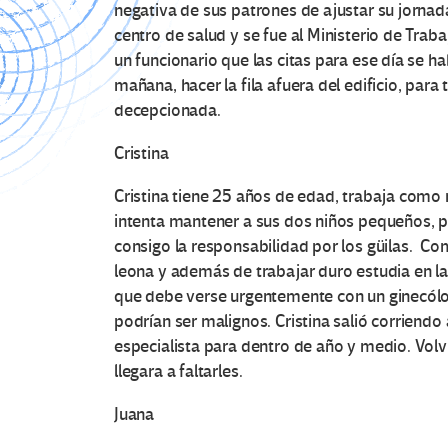
negativa de sus patrones de ajustar su jornada
centro de salud y se fue al Ministerio de Traba
un funcionario que las citas para ese día se ha
mañana, hacer la fila afuera del edificio, para 
decepcionada.
Cristina
Cristina tiene 25 años de edad, trabaja como 
intenta mantener a sus dos niños pequeños, 
consigo la responsabilidad por los güilas. Co
leona y además de trabajar duro estudia en las
que debe verse urgentemente con un ginecólog
podrían ser malignos. Cristina salió corriendo a
especialista para dentro de año y medio. Volvi
llegara a faltarles.
Juana