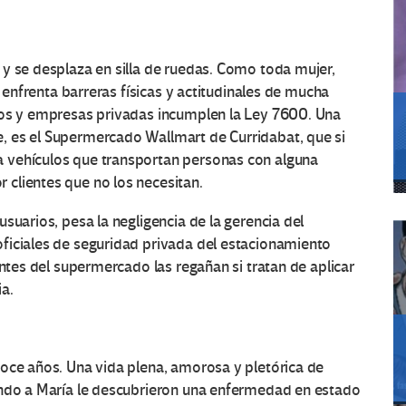
y se desplaza en silla de ruedas. Como toda mujer,
o enfrenta barreras físicas y actitudinales de mucha
cos y empresas privadas incumplen la Ley 7600. Una
, es el Supermercado Wallmart de Curridabat, que si
 vehículos que transportan personas con alguna
clientes que no los necesitan.
suarios, pesa la negligencia de la gerencia del
ficiales de seguridad privada del estacionamiento
entes del supermercado las regañan si tratan de aplicar
a.
doce años. Una vida plena, amorosa y pletórica de
ando a María le descubrieron una enfermedad en estado