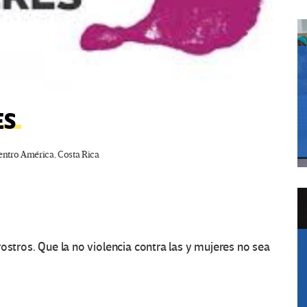
ES
entro América
,
Costa Rica
ostros. Que la no violencia contra las y mujeres no sea