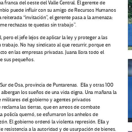
a franca del oeste del Valle Central. El gerente de
cambio puede influir con su amigo de Recursos Humanos
 reiterada “invitación”, el gerente pasa a la amenaza:
 me rechazas te quedas sin trabajo”.
 pero el jefe lejos de aplicar la ley y proteger a las
trabajo. No hay sindicato al que recurrir, porque en
acto en las empresas privadas. Juana llora todo el
de sus pequeños.
 Sur de Osa, provincia de Puntarenas. Ella y otras 100
e albergan los sueños de una vida digna. Una mañana la
e militares del gobierno y agentes privados
 reclama las tierras, que en arreos de combate
 la policía quemó, se esfumaron los anhelos de
n. El gobierno ordenó la violenta represión. Ella y
 resistencia a la autoridad y de usurpación de bienes.