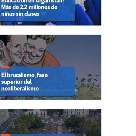
Educación en Afganistán:
Más de 2.2 millones de
niñas sin clases
El brutalismo, fase
superior del
neoliberalismo