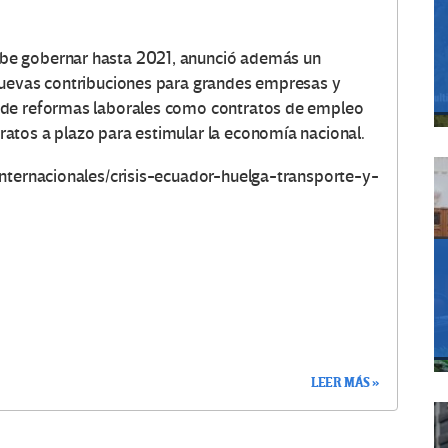
be gobernar hasta 2021, anunció además un
nuevas contribuciones para grandes empresas y
 de reformas laborales como contratos de empleo
atos a plazo para estimular la economía nacional.
internacionales/crisis-ecuador-huelga-transporte-y-
LEER MÁS »