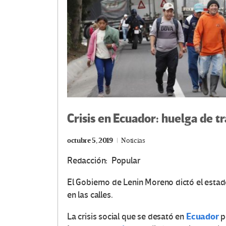
Crisis en Ecuador: huelga de t
octubre 5, 2019
Noticias
Redacción: Popular
El Gobierno de Lenin Moreno dictó el estad
en las calles.
Ecuador
La crisis social que se desató en
p