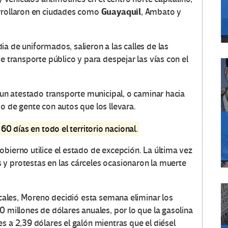
Guayaquil
arrollaron en ciudades como
, Ambato y
a de uniformados, salieron a las calles de las
e transporte público y para despejar las vías con el
r un atestado transporte municipal, o caminar hacia
o de gente con autos que los llevara.
60 días en todo el territorio nacional.
bierno utilice el estado de excepción. La última vez
y protestas en las cárceles ocasionaron la muerte
iscales, Moreno decidió esta semana eliminar los
0 millones de dólares anuales, por lo que la gasolina
s a 2,39 dólares el galón mientras que el diésel