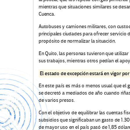
mientras que situaciones similares se des
Cuenca.
Autobuses y camiones militares, con custodi
principales ciudades para ofrecer servicio d
propósito de normalizar la situación.
En Quito, las personas tuvieron que utiliza
sus trabajos, mientras otros pedían el apoy
El estado de excepción estará en vigor por 
En este país es más o menos usual que el go
se decretó a mediados de año cuando riñas 
de varios presos.
Con el objetivo de equilibrar las cuentas f
subsidios que significaban un gasto de 1.30
de mayor uso en el país pasó de 1,85 dólare