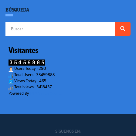
BÚSQUEDA
Buscar:
Visitantes
Users Today : 290
Total Users : 35459885
Views Today : 465
Total views : 3418437
Powered By
WPS Visitor Counter
SÍGUENOS EN: