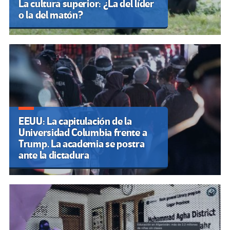
La cultura superior: ¿La del líder
o la del matón?
EEUU: La capitulación de la
Universidad Columbia frente a
Trump. La academia se postra
ante la dictadura