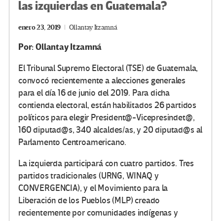
las izquierdas en Guatemala?
enero 23, 2019
Ollantay Itzamná
Por: Ollantay Itzamná
El Tribunal Supremo Electoral (TSE) de Guatemala,
convocó recientemente a alecciones generales
para el día 16 de junio del 2019. Para dicha
contienda electoral, están habilitados 26 partidos
políticos para elegir President@-Vicepresindet@,
160 diputad@s, 340 alcaldes/as, y 20 diputad@s al
Parlamento Centroamericano.
La izquierda participará con cuatro partidos. Tres
partidos tradicionales (URNG, WINAQ y
CONVERGENCIA), y el Movimiento para la
Liberación de los Pueblos (MLP) creado
recientemente por comunidades indígenas y