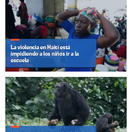
La violencia en Haití está
impidiendo a los niños ir a la
escuela