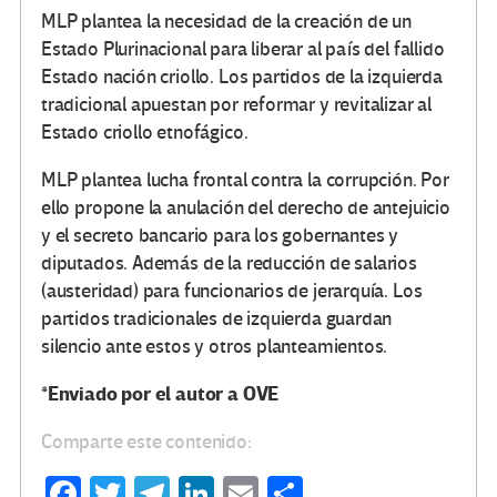
MLP plantea la necesidad de la creación de un
Estado Plurinacional para liberar al país del fallido
Estado nación criollo. Los partidos de la izquierda
tradicional apuestan por reformar y revitalizar al
Estado criollo etnofágico.
MLP plantea lucha frontal contra la corrupción. Por
ello propone la anulación del derecho de antejuicio
y el secreto bancario para los gobernantes y
diputados. Además de la reducción de salarios
(austeridad) para funcionarios de jerarquía. Los
partidos tradicionales de izquierda guardan
silencio ante estos y otros planteamientos.
*Enviado por el autor a OVE
Comparte este contenido:
Fa
T
Te
Li
E
C