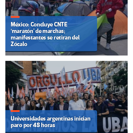
México: Concluye CNTE
‘maratón’ de marchas;
manifestantes se retiran del
Zócalo
Universidades argentinas inician
paro por 48 horas