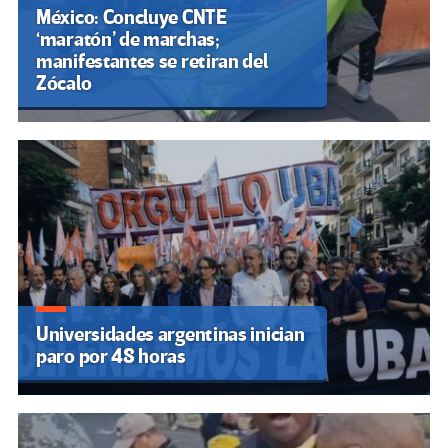
México: Concluye CNTE
‘maratón’ de marchas;
manifestantes se retiran del
Zócalo
Universidades argentinas inician
paro por 48 horas