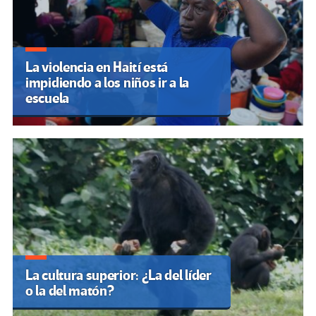
La violencia en Haití está
impidiendo a los niños ir a la
escuela
La cultura superior: ¿La del líder
o la del matón?