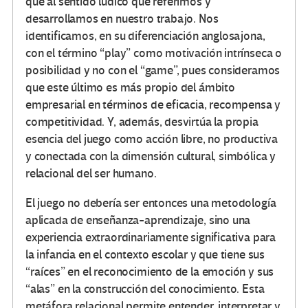
que al sentido lúdico que referimos y
desarrollamos en nuestro trabajo. Nos
identificamos, en su diferenciación anglosajona,
con el término “play” como motivación intrínseca o
posibilidad y no con el “game”, pues consideramos
que este último es más propio del ámbito
empresarial en términos de eficacia, recompensa y
competitividad. Y, además, desvirtúa la propia
esencia del juego como acción libre, no productiva
y conectada con la dimensión cultural, simbólica y
relacional del ser humano.
El juego no debería ser entonces una metodología
aplicada de enseñanza-aprendizaje, sino una
experiencia extraordinariamente significativa para
la infancia en el contexto escolar y que tiene sus
“raíces” en el reconocimiento de la emoción y sus
“alas” en la construcción del conocimiento. Esta
metáfora relacional permite entender, interpretar y