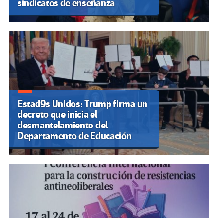
sindicatos de enseñanza
Estad9s Unidos: Trump firma un
decreto que inicia el
desmantelamiento del
Departamento de Educación