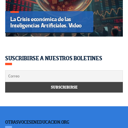
La Crisis económica de las
Inteligencias Artificiales. Video
SUSCRIBIRSE A NUESTROS BOLETINES
OTRASVOCESENEDUCACION.ORG