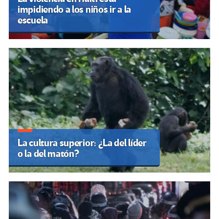
impidiendo a los niños ir a la
escuela
La cultura superior: ¿La del líder
o la del matón?