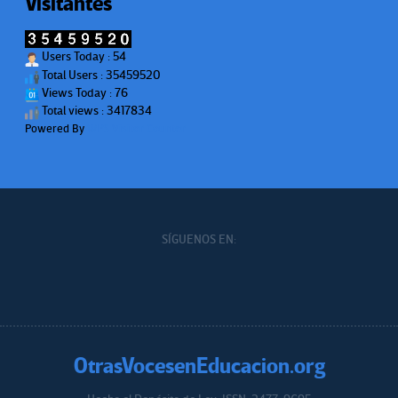
Visitantes
Users Today : 54
Total Users : 35459520
Views Today : 76
Total views : 3417834
Powered By
WPS Visitor Counter
SÍGUENOS EN:
OtrasVocesenEducacion.org