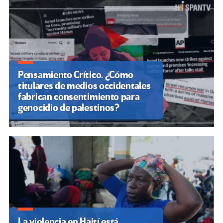
entradas
Pensamiento Crítico. ¿Cómo
titulares de medios occidentales
fabrican consentimiento para
genocidio de palestinos?
La violencia en Haití está