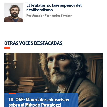
El brutalismo, fase superior del
neoliberalismo
Por Amador Fernández Savater
OTRAS VOCES DESTACADAS
CII-OVE: Materiales educativos
sobre el Método Pestalozzi