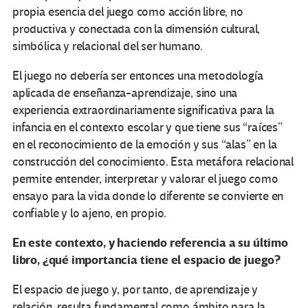
propia esencia del juego como acción libre, no
productiva y conectada con la dimensión cultural,
simbólica y relacional del ser humano.
El juego no debería ser entonces una metodología
aplicada de enseñanza-aprendizaje, sino una
experiencia extraordinariamente significativa para la
infancia en el contexto escolar y que tiene sus “raíces”
en el reconocimiento de la emoción y sus “alas” en la
construcción del conocimiento. Esta metáfora relacional
permite entender, interpretar y valorar el juego como
ensayo para la vida donde lo diferente se convierte en
confiable y lo ajeno, en propio.
En este contexto, y haciendo referencia a su último
libro, ¿qué importancia tiene el espacio de juego?
El espacio de juego y, por tanto, de aprendizaje y
relación, resulta fundamental como ámbito para la