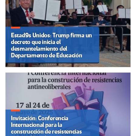
Estad9s Unidos: Trump firma un
decreto que inicia el
desmantelamiento del
Departamento de Educación
Invitación: Conferencia
Internacional para la
construcción de resistencias