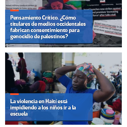
Pensamiento Crítico. ¿Cómo
titulares de medios occidentales
fabrican consentimiento para
genocidio de palestinos?
La violencia en Haití está
impidiendo a los niños ir a la
escuela