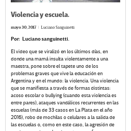
Violencia y escuela.
mayo 30, 2017
Luciano Sanguinetti
Por: Luciano sanguinetti.
El video que se viralizó en los últimos días, en
donde una mamá insulta violentamente a una
maestra, pone sobre el tapete uno de los
problemas graves que vive la educación en
Argentina y en el mundo: la violencia. Una violencia
que se manifiesta a través de formas distintas:
acoso escolar o bullying (cuando esta violencia es
entre pares), ataques vandálicos recurrentes en las
escuelas (más de 33 casos en La Plata en el año
2016), robo de mochilas o celulares a la salida de
las escuelas o, como en este caso, la agresión de