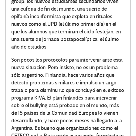
group: los nuevos estudiantes secundarios viven
una euforia de fin del mundo, una suerte de
epifanía inconformista que explota en rituales
nuevos como el UPD (el último primer día) en el
que los alumnos que terminan el ciclo festejan, en
una suerte de jornada postapocalíptica, el último
año de estudios.
Son pocos los protocolos para intervenir ante esta
nueva situación. Pero insisto, no es un problema
sólo argentino. Finlandia, hace varios años que
detectó problemas similares e impulsó un largo
trabajo para disminuirlo que concluyó en el exitoso
programa KIVA. El plan finlandés para intervenir
sobre el bullying está probado en el mundo, más
de 15 países de la Comunidad Europea lo vienen
desarrollando, y hace pocos meses ha llegado a la
Argentina. Es bueno que organizaciones como el
CETECO en La Plata estén avanzando, formándose