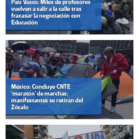
País Vasco: Miles de profesores
vuelven a salir a la calle tras
fracasar la negociación con
Educación
México: Concluye CNTE
‘maratón’ de marchas;
manifestantes se retiran del
Zócalo